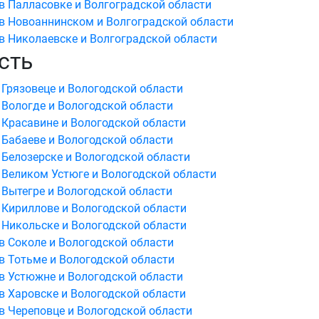
в Палласовке и Волгоградской области
в Новоаннинском и Волгоградской области
в Николаевске и Волгоградской области
сть
 Грязовеце и Вологодской области
 Вологде и Вологодской области
 Красавине и Вологодской области
 Бабаеве и Вологодской области
 Белозерске и Вологодской области
 Великом Устюге и Вологодской области
 Вытегре и Вологодской области
 Кириллове и Вологодской области
 Никольске и Вологодской области
в Соколе и Вологодской области
в Тотьме и Вологодской области
в Устюжне и Вологодской области
в Харовске и Вологодской области
в Череповце и Вологодской области