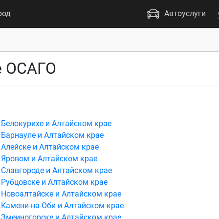
род
Автоуслуги
е ОСАГО
 Белокурихе и Алтайском крае
 Барнауле и Алтайском крае
 Алейске и Алтайском крае
 Яровом и Алтайском крае
 Славгороде и Алтайском крае
 Рубцовске и Алтайском крае
 Новоалтайске и Алтайском крае
 Камени-на-Оби и Алтайском крае
 Змеиногорске и Алтайском крае