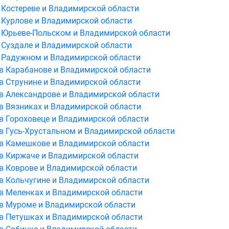
 Костереве и Владимирской области
 Курлове и Владимирской области
в Юрьеве-Польском и Владимирской области
 Суздале и Владимирской области
в Радужном и Владимирской области
в Карабанове и Владимирской области
в Струнине и Владимирской области
в Александрове и Владимирской области
в Вязниках и Владимирской области
в Гороховеце и Владимирской области
в Гусь-Хрустальном и Владимирской области
 в Камешкове и Владимирской области
в Киржаче и Владимирской области
в Коврове и Владимирской области
в Кольчугине и Владимирской области
в Меленках и Владимирской области
 в Муроме и Владимирской области
в Петушках и Владимирской области