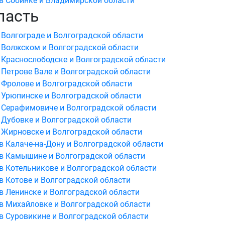
в Собинке и Владимирской области
ласть
 Волгограде и Волгоградской области
 Волжском и Волгоградской области
 Краснослободске и Волгоградской области
 Петрове Вале и Волгоградской области
 Фролове и Волгоградской области
 Урюпинске и Волгоградской области
 Серафимовиче и Волгоградской области
 Дубовке и Волгоградской области
 Жирновске и Волгоградской области
в Калаче-на-Дону и Волгоградской области
 в Камышине и Волгоградской области
в Котельникове и Волгоградской области
в Котове и Волгоградской области
в Ленинске и Волгоградской области
в Михайловке и Волгоградской области
в Суровикине и Волгоградской области