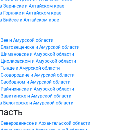
в Заринске и Алтайском крае
в Горняке и Алтайском крае
в Бийске и Алтайском крае
 Зее и Амурской области
 Благовещенске и Амурской области
в Шимановске и Амурской области
 Циолковском и Амурской области
 Тынде и Амурской области
 Сковородине и Амурской области
 Свободном и Амурской области
 Райчихинске и Амурской области
 Завитинске и Амурской области
в Белогорске и Амурской области
ласть
 Северодвинске и Архангельской области