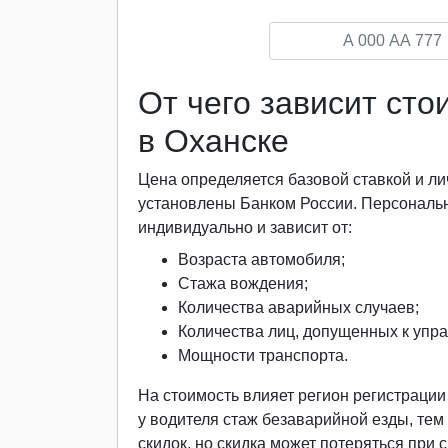
От чего зависит ст
в Оханске
Цена определяется базовой ставкой и
установлены Банком России. Персональ
индивидуально и зависит от:
Возраста автомобиля;
Стажа вождения;
Количества аварийных случаев;
Количества лиц, допущенных к упр
Мощности транспорта.
На стоимость влияет регион регистраци
у водителя стаж безаварийной езды, тем
скидок, но скидка может потеряться при 