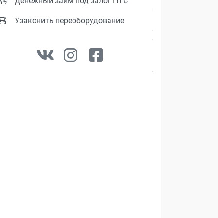
Денежный займ под залог ПТС
Узаконить переоборудование