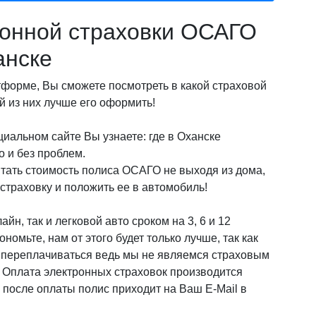
онной страховки ОСАГО
анске
орме, Вы сможете посмотреть в какой страховой
 из них лучше его оформить!
иальном сайте Вы узнаете: где в Оханске
 и без проблем.
итать стоимость полиса ОСАГО не выходя из дома,
страховку и положить ее в автомобиль!
йн, так и легковой авто сроком на 3, 6 и 12
омьте, нам от этого будет только лучше, так как
о переплачиваться ведь мы не являемся страховым
! Оплата электронных страховок производится
после оплаты полис приходит на Ваш E-Mail в