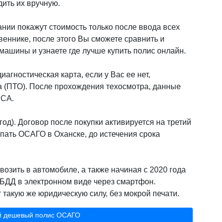
дить их вручную.
нии покажут стоимость только после ввода всех
веннике, после этого Вы сможете сравнить и
ашины и узнаете где лучше купить полис онлайн.
иагностическая карта, если у Вас ее нет,
а (ПТО). После прохождения техосмотра, данные
РСА.
од). Договор после покупки активируется на третий
пать ОСАГО в Оханске, до истечения срока
возить в автомобиле, а также начиная с 2020 года
БДД в электронном виде через смартфон.
такую же юридическую силу, без мокрой печати.
й дешевый полис ОСАГО