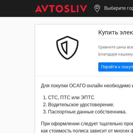
Выберите го
Купить эле
Сравните цены все
Благодаря нашему 
Перейти к поку
Для покупки ОСАГО онлайн необходимо и
СТС, ПТС или ЭПТС
Водительское удостоверение.
Паспортные данные собственника.
При оформлении следует тщательно про
как стоимость полиса зависит от многих