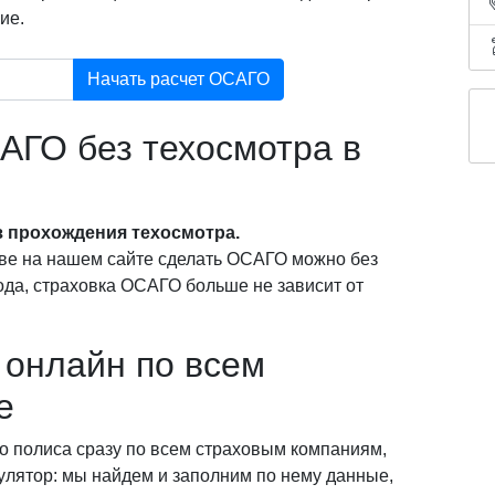
ие.
Начать расчет ОСАГО
АГО без техосмотра в
 прохождения техосмотра.
ве на нашем сайте сделать ОСАГО можно без
года, страховка ОСАГО больше не зависит от
онлайн по всем
е
о полиса сразу по всем страховым компаниям,
кулятор: мы найдем и заполним по нему данные,