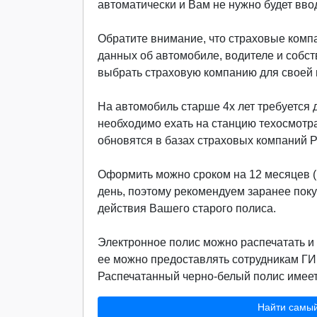
автоматически и Вам не нужно будет вво
Обратите внимание, что страховые компа
данных об автомобиле, водителе и собст
выбрать страховую компанию для своей м
На автомобиль старше 4х лет требуется д
необходимо ехать на станцию техосмотр
обновятся в базах страховых компаний 
Оформить можно сроком на 12 месяцев (г
день, поэтому рекомендуем заранее поку
действия Вашего старого полиса.
Электронное полис можно распечатать и 
ее можно предоставлять сотрудникам ГИ
Распечатанный черно-белый полис имеет 
Найти самы