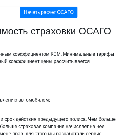
Начать расчет ОСАГО
оимость страховки ОСАГО
 личным коэффициентом КБМ. Минимальные тарифы
ный коэффициент цены рассчитывается
авлению автомобилем;
и и срок действия предыдущего полиса. Чем больше
 больше страховая компания начисляет на нее
смене прав, для этого мы разработали сервис