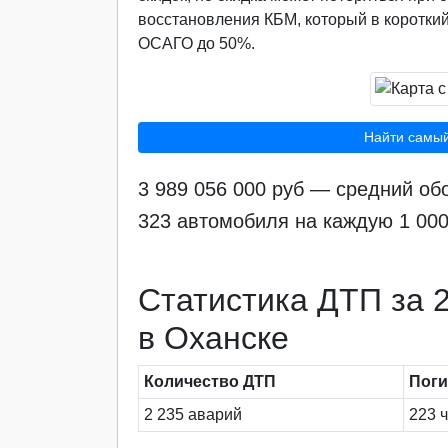
восстановления КБМ, который в короткий
ОСАГО до 50%.
Найти самы
3 989 056 000 руб — средний о
323 автомобиля на каждую 1 00
Статистика ДТП за 2
в Оханске
Количество ДТП
Пог
2 235 аварий
223 