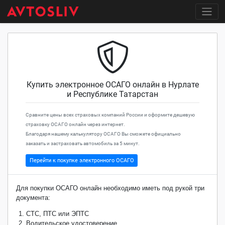
Купить электронное ОСАГО онлайн в Нурлате
и Республике Татарстан
Сравните цены всех страховых компаний России и оформите дешевую
страховку ОСАГО онлайн через интернет.
Благодаря нашему калькулятору ОСАГО Вы сможете официально
заказать и застраховать автомобиль за 5 минут.
Перейти к покупке электронного ОСАГО
Для покупки ОСАГО онлайн необходимо иметь под рукой три
документа:
СТС, ПТС или ЭПТС
Водительское удостоверение.