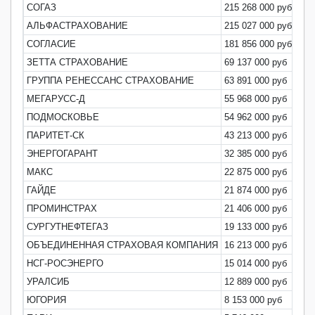
СОГАЗ
215 268 000 руб
2
АЛЬФАСТРАХОВАНИЕ
215 027 000 руб
2
СОГЛАСИЕ
181 856 000 руб
2
ЗЕТТА СТРАХОВАНИЕ
69 137 000 руб
0
ГРУППА РЕНЕССАНС СТРАХОВАНИЕ
63 891 000 руб
0
МЕГАРУСС-Д
55 968 000 руб
0
ПОДМОСКОВЬЕ
54 962 000 руб
0
ПАРИТЕТ-СК
43 213 000 руб
0
ЭНЕРГОГАРАНТ
32 385 000 руб
0
МАКС
22 875 000 руб
0
ГАЙДЕ
21 874 000 руб
0
ПРОМИНСТРАХ
21 406 000 руб
0
СУРГУТНЕФТЕГАЗ
19 133 000 руб
0
ОБЪЕДИНЕННАЯ СТРАХОВАЯ КОМПАНИЯ
16 213 000 руб
0
НСГ-РОСЭНЕРГО
15 014 000 руб
0
УРАЛСИБ
12 889 000 руб
0
ЮГОРИЯ
8 153 000 руб
0