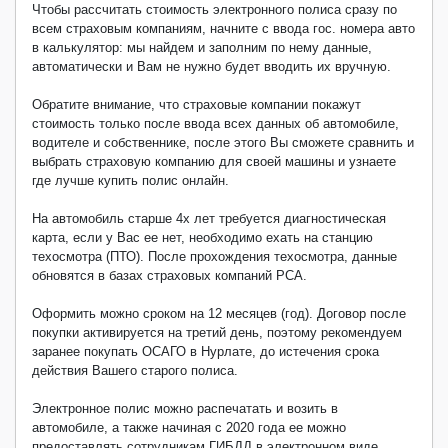
Чтобы рассчитать стоимость электронного полиса сразу по
всем страховым компаниям, начните с ввода гос. номера авто
в калькулятор: мы найдем и заполним по нему данные,
автоматически и Вам не нужно будет вводить их вручную.
Обратите внимание, что страховые компании покажут
стоимость только после ввода всех данных об автомобиле,
водителе и собственнике, после этого Вы сможете сравнить и
выбрать страховую компанию для своей машины и узнаете
где лучше купить полис онлайн.
На автомобиль старше 4х лет требуется диагностическая
карта, если у Вас ее нет, необходимо ехать на станцию
техосмотра (ПТО). После прохождения техосмотра, данные
обновятся в базах страховых компаний РСА.
Оформить можно сроком на 12 месяцев (год). Договор после
покупки активируется на третий день, поэтому рекомендуем
заранее покупать ОСАГО в Нурлате, до истечения срока
действия Вашего старого полиса.
Электронное полис можно распечатать и возить в
автомобиле, а также начиная с 2020 года ее можно
предоставлять сотрудникам ГИБДД в электронном виде