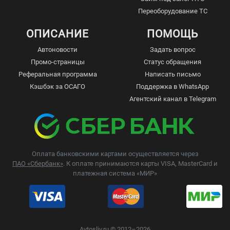
Переоборудование ТС
ОПИСАНИЕ
ПОМОЩЬ
Автоновости
Задать вопрос
Промо-страницы
Статус обращения
Реферальная программа
Написать письмо
Кэшбэк за ОСАГО
Поддержка в WhatsApp
Агентский канал в Telegram
Оплата банковскими картами осуществляется через
ПАО «Сбербанк»
. К оплате принимаются карты VISA, MasterCard и
платежная система «МИР»
Avtosliv.ru © 2012–2026