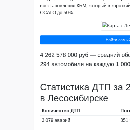
восстановления КБМ, который в короткий
ОСАГО до 50%.
Найти самы
4 262 578 000 руб — средний о
294 автомобиля на каждую 1 00
Статистика ДТП за 2
в Лесосибирске
Количество ДТП
Пог
3 079 аварий
351 