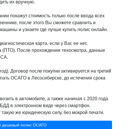
дить их вручную.
нии покажут стоимость только после ввода всех
веннике, после этого Вы сможете сравнить и
ашины и узнаете где лучше купить полис онлайн.
иагностическая карта, если у Вас ее нет,
а (ПТО). После прохождения техосмотра, данные
РСА.
од). Договор после покупки активируется на третий
пать ОСАГО в Лесосибирске, до истечения срока
возить в автомобиле, а также начиная с 2020 года
БДД в электронном виде через смартфон.
такую же юридическую силу, без мокрой печати.
й дешевый полис ОСАГО