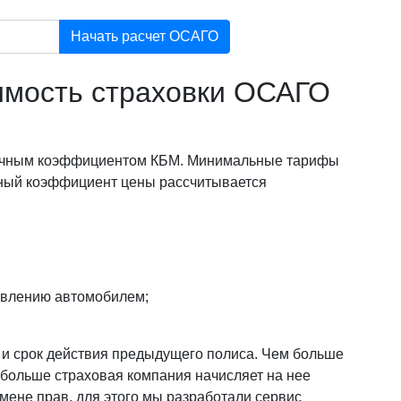
Начать расчет ОСАГО
оимость страховки ОСАГО
 личным коэффициентом КБМ. Минимальные тарифы
ный коэффициент цены рассчитывается
авлению автомобилем;
и и срок действия предыдущего полиса. Чем больше
 больше страховая компания начисляет на нее
смене прав, для этого мы разработали сервис