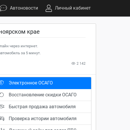
Автоновости
Личный кабинет
ноярском крае
лайн через интернет.
втомобиль за 5 минут.
2 142
Электронное ОСАГО
Восстановление скидки ОСАГО
Быстрая продажа автомобиля
Проверка истории автомобиля