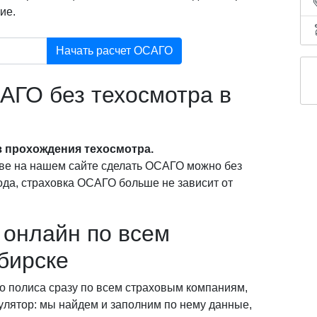
ие.
Начать расчет ОСАГО
АГО без техосмотра в
 прохождения техосмотра.
ве на нашем сайте сделать ОСАГО можно без
года, страховка ОСАГО больше не зависит от
онлайн по всем
бирске
о полиса сразу по всем страховым компаниям,
кулятор: мы найдем и заполним по нему данные,