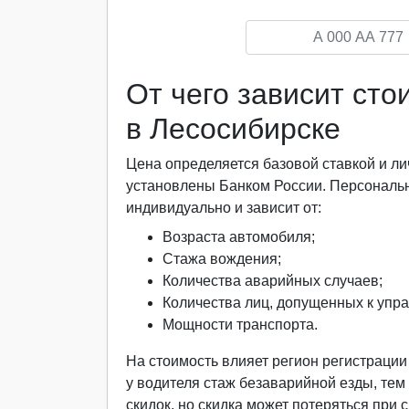
От чего зависит ст
в Лесосибирске
Цена определяется базовой ставкой и
установлены Банком России. Персональ
индивидуально и зависит от:
Возраста автомобиля;
Стажа вождения;
Количества аварийных случаев;
Количества лиц, допущенных к упр
Мощности транспорта.
На стоимость влияет регион регистраци
у водителя стаж безаварийной езды, тем
скидок, но скидка может потеряться при 