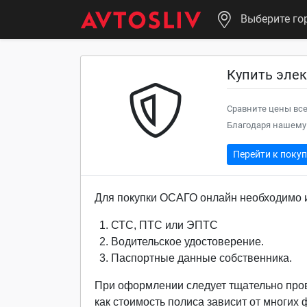
Выберите го
Купить элек
Сравните цены все
Благодаря нашему 
Перейти к поку
Для покупки ОСАГО онлайн необходимо и
СТС, ПТС или ЭПТС
Водительское удостоверение.
Паспортные данные собственника.
При оформлении следует тщательно про
как стоимость полиса зависит от многих