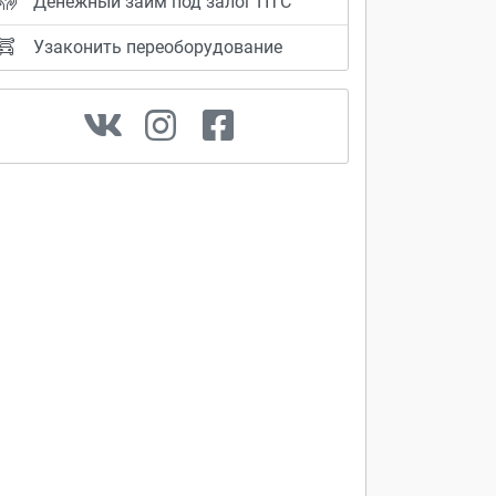
Денежный займ под залог ПТС
Узаконить переоборудование