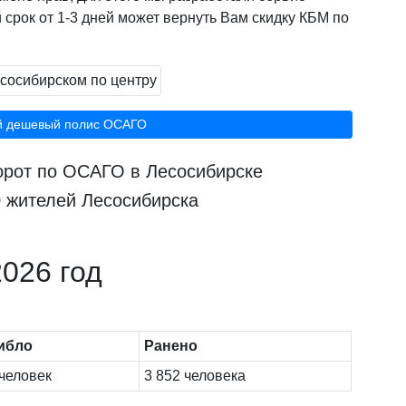
 срок от 1-3 дней может вернуть Вам скидку КБМ по
й дешевый полис ОСАГО
борот по ОСАГО в Лесосибирске
0 жителей Лесосибирска
026 год
ибло
Ранено
человек
3 852 человека