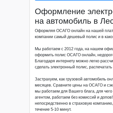
Оформление электр
на автомобиль в Ле
Оформляя ОСАГО онлайн на нашей платф
компании самый дешевый полис и в какой
Мы работаем с 2012 года, на нашем офиц
оформить полис ОСАГО онлайн, недорого
Благодаря интернету можно легко рассч
сделать электронный полис, распечатать 
Застрахуем, как грузовой автомобиль онла
месяцев. Сравните цены на ОСАГО и сэкон
мы работаем для Вашего блага, для чег
агентом, работаем без комиссий и допов
непосредственно в страховую компанию, 
течение 5-10 минут.