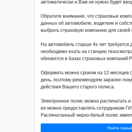
автоматически и Вам не нужно будет вво
Обратите внимание, что страховые компа
данных об автомобиле, водителе и собст
выбрать страховую компанию для своей м
На автомобиль старше 4х лет требуется д
необходимо ехать на станцию техосмотр
обновятся в базах страховых компаний 
Оформить можно сроком на 12 месяцев (г
день, поэтому рекомендуем заранее поку
действия Вашего старого полиса.
Электронное полис можно распечатать и 
ее можно предоставлять сотрудникам ГИ
Распечатанный черно-белый полис имеет 
Найти самы