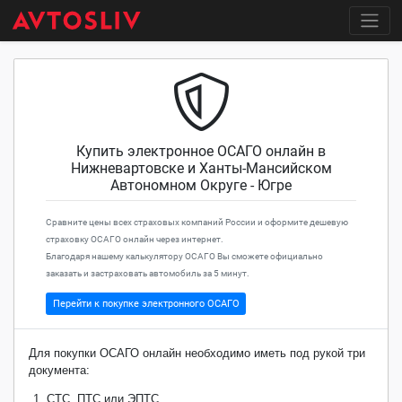
Купить электронное ОСАГО онлайн в
Нижневартовске и Ханты-Мансийском
Автономном Округе - Югре
Сравните цены всех страховых компаний России и оформите дешевую
страховку ОСАГО онлайн через интернет.
Благодаря нашему калькулятору ОСАГО Вы сможете официально
заказать и застраховать автомобиль за 5 минут.
Перейти к покупке электронного ОСАГО
Для покупки ОСАГО онлайн необходимо иметь под рукой три
документа:
СТС, ПТС или ЭПТС