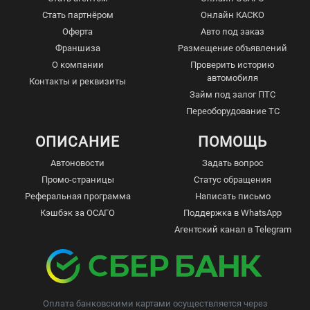
Стать партнёром
Онлайн КАСКО
Оферта
Авто под заказ
Франшиза
Размещение объявлений
О компании
Проверить историю
автомобиля
Контакты и реквизиты
Займ под залог ПТС
Переоборудование ТС
ОПИСАНИЕ
ПОМОЩЬ
Автоновости
Задать вопрос
Промо-страницы
Статус обращения
Реферальная программа
Написать письмо
Кэшбэк за ОСАГО
Поддержка в WhatsApp
Агентский канал в Telegram
Оплата банковскими картами осуществляется через