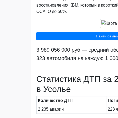
восстановления КБМ, который в короткий
ОСАГО до 50%.
Найти самы
3 989 056 000 руб — средний об
323 автомобиля на каждую 1 00
Статистика ДТП за 2
в Усолье
Количество ДТП
Пог
2 235 аварий
223 