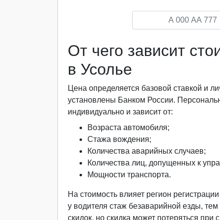
От чего зависит ст
в Усолье
Цена определяется базовой ставкой и
установлены Банком России. Персональ
индивидуально и зависит от:
Возраста автомобиля;
Стажа вождения;
Количества аварийных случаев;
Количества лиц, допущенных к упр
Мощности транспорта.
На стоимость влияет регион регистраци
у водителя стаж безаварийной езды, тем
скидок, но скидка может потеряться при 