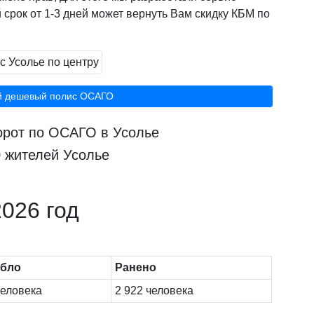
 срок от 1-3 дней может вернуть Вам скидку КБМ по
й дешевый полис ОСАГО
орот по ОСАГО в Усолье
0 жителей Усолье
026 год
ибло
Ранено
человека
2 922 человека