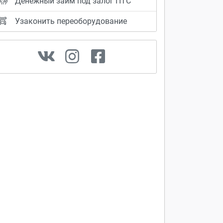
Денежный займ под залог ПТС
Узаконить переоборудование