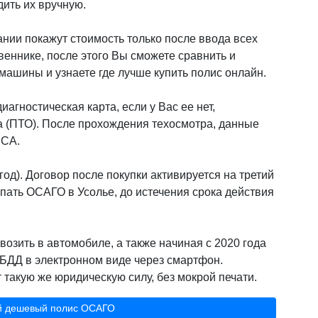
дить их вручную.
нии покажут стоимость только после ввода всех
веннике, после этого Вы сможете сравнить и
ашины и узнаете где лучше купить полис онлайн.
иагностическая карта, если у Вас ее нет,
а (ПТО). После прохождения техосмотра, данные
РСА.
од). Договор после покупки активируется на третий
пать ОСАГО в Усолье, до истечения срока действия
возить в автомобиле, а также начиная с 2020 года
БДД в электронном виде через смартфон.
такую же юридическую силу, без мокрой печати.
й дешевый полис ОСАГО