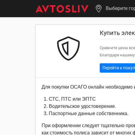
Выберите го
Купить эле
Сравните цены все
Благодаря нашему 
Перейти к поку
Для покупки ОСАГО онлайн необходимо и
СТС, ПТС или ЭПТС
Водительское удостоверение.
Паспортные данные собственника.
При оформлении следует тщательно про
как стоимость полиса зависит от многих