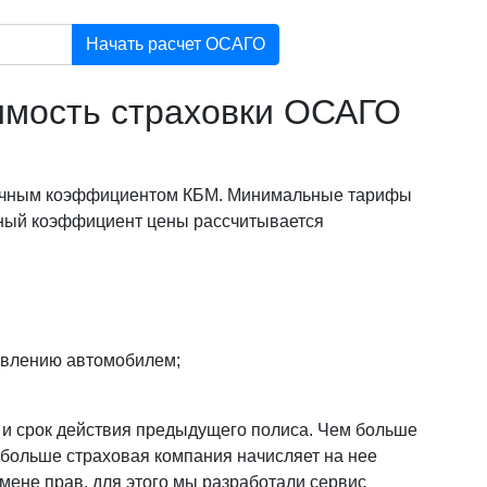
Начать расчет ОСАГО
оимость страховки ОСАГО
 личным коэффициентом КБМ. Минимальные тарифы
ный коэффициент цены рассчитывается
авлению автомобилем;
и и срок действия предыдущего полиса. Чем больше
 больше страховая компания начисляет на нее
смене прав, для этого мы разработали сервис