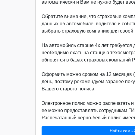
автоматически и Вам не нужно будет вво
Обратите внимание, что страховые компа
данных об автомобиле, водителе и собст
выбрать страховую компанию для своей м
На автомобиль старше 4х лет требуется д
необходимо ехать на станцию техосмотр
обновятся в базах страховых компаний 
Оформить можно сроком на 12 месяцев (г
день, поэтому рекомендуем заранее поку
Вашего старого полиса.
Электронное полис можно распечатать и 
ее можно предоставлять сотрудникам ГИ
Распечатанный черно-белый полис имеет 
Найти самы