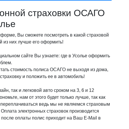
онной страховки ОСАГО
олье
орме, Вы сможете посмотреть в какой страховой
 из них лучше его оформить!
иальном сайте Вы узнаете: где в Усолье оформить
облем.
итать стоимость полиса ОСАГО не выходя из дома,
страховку и положить ее в автомобиль!
йн, так и легковой авто сроком на 3, 6 и 12
омьте, нам от этого будет только лучше, так как
о переплачиваться ведь мы не являемся страховым
! Оплата электронных страховок производится
после оплаты полис приходит на Ваш E-Mail в