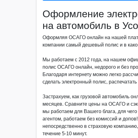
Оформление электр
на автомобиль в Ус
Оформляя ОСАГО онлайн на нашей платф
компании самый дешевый полис и в какой
Мы работаем с 2012 года, на нашем офиц
полис ОСАГО онлайн, недорого и без пр
Благодаря интернету можно легко рассч
сделать электронный полис, распечатать 
Застрахуем, как грузовой автомобиль онла
месяцев. Сравните цены на ОСАГО и сэкон
мы работаем для Вашего блага, для чег
агентом, работаем без комиссий и допов
непосредственно в страховую компанию, 
течение 5-10 минут.