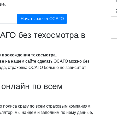
ие.
Начать расчет ОСАГО
АГО без техосмотра в
 прохождения техосмотра.
ве на нашем сайте сделать ОСАГО можно без
года, страховка ОСАГО больше не зависит от
онлайн по всем
о полиса сразу по всем страховым компаниям,
кулятор: мы найдем и заполним по нему данные,