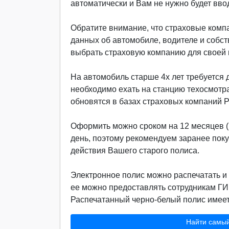
автоматически и Вам не нужно будет вво
Обратите внимание, что страховые компа
данных об автомобиле, водителе и собст
выбрать страховую компанию для своей м
На автомобиль старше 4х лет требуется д
необходимо ехать на станцию техосмотр
обновятся в базах страховых компаний 
Оформить можно сроком на 12 месяцев (г
день, поэтому рекомендуем заранее поку
действия Вашего старого полиса.
Электронное полис можно распечатать и 
ее можно предоставлять сотрудникам ГИ
Распечатанный черно-белый полис имеет 
Найти самы