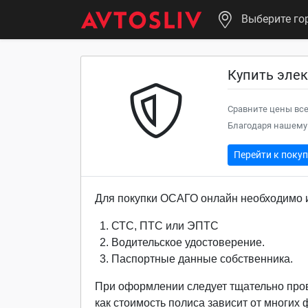
Выберите го
Купить элек
Сравните цены все
Благодаря нашему 
Перейти к поку
Для покупки ОСАГО онлайн необходимо и
СТС, ПТС или ЭПТС
Водительское удостоверение.
Паспортные данные собственника.
При оформлении следует тщательно про
как стоимость полиса зависит от многих