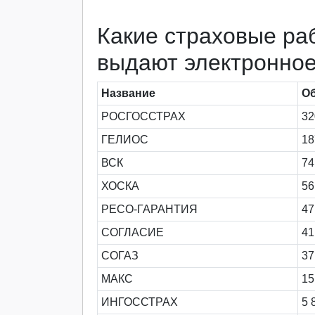
Какие страховые ра
выдают электронно
Название
О
РОСГОССТРАХ
32
ГЕЛИОС
18
ВСК
74
ХОСКА
56
РЕСО-ГАРАНТИЯ
47
СОГЛАСИЕ
41
СОГАЗ
37
МАКС
15
ИНГОССТРАХ
5 