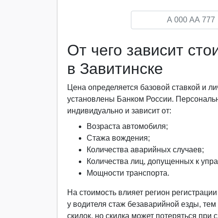
От чего зависит ст
в Завитинске
Цена определяется базовой ставкой и
установлены Банком России. Персональ
индивидуально и зависит от:
Возраста автомобиля;
Стажа вождения;
Количества аварийных случаев;
Количества лиц, допущенных к упр
Мощности транспорта.
На стоимость влияет регион регистраци
у водителя стаж безаварийной езды, тем
скидок, но скидка может потеряться при 