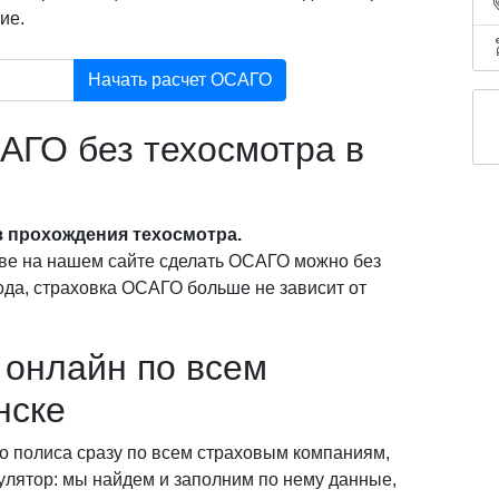
ие.
Начать расчет ОСАГО
АГО без техосмотра в
 прохождения техосмотра.
ве на нашем сайте сделать ОСАГО можно без
года, страховка ОСАГО больше не зависит от
онлайн по всем
нске
о полиса сразу по всем страховым компаниям,
кулятор: мы найдем и заполним по нему данные,