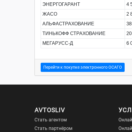
ЭНЕРГОГАРАНТ
4 
ЖАСО
2 
АЛЬФАСТРАХОВАНИЕ
38
ТИНЬКОФФ СТРАХОВАНИЕ
20
МЕГАРУСС-Д
6 
Перейти к покупке электронного ОСАГО
AVTOSLIV
УСЛ
Стать агентом
Онлай
Стать партнёром
Онла