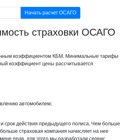
Начать расчет ОСАГО
оимость страховки ОСАГО
 личным коэффициентом КБМ. Минимальные тарифы
ный коэффициент цены рассчитывается
авлению автомобилем;
и и срок действия предыдущего полиса. Чем больше
 больше страховая компания начисляет на нее
смене прав, для этого мы разработали сервис