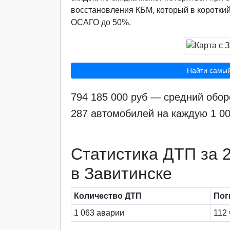
восстановления КБМ, который в короткий
ОСАГО до 50%.
Найти самы
794 185 000 руб — средний обо
287 автомобилей на каждую 1 0
Статистика ДТП за 2
в Завитинске
Количество ДТП
Пог
1 063 аварии
112