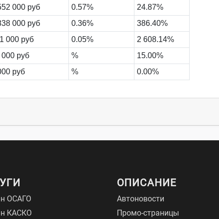
552 000 руб
0.57%
24.87%
838 000 руб
0.36%
386.40%
1 000 руб
0.05%
2 608.14%
 000 руб
%
15.00%
000 руб
%
0.00%
УГИ
ОПИСАНИЕ
н ОСАГО
Автоновости
йн КАСКО
Промо-страницы