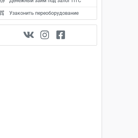
Денежный займ под залог ПТС
Узаконить переоборудование