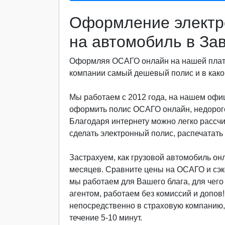
Оформление электр
на автомобиль в За
Оформляя ОСАГО онлайн на нашей платф
компании самый дешевый полис и в какой
Мы работаем с 2012 года, на нашем офиц
оформить полис ОСАГО онлайн, недорого
Благодаря интернету можно легко рассч
сделать электронный полис, распечатать 
Застрахуем, как грузовой автомобиль онла
месяцев. Сравните цены на ОСАГО и сэкон
мы работаем для Вашего блага, для чег
агентом, работаем без комиссий и допов
непосредственно в страховую компанию, 
течение 5-10 минут.