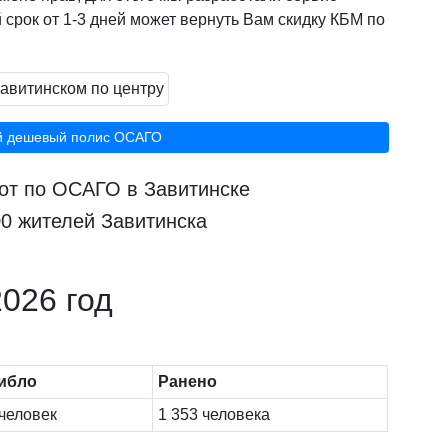
 срок от 1-3 дней может вернуть Вам скидку КБМ по
й дешевый полис ОСАГО
рот по ОСАГО в Завитинске
00 жителей Завитинска
026 год
ибло
Ранено
 человек
1 353 человека