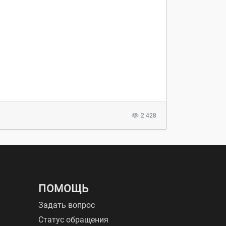
2 428
ПОМОЩЬ
Задать вопрос
Статус обращения