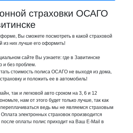
онной страховки ОСАГО
витинске
орме, Вы сможете посмотреть в какой страховой
 из них лучше его оформить!
иальном сайте Вы узнаете: где в Завитинске
 и без проблем.
итать стоимость полиса ОСАГО не выходя из дома,
страховку и положить ее в автомобиль!
йн, так и легковой авто сроком на 3, 6 и 12
омьте, нам от этого будет только лучше, так как
о переплачиваться ведь мы не являемся страховым
! Оплата электронных страховок производится
после оплаты полис приходит на Ваш E-Mail в