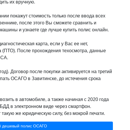
дить их вручную.
нии покажут стоимость только после ввода всех
веннике, после этого Вы сможете сравнить и
ашины и узнаете где лучше купить полис онлайн.
иагностическая карта, если у Вас ее нет,
а (ПТО). После прохождения техосмотра, данные
РСА.
од). Договор после покупки активируется на третий
пать ОСАГО в Завитинске, до истечения срока
возить в автомобиле, а также начиная с 2020 года
БДД в электронном виде через смартфон.
такую же юридическую силу, без мокрой печати.
й дешевый полис ОСАГО