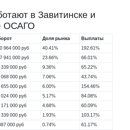
ботают в Завитинске и
е ОСАГО
борот
Доля рынка
Выплаты
0 964 000 руб
40.41%
192.61%
7 941 000 руб
23.66%
66.01%
 339 000 руб
9.36%
65.22%
 068 000 руб
7.06%
43.74%
 655 000 руб
6.00%
154.46%
 024 000 руб
5.17%
84.08%
 171 000 руб
4.68%
60.09%
 339 000 руб
1.93%
103.17%
887 000 руб
0.74%
61.17%