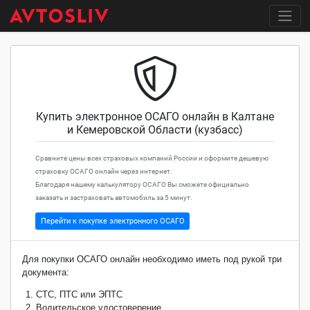
Купить электронное ОСАГО онлайн в Калтане
и Кемеровской Области (кузбасс)
Сравните цены всех страховых компаний России и оформите дешевую
страховку ОСАГО онлайн через интернет.
Благодаря нашему калькулятору ОСАГО Вы сможете официально
заказать и застраховать автомобиль за 5 минут.
Перейти к покупке электронного ОСАГО
Для покупки ОСАГО онлайн необходимо иметь под рукой три
документа:
СТС, ПТС или ЭПТС
Водительское удостоверение.