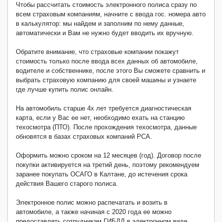
Чтобы рассчитать стоимость электронного полиса сразу по
всем страховым компаниям, начните с ввода гос. номера авто
в калькулятор: мы найдем и заполним по нему данные,
автоматически и Вам не нужно будет вводить их вручную.
Обратите внимание, что страховые компании покажут
стоимость только после ввода всех данных об автомобиле,
водителе и собственнике, после этого Вы сможете сравнить и
выбрать страховую компанию для своей машины и узнаете
где лучше купить полис онлайн.
На автомобиль старше 4х лет требуется диагностическая
карта, если у Вас ее нет, необходимо ехать на станцию
техосмотра (ПТО). После прохождения техосмотра, данные
обновятся в базах страховых компаний РСА.
Оформить можно сроком на 12 месяцев (год). Договор после
покупки активируется на третий день, поэтому рекомендуем
заранее покупать ОСАГО в Калтане, до истечения срока
действия Вашего старого полиса.
Электронное полис можно распечатать и возить в
автомобиле, а также начиная с 2020 года ее можно
предоставлять сотрудникам ГИБДД в электронном виде