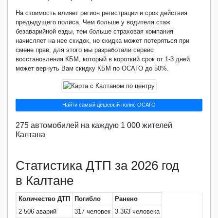
На стоимость влияет регион регистрации и срок действия
предыдущего полиса. Чем больше у водителя стаж
безаварийной езды, тем больше страховая компания
начисляет на нее скидок, но скидка может потеряться при
смене прав, для этого мы разработали сервис
восстановления КБМ, который в короткий срок от 1-3 дней
может вернуть Вам скидку КБМ по ОСАГО до 50%.
Найти самый дешевый полис ОСАГО
275 автомобилей на каждую 1 000 жителей
Калтана
Статистика ДТП за 2026 год
в Калтане
Количество ДТП
Погибло
Ранено
2 506 аварий
317 человек
3 363 человека