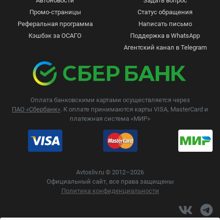
Автоновости
Задать вопрос
Промо-страницы
Статус обращения
Реферальная программа
Написать письмо
Кэшбэк за ОСАГО
Поддержка в WhatsApp
Агентский канал в Telegram
Оплата банковскими картами осуществляется через
ПАО «Сбербанк»
. К оплате принимаются карты VISA, MasterCard и
платежная система «МИР»
Avtosliv.ru © 2012–2026
Официальный сайт, все права защищены
Политика конфиденциальности