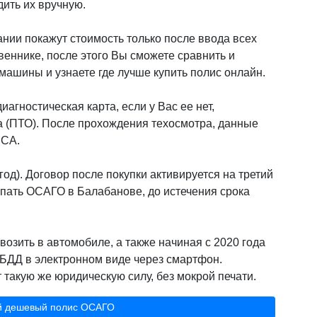
дить их вручную.
нии покажут стоимость только после ввода всех
веннике, после этого Вы сможете сравнить и
ашины и узнаете где лучше купить полис онлайн.
иагностическая карта, если у Вас ее нет,
а (ПТО). После прохождения техосмотра, данные
РСА.
од). Договор после покупки активируется на третий
упать ОСАГО в Балабанове, до истечения срока
возить в автомобиле, а также начиная с 2020 года
БДД в электронном виде через смартфон.
такую же юридическую силу, без мокрой печати.
й дешевый полис ОСАГО