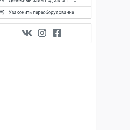
Денежный займ под залог ПТС
Узаконить переоборудование