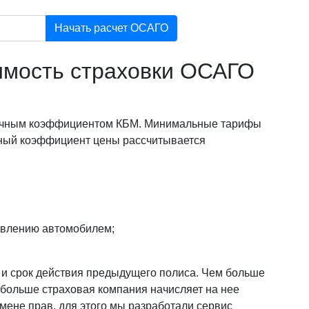
Начать расчет ОСАГО
оимость страховки ОСАГО
 личным коэффициентом КБМ. Минимальные тарифы
ный коэффициент цены рассчитывается
авлению автомобилем;
и и срок действия предыдущего полиса. Чем больше
 больше страховая компания начисляет на нее
смене прав, для этого мы разработали сервис