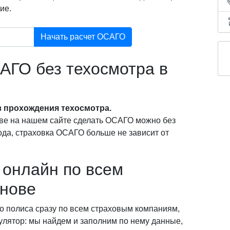
ие.
Начать расчет ОСАГО
АГО без техосмотра в
 прохождения техосмотра.
ве на нашем сайте сделать ОСАГО можно без
года, страховка ОСАГО больше не зависит от
онлайн по всем
анове
о полиса сразу по всем страховым компаниям,
кулятор: мы найдем и заполним по нему данные,