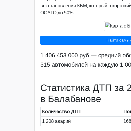
восстановления КБМ, который в короткий
ОСАГО до 50%.
Найти самы
1 406 453 000 руб — средний о
315 автомобилей на каждую 1 0
Статистика ДТП за 2
в Балабанове
Количество ДТП
По
1 208 аварий
168