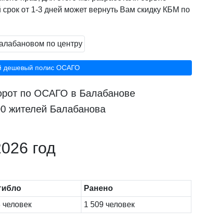
 срок от 1-3 дней может вернуть Вам скидку КБМ по
й дешевый полис ОСАГО
борот по ОСАГО в Балабанове
00 жителей Балабанова
026 год
гибло
Ранено
 человек
1 509 человек