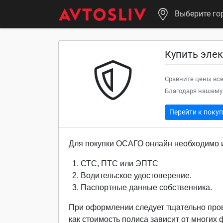
Выберите го
Купить эле
Сравните цены все
Благодаря нашему 
Перейти к поку
Для покупки ОСАГО онлайн необходимо и
СТС, ПТС или ЭПТС
Водительское удостоверение.
Паспортные данные собственника.
При оформлении следует тщательно про
как стоимость полиса зависит от многих