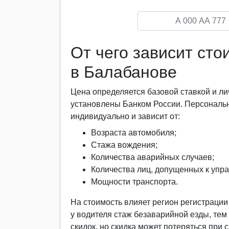
От чего зависит ст
в Балабанове
Цена определяется базовой ставкой и
установлены Банком России. Персональ
индивидуально и зависит от:
Возраста автомобиля;
Стажа вождения;
Количества аварийных случаев;
Количества лиц, допущенных к упр
Мощности транспорта.
На стоимость влияет регион регистраци
у водителя стаж безаварийной езды, тем
скидок, но скидка может потеряться при 