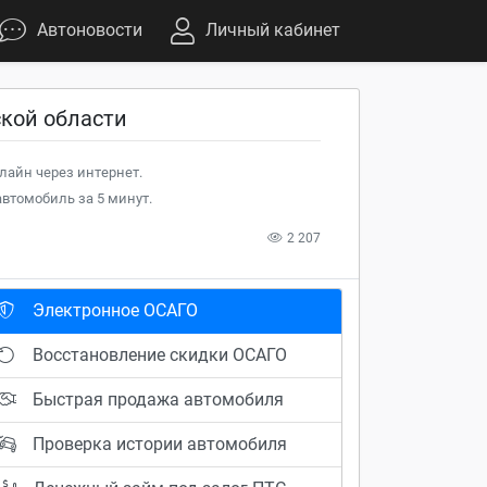
Автоновости
Личный кабинет
кой области
лайн через интернет.
втомобиль за 5 минут.
2 207
Электронное ОСАГО
Восстановление скидки ОСАГО
Быстрая продажа автомобиля
Проверка истории автомобиля