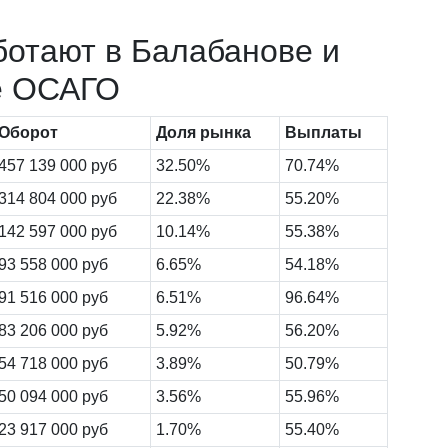
ботают в Балабанове и
е ОСАГО
Оборот
Доля рынка
Выплаты
457 139 000 руб
32.50%
70.74%
314 804 000 руб
22.38%
55.20%
142 597 000 руб
10.14%
55.38%
93 558 000 руб
6.65%
54.18%
91 516 000 руб
6.51%
96.64%
83 206 000 руб
5.92%
56.20%
54 718 000 руб
3.89%
50.79%
50 094 000 руб
3.56%
55.96%
23 917 000 руб
1.70%
55.40%