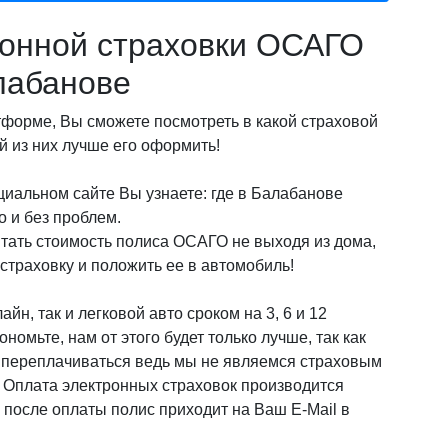
онной страховки ОСАГО
лабанове
орме, Вы сможете посмотреть в какой страховой
 из них лучше его оформить!
циальном сайте Вы узнаете: где в Балабанове
 и без проблем.
итать стоимость полиса ОСАГО не выходя из дома,
страховку и положить ее в автомобиль!
йн, так и легковой авто сроком на 3, 6 и 12
омьте, нам от этого будет только лучше, так как
о переплачиваться ведь мы не являемся страховым
! Оплата электронных страховок производится
после оплаты полис приходит на Ваш E-Mail в