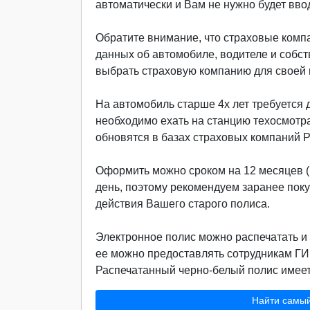
автоматически и Вам не нужно будет вво
Обратите внимание, что страховые компа
данных об автомобиле, водителе и собст
выбрать страховую компанию для своей м
На автомобиль старше 4х лет требуется д
необходимо ехать на станцию техосмотр
обновятся в базах страховых компаний 
Оформить можно сроком на 12 месяцев (г
день, поэтому рекомендуем заранее пок
действия Вашего старого полиса.
Электронное полис можно распечатать и 
ее можно предоставлять сотрудникам ГИ
Распечатанный черно-белый полис имеет 
Найти самы