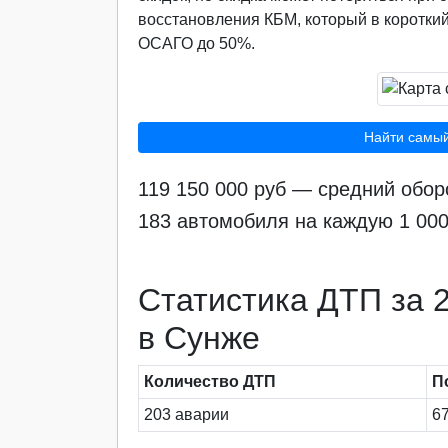
восстановления КБМ, который в короткий
ОСАГО до 50%.
Найти самы
119 150 000 руб — средний обо
183 автомобиля на каждую 1 00
Статистика ДТП за 2
в Сунже
Количество ДТП
П
203 аварии
67