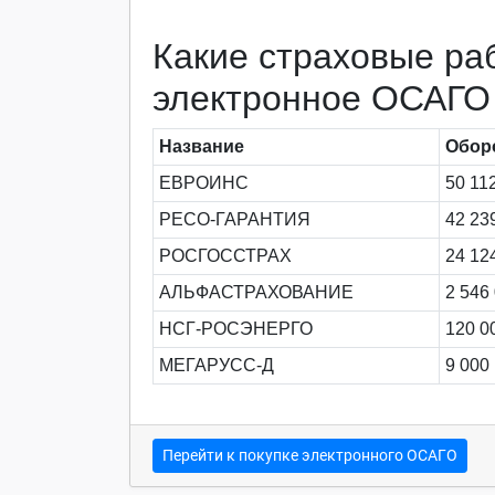
Какие страховые ра
электронное ОСАГО
Название
Обор
ЕВРОИНС
50 11
РЕСО-ГАРАНТИЯ
42 23
РОСГОССТРАХ
24 12
АЛЬФАСТРАХОВАНИЕ
2 546
НСГ-РОСЭНЕРГО
120 0
МЕГАРУСС-Д
9 000
Перейти к покупке электронного ОСАГО