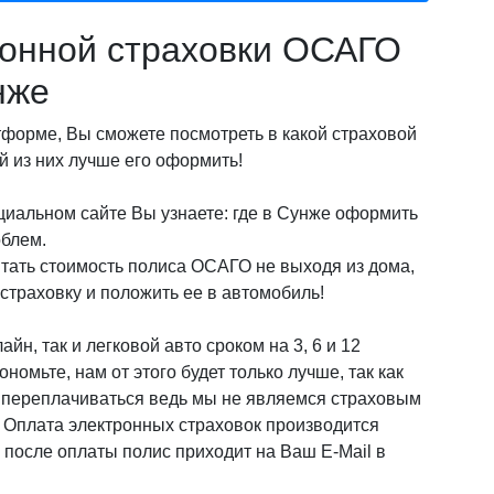
онной страховки ОСАГО
нже
орме, Вы сможете посмотреть в какой страховой
 из них лучше его оформить!
циальном сайте Вы узнаете: где в Сунже оформить
облем.
итать стоимость полиса ОСАГО не выходя из дома,
страховку и положить ее в автомобиль!
йн, так и легковой авто сроком на 3, 6 и 12
омьте, нам от этого будет только лучше, так как
о переплачиваться ведь мы не являемся страховым
! Оплата электронных страховок производится
после оплаты полис приходит на Ваш E-Mail в