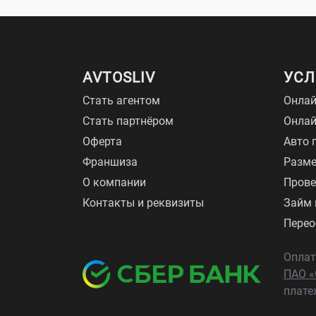
AVTOSLIV
УСЛ
Стать агентом
Онлай
Стать партнёром
Онла
Оферта
Авто 
Франшиза
Разме
О компании
Прове
Контакты и реквизиты
Займ 
Перео
Оплат
ПАО «
плате