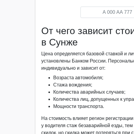
От чего зависит ст
в Сунже
Цена определяется базовой ставкой и
установлены Банком России. Персональ
индивидуально и зависит от:
Возраста автомобиля;
Стажа вождения;
Количества аварийных случаев;
Количества лиц, допущенных к упр
Мощности транспорта.
На стоимость влияет регион регистраци
у водителя стаж безаварийной езды, тем
скидок, но скидка может потеряться при 