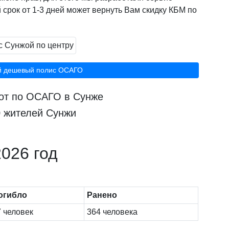
 срок от 1-3 дней может вернуть Вам скидку КБМ по
й дешевый полис ОСАГО
рот по ОСАГО в Сунже
0 жителей Сунжи
026 год
огибло
Ранено
 человек
364 человека