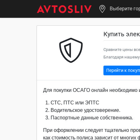
Выберите го
Купить эле
Сравните цены все
Благодаря нашему 
Перейти к поку
Для покупки ОСАГО онлайн необходимо и
СТС, ПТС или ЭПТС
Водительское удостоверение.
Паспортные данные собственника.
При оформлении следует тщательно про
как стоимость полиса зависит от многих