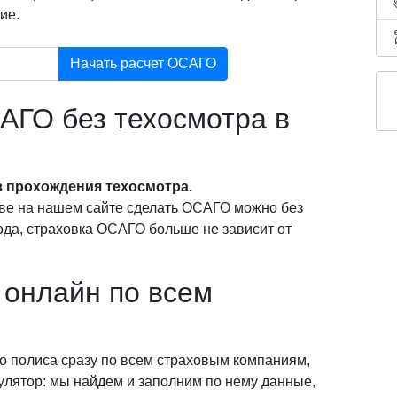
ие.
Начать расчет ОСАГО
АГО без техосмотра в
 прохождения техосмотра.
ве на нашем сайте сделать ОСАГО можно без
года, страховка ОСАГО больше не зависит от
онлайн по всем
о полиса сразу по всем страховым компаниям,
кулятор: мы найдем и заполним по нему данные,