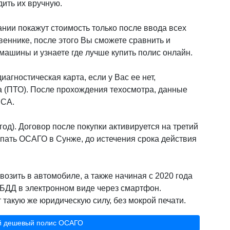
дить их вручную.
нии покажут стоимость только после ввода всех
веннике, после этого Вы сможете сравнить и
ашины и узнаете где лучше купить полис онлайн.
иагностическая карта, если у Вас ее нет,
а (ПТО). После прохождения техосмотра, данные
РСА.
од). Договор после покупки активируется на третий
пать ОСАГО в Сунже, до истечения срока действия
возить в автомобиле, а также начиная с 2020 года
БДД в электронном виде через смартфон.
такую же юридическую силу, без мокрой печати.
й дешевый полис ОСАГО