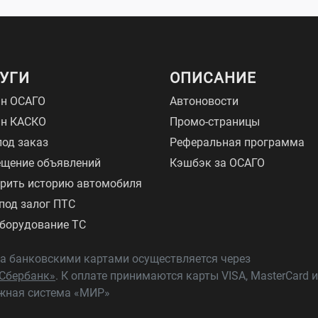
УГИ
ОПИСАНИЕ
н ОСАГО
Автоновости
йн КАСКО
Промо-страницы
под заказ
Реферальная программа
щение объявлений
Кэшбэк за ОСАГО
рить историю автомобиля
под залог ПТС
борудование ТС
а банковскими картами осуществляется через
Сбербанк»
. К оплате принимаются карты VISA, MasterCard и
жная система «МИР»