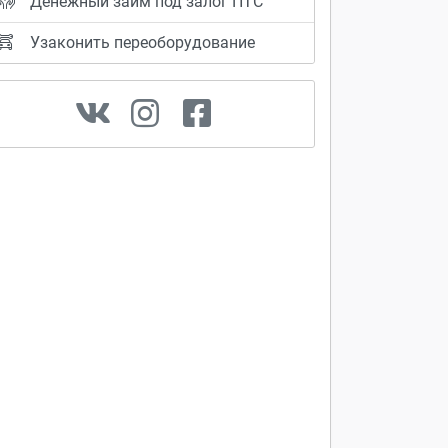
Денежный займ под залог ПТС
Узаконить переоборудование