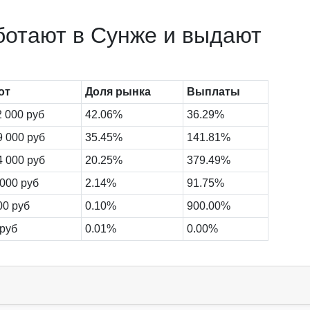
ботают в Сунже и выдают
от
Доля рынка
Выплаты
2 000 руб
42.06%
36.29%
9 000 руб
35.45%
141.81%
4 000 руб
20.25%
379.49%
 000 руб
2.14%
91.75%
00 руб
0.10%
900.00%
 руб
0.01%
0.00%