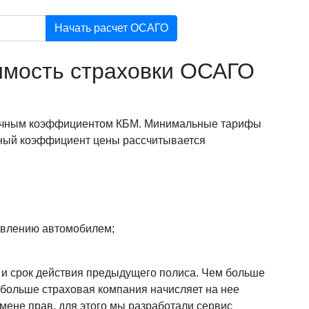
Начать расчет ОСАГО
оимость страховки ОСАГО
 личным коэффициентом КБМ. Минимальные тарифы
ный коэффициент цены рассчитывается
авлению автомобилем;
и и срок действия предыдущего полиса. Чем больше
 больше страховая компания начисляет на нее
смене прав, для этого мы разработали сервис