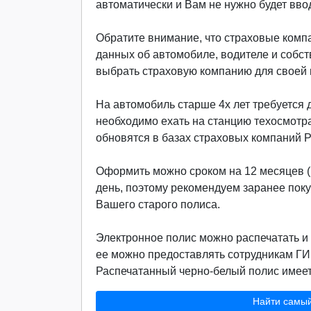
автоматически и Вам не нужно будет вво
Обратите внимание, что страховые компа
данных об автомобиле, водителе и собст
выбрать страховую компанию для своей м
На автомобиль старше 4х лет требуется д
необходимо ехать на станцию техосмотр
обновятся в базах страховых компаний 
Оформить можно сроком на 12 месяцев (г
день, поэтому рекомендуем заранее поку
Вашего старого полиса.
Электронное полис можно распечатать и 
ее можно предоставлять сотрудникам ГИ
Распечатанный черно-белый полис имеет 
Найти самы