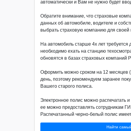
автоматически и Вам не нужно будет вво
Обратите внимание, что страховые компа
данных об автомобиле, водителе и собст
выбрать страховую компанию для своей м
На автомобиль старше 4х лет требуется д
необходимо ехать на станцию техосмотр
обновятся в базах страховых компаний 
Оформить можно сроком на 12 месяцев (г
день, поэтому рекомендуем заранее поку
Вашего старого полиса.
Электронное полис можно распечатать и 
ее можно предоставлять сотрудникам ГИ
Распечатанный черно-белый полис имеет 
Найти самы