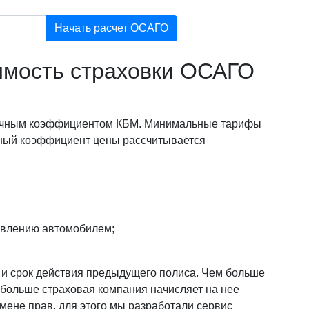
Начать расчет ОСАГО
оимость страховки ОСАГО
 личным коэффициентом КБМ. Минимальные тарифы
ный коэффициент цены рассчитывается
авлению автомобилем;
и и срок действия предыдущего полиса. Чем больше
 больше страховая компания начисляет на нее
смене прав, для этого мы разработали сервис