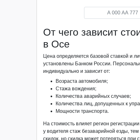
От чего зависит ст
в Осе
Цена определяется базовой ставкой и
установлены Банком России. Персональ
индивидуально и зависит от:
Возраста автомобиля;
Стажа вождения;
Количества аварийных случаев;
Количества лиц, допущенных к упр
Мощности транспорта.
На стоимость влияет регион регистраци
у водителя стаж безаварийной езды, тем
скидок, но скидка может потеряться при 