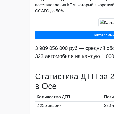
восстановления КБМ, который в короткий
ОСАГО до 50%.
Найти самы
3 989 056 000 руб — средний о
323 автомобиля на каждую 1 00
Статистика ДТП за 2
в Осе
Количество ДТП
Пог
2 235 аварий
223 