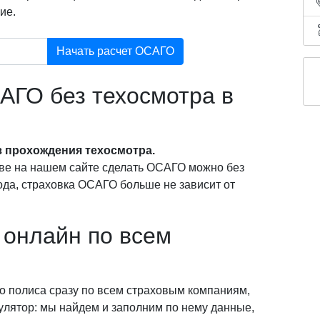
ие.
Начать расчет ОСАГО
АГО без техосмотра в
 прохождения техосмотра.
ве на нашем сайте сделать ОСАГО можно без
года, страховка ОСАГО больше не зависит от
онлайн по всем
о полиса сразу по всем страховым компаниям,
кулятор: мы найдем и заполним по нему данные,