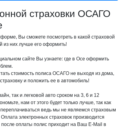
онной страховки ОСАГО
е
орме, Вы сможете посмотреть в какой страховой
 из них лучше его оформить!
циальном сайте Вы узнаете: где в Осе оформить
облем.
итать стоимость полиса ОСАГО не выходя из дома,
страховку и положить ее в автомобиль!
йн, так и легковой авто сроком на 3, 6 и 12
омьте, нам от этого будет только лучше, так как
о переплачиваться ведь мы не являемся страховым
! Оплата электронных страховок производится
после оплаты полис приходит на Ваш E-Mail в