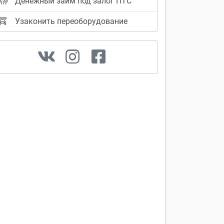
Денежный займ под залог ПТС
Узаконить переоборудование