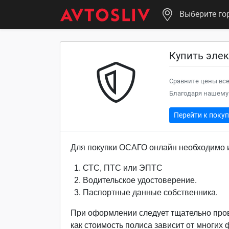
Выберите го
Купить эле
Сравните цены все
Благодаря нашему 
Перейти к поку
Для покупки ОСАГО онлайн необходимо и
СТС, ПТС или ЭПТС
Водительское удостоверение.
Паспортные данные собственника.
При оформлении следует тщательно про
как стоимость полиса зависит от многих