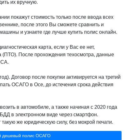
дить их вручную.
нии покажут стоимость только после ввода всех
веннике, после этого Вы сможете сравнить и
ашины и узнаете где лучше купить полис онлайн.
иагностическая карта, если у Вас ее нет,
а (ПТО). После прохождения техосмотра, данные
РСА.
од). Договор после покупки активируется на третий
пать ОСАГО в Осе, до истечения срока действия
возить в автомобиле, а также начиная с 2020 года
БДД в электронном виде через смартфон.
такую же юридическую силу, без мокрой печати.
й дешевый полис ОСАГО