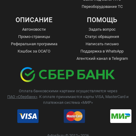
Переоборудование ТС
ОПИСАНИЕ
ПОМОЩЬ
Автоновости
Задать вопрос
Промо-страницы
Статус обращения
Реферальная программа
Написать письмо
Кэшбэк за ОСАГО
Поддержка в WhatsApp
Агентский канал в Telegram
Оплата банковскими картами осуществляется через
ПАО «Сбербанк»
. К оплате принимаются карты VISA, MasterCard и
платежная система «МИР»
Avtosliv.ru © 2012–2026