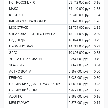
НСГ-РОСЭНЕРГО
63 742 000 руб
3.15%
МАКС
54 140 000 руб
2.68%
ЮГОРИЯ
39 315 000 руб
1.94%
КАПИТАЛ СТРАХОВАНИЕ
35 670 000 руб
1.76%
МСК СТРАЖ
22 784 000 руб
1.13%
СТРАХОВАЯ БИЗНЕС ГРУППА
18 101 000 руб
0.89%
НАДЕЖДА
16 074 000 руб
0.79%
ПРОМИНСТРАХ
14 713 000 руб
0.73%
ЭРГО
10 806 000 руб
0.53%
ЗЕТТА СТРАХОВАНИЕ
9 854 000 руб
0.49%
УРАЛСИБ
6 867 000 руб
0.34%
АСТРО-ВОЛГА
6 157 000 руб
0.30%
ГЕЛИОС
6 033 000 руб
0.30%
СИБИРСКИЙ ДОМ СТРАХОВАНИЯ
4 580 000 руб
0.23%
СИБИРСКИЙ СПАС
4 447 000 руб
0.22%
АДОНИС
2 982 000 руб
0.15%
МЕД-ГАРАНТ
2 875 000 руб
0.14%