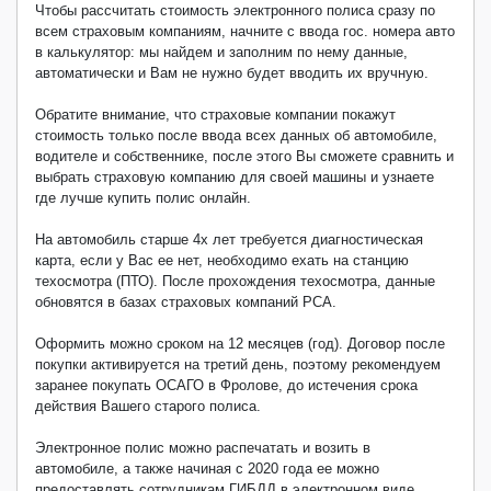
Чтобы рассчитать стоимость электронного полиса сразу по
всем страховым компаниям, начните с ввода гос. номера авто
в калькулятор: мы найдем и заполним по нему данные,
автоматически и Вам не нужно будет вводить их вручную.
Обратите внимание, что страховые компании покажут
стоимость только после ввода всех данных об автомобиле,
водителе и собственнике, после этого Вы сможете сравнить и
выбрать страховую компанию для своей машины и узнаете
где лучше купить полис онлайн.
На автомобиль старше 4х лет требуется диагностическая
карта, если у Вас ее нет, необходимо ехать на станцию
техосмотра (ПТО). После прохождения техосмотра, данные
обновятся в базах страховых компаний РСА.
Оформить можно сроком на 12 месяцев (год). Договор после
покупки активируется на третий день, поэтому рекомендуем
заранее покупать ОСАГО в Фролове, до истечения срока
действия Вашего старого полиса.
Электронное полис можно распечатать и возить в
автомобиле, а также начиная с 2020 года ее можно
предоставлять сотрудникам ГИБДД в электронном виде