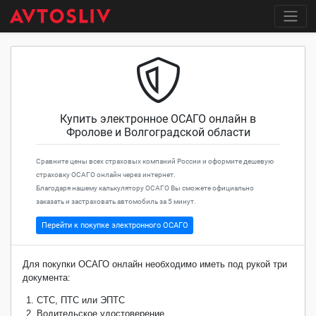
Купить электронное ОСАГО онлайн в
Фролове и Волгоградской области
Сравните цены всех страховых компаний России и оформите дешевую
страховку ОСАГО онлайн через интернет.
Благодаря нашему калькулятору ОСАГО Вы сможете официально
заказать и застраховать автомобиль за 5 минут.
Перейти к покупке электронного ОСАГО
Для покупки ОСАГО онлайн необходимо иметь под рукой три
документа:
СТС, ПТС или ЭПТС
Водительское удостоверение.