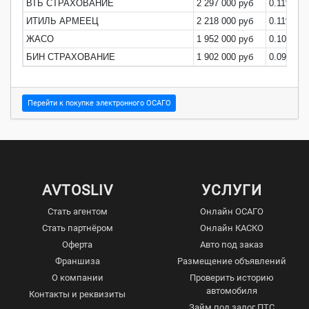
ВТБ СТРАХОВАНИЕ
2 297 000 руб
0.11%
ИТИЛЬ АРМЕЕЦ
2 218 000 руб
0.11%
ЖАСО
1 952 000 руб
0.10%
БИН СТРАХОВАНИЕ
1 902 000 руб
0.09%
Перейти к покупке электронного ОСАГО
AVTOSLIV
УСЛУГИ
Стать агентом
Онлайн ОСАГО
Стать партнёром
Онлайн КАСКО
Оферта
Авто под заказ
Франшиза
Размещение объявлений
О компании
Проверить историю
автомобиля
Контакты и реквизиты
Займ под залог ПТС