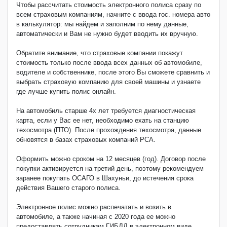
Чтобы рассчитать стоимость электронного полиса сразу по
всем страховым компаниям, начните с ввода гос. номера авто
в калькулятор: мы найдем и заполним по нему данные,
автоматически и Вам не нужно будет вводить их вручную.
Обратите внимание, что страховые компании покажут
стоимость только после ввода всех данных об автомобиле,
водителе и собственнике, после этого Вы сможете сравнить и
выбрать страховую компанию для своей машины и узнаете
где лучше купить полис онлайн.
На автомобиль старше 4х лет требуется диагностическая
карта, если у Вас ее нет, необходимо ехать на станцию
техосмотра (ПТО). После прохождения техосмотра, данные
обновятся в базах страховых компаний РСА.
Оформить можно сроком на 12 месяцев (год). Договор после
покупки активируется на третий день, поэтому рекомендуем
заранее покупать ОСАГО в Шахуньи, до истечения срока
действия Вашего старого полиса.
Электронное полис можно распечатать и возить в
автомобиле, а также начиная с 2020 года ее можно
предоставлять сотрудникам ГИБДД в электронном виде