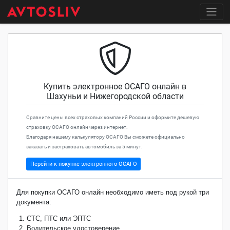
Купить электронное ОСАГО онлайн в
Шахуньи и Нижегородской области
Сравните цены всех страховых компаний России и оформите дешевую
страховку ОСАГО онлайн через интернет.
Благодаря нашему калькулятору ОСАГО Вы сможете официально
заказать и застраховать автомобиль за 5 минут.
Перейти к покупке электронного ОСАГО
Для покупки ОСАГО онлайн необходимо иметь под рукой три
документа:
СТС, ПТС или ЭПТС
Водительское удостоверение.