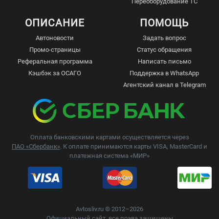
Переоборудование ТС
ОПИСАНИЕ
ПОМОЩЬ
Автоновости
Задать вопрос
Промо-страницы
Статус обращения
Реферальная программа
Написать письмо
Кэшбэк за ОСАГО
Поддержка в WhatsApp
Агентский канал в Telegram
Оплата банковскими картами осуществляется через
ПАО «Сбербанк»
. К оплате принимаются карты VISA, MasterCard и
платежная система «МИР»
Avtosliv.ru © 2012–2026
Официальный сайт, все права защищены