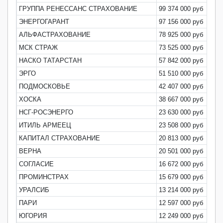
ГРУППА РЕНЕССАНС СТРАХОВАНИЕ
99 374 000 руб
1
ЭНЕРГОГАРАНТ
97 156 000 руб
1
АЛЬФАСТРАХОВАНИЕ
78 925 000 руб
1
МСК СТРАЖ
73 525 000 руб
1
НАСКО ТАТАРСТАН
57 842 000 руб
1
ЭРГО
51 510 000 руб
0
ПОДМОСКОВЬЕ
42 407 000 руб
0
ХОСКА
38 667 000 руб
0
НСГ-РОСЭНЕРГО
23 630 000 руб
0
ИТИЛЬ АРМЕЕЦ
23 508 000 руб
0
КАПИТАЛ СТРАХОВАНИЕ
20 813 000 руб
0
ВЕРНА
20 501 000 руб
0
СОГЛАСИЕ
16 672 000 руб
0
ПРОМИНСТРАХ
15 679 000 руб
0
УРАЛСИБ
13 214 000 руб
0
ПАРИ
12 597 000 руб
0
ЮГОРИЯ
12 249 000 руб
0