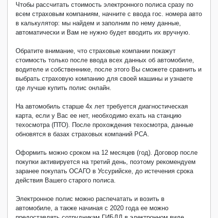
Чтобы рассчитать стоимость электронного полиса сразу по
всем страховым компаниям, начните с ввода гос. номера авто
в калькулятор: мы найдем и заполним по нему данные,
автоматически и Вам не нужно будет вводить их вручную.
Обратите внимание, что страховые компании покажут
стоимость только после ввода всех данных об автомобиле,
водителе и собственнике, после этого Вы сможете сравнить и
выбрать страховую компанию для своей машины и узнаете
где лучше купить полис онлайн.
На автомобиль старше 4х лет требуется диагностическая
карта, если у Вас ее нет, необходимо ехать на станцию
техосмотра (ПТО). После прохождения техосмотра, данные
обновятся в базах страховых компаний РСА.
Оформить можно сроком на 12 месяцев (год). Договор после
покупки активируется на третий день, поэтому рекомендуем
заранее покупать ОСАГО в Уссурийске, до истечения срока
действия Вашего старого полиса.
Электронное полис можно распечатать и возить в
автомобиле, а также начиная с 2020 года ее можно
предоставлять сотрудникам ГИБДД в электронном виде