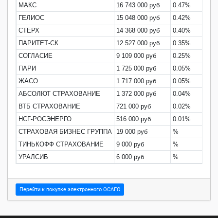
МАКС
16 743 000 руб
0.47%
ГЕЛИОС
15 048 000 руб
0.42%
СТЕРХ
14 368 000 руб
0.40%
ПАРИТЕТ-СК
12 527 000 руб
0.35%
СОГЛАСИЕ
9 109 000 руб
0.25%
ПАРИ
1 725 000 руб
0.05%
ЖАСО
1 717 000 руб
0.05%
АБСОЛЮТ СТРАХОВАНИЕ
1 372 000 руб
0.04%
ВТБ СТРАХОВАНИЕ
721 000 руб
0.02%
НСГ-РОСЭНЕРГО
516 000 руб
0.01%
СТРАХОВАЯ БИЗНЕС ГРУППА
19 000 руб
%
ТИНЬКОФФ СТРАХОВАНИЕ
9 000 руб
%
УРАЛСИБ
6 000 руб
%
Перейти к покупке электронного ОСАГО