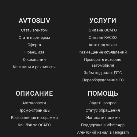
AVTOSLIV
УСЛУГИ
Стать агентом
Онлайн ОСАГО
Стать партнёром
Онлайн КАСКО
Оферта
Авто под заказ
Франшиза
Размещение объявлений
О компании
Проверить историю
автомобиля
Контакты и реквизиты
Займ под залог ПТС
Переоборудование ТС
ОПИСАНИЕ
ПОМОЩЬ
Автоновости
Задать вопрос
Промо-страницы
Статус обращения
Реферальная программа
Написать письмо
Кэшбэк за ОСАГО
Поддержка в WhatsApp
Агентский канал в Telegram