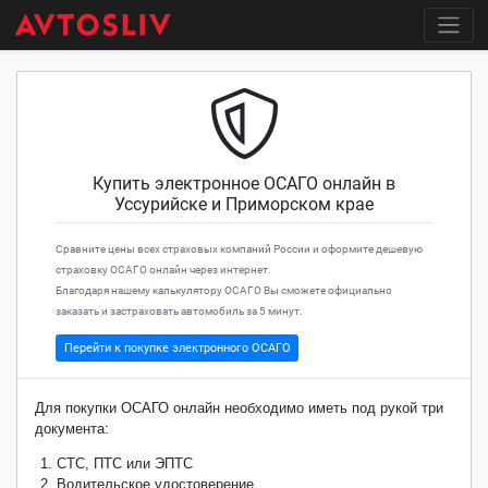
Купить электронное ОСАГО онлайн в
Уссурийске и Приморском крае
Сравните цены всех страховых компаний России и оформите дешевую
страховку ОСАГО онлайн через интернет.
Благодаря нашему калькулятору ОСАГО Вы сможете официально
заказать и застраховать автомобиль за 5 минут.
Перейти к покупке электронного ОСАГО
Для покупки ОСАГО онлайн необходимо иметь под рукой три
документа:
СТС, ПТС или ЭПТС
Водительское удостоверение.