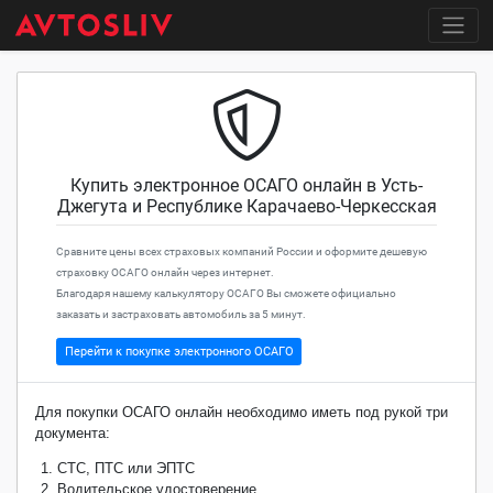
Купить электронное ОСАГО онлайн в Усть-
Джегута и Республике Карачаево-Черкесская
Сравните цены всех страховых компаний России и оформите дешевую
страховку ОСАГО онлайн через интернет.
Благодаря нашему калькулятору ОСАГО Вы сможете официально
заказать и застраховать автомобиль за 5 минут.
Перейти к покупке электронного ОСАГО
Для покупки ОСАГО онлайн необходимо иметь под рукой три
документа:
СТС, ПТС или ЭПТС
Водительское удостоверение.