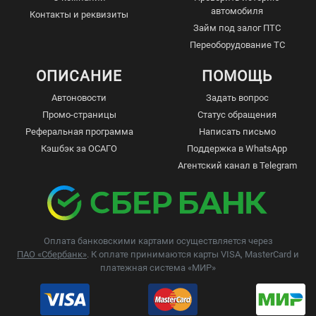
автомобиля
Контакты и реквизиты
Займ под залог ПТС
Переоборудование ТС
ОПИСАНИЕ
ПОМОЩЬ
Автоновости
Задать вопрос
Промо-страницы
Статус обращения
Реферальная программа
Написать письмо
Кэшбэк за ОСАГО
Поддержка в WhatsApp
Агентский канал в Telegram
Оплата банковскими картами осуществляется через
ПАО «Сбербанк»
. К оплате принимаются карты VISA, MasterCard и
платежная система «МИР»