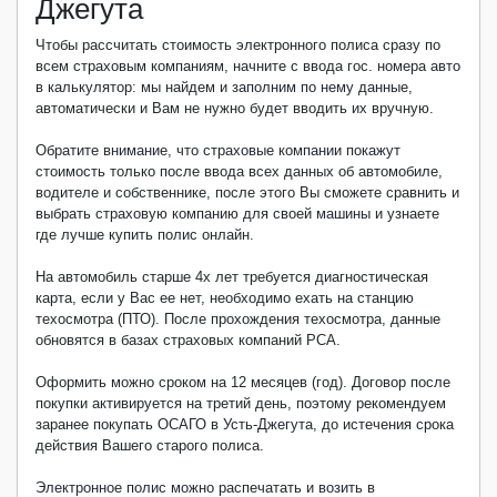
Джегута
Чтобы рассчитать стоимость электронного полиса сразу по
всем страховым компаниям, начните с ввода гос. номера авто
в калькулятор: мы найдем и заполним по нему данные,
автоматически и Вам не нужно будет вводить их вручную.
Обратите внимание, что страховые компании покажут
стоимость только после ввода всех данных об автомобиле,
водителе и собственнике, после этого Вы сможете сравнить и
выбрать страховую компанию для своей машины и узнаете
где лучше купить полис онлайн.
На автомобиль старше 4х лет требуется диагностическая
карта, если у Вас ее нет, необходимо ехать на станцию
техосмотра (ПТО). После прохождения техосмотра, данные
обновятся в базах страховых компаний РСА.
Оформить можно сроком на 12 месяцев (год). Договор после
покупки активируется на третий день, поэтому рекомендуем
заранее покупать ОСАГО в Усть-Джегута, до истечения срока
действия Вашего старого полиса.
Электронное полис можно распечатать и возить в