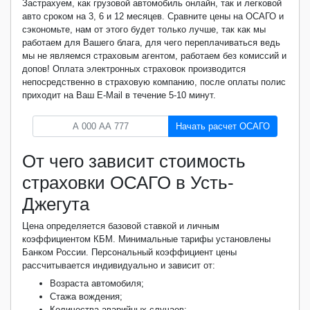
Застрахуем, как грузовой автомобиль онлайн, так и легковой
авто сроком на 3, 6 и 12 месяцев. Сравните цены на ОСАГО и
сэкономьте, нам от этого будет только лучше, так как мы
работаем для Вашего блага, для чего переплачиваться ведь
мы не являемся страховым агентом, работаем без комиссий и
допов! Оплата электронных страховок производится
непосредственно в страховую компанию, после оплаты полис
приходит на Ваш E-Mail в течение 5-10 минут.
Начать расчет ОСАГО
От чего зависит стоимость
страховки ОСАГО в Усть-
Джегута
Цена определяется базовой ставкой и личным
коэффициентом КБМ. Минимальные тарифы установлены
Банком России. Персональный коэффициент цены
рассчитывается индивидуально и зависит от:
Возраста автомобиля;
Стажа вождения;
Количества аварийных случаев;