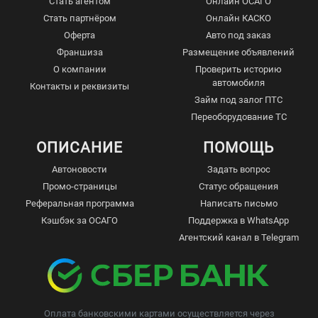
Стать агентом
Онлайн ОСАГО
Стать партнёром
Онлайн КАСКО
Оферта
Авто под заказ
Франшиза
Размещение объявлений
О компании
Проверить историю
автомобиля
Контакты и реквизиты
Займ под залог ПТС
Переоборудование ТС
ОПИСАНИЕ
ПОМОЩЬ
Автоновости
Задать вопрос
Промо-страницы
Статус обращения
Реферальная программа
Написать письмо
Кэшбэк за ОСАГО
Поддержка в WhatsApp
Агентский канал в Telegram
Оплата банковскими картами осуществляется через