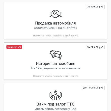
За 890.00 руб
Продажа автомобиля
Автоматически на 50 сайтах
Нажмите, чтобы перейти к этой услуге
Скидка 17%
За 299.00 руб
История автомобиля
Из 19 официальных источников
Нажмите, чтобы перейти к этой услуге
До 1 000 000 руб
Займ под залог ПТС
Автомобиль остается у
Вас