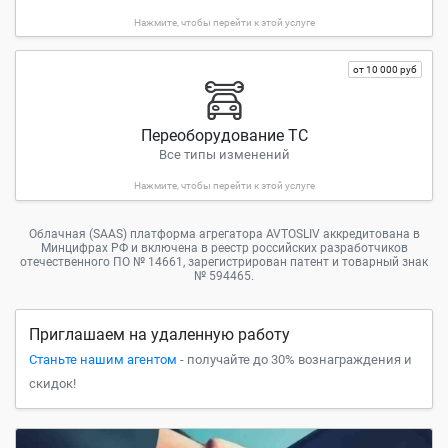
Нажмите, чтобы перейти к этой услуге
от 10 000 руб
Переоборудование ТС
Все типы изменений
Нажмите, чтобы перейти к этой услуге
Облачная (SAAS) платформа агрегатора AVTOSLIV аккредитована в
Минцифрах РФ и включена в реестр российских разработчиков
отечественного ПО
№ 14661, зарегистрирован патент и товарный знак
№ 594465.
Приглашаем на удаленную работу
Станьте нашим агентом
- получайте до 30% вознаграждения и
скидок!