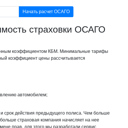
Начать расчет ОСАГО
оимость страховки ОСАГО
 личным коэффициентом КБМ. Минимальные тарифы
ный коэффициент цены рассчитывается
авлению автомобилем;
и и срок действия предыдущего полиса. Чем больше
 больше страховая компания начисляет на нее
смене прав, для этого мы разработали сервис