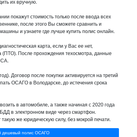
дить их вручную.
нии покажут стоимость только после ввода всех
веннике, после этого Вы сможете сравнить и
ашины и узнаете где лучше купить полис онлайн.
иагностическая карта, если у Вас ее нет,
а (ПТО). После прохождения техосмотра, данные
РСА.
од). Договор после покупки активируется на третий
пать ОСАГО в Володарске, до истечения срока
возить в автомобиле, а также начиная с 2020 года
БДД в электронном виде через смартфон.
такую же юридическую силу, без мокрой печати.
й дешевый полис ОСАГО