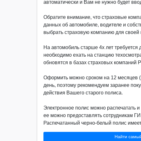
автоматически и Вам не нужно будет вво
Обратите внимание, что страховые компа
данных об автомобиле, водителе и собст
выбрать страховую компанию для своей м
На автомобиль старше 4х лет требуется д
необходимо ехать на станцию техосмотр
обновятся в базах страховых компаний 
Оформить можно сроком на 12 месяцев (г
день, поэтому рекомендуем заранее поку
действия Вашего старого полиса.
Электронное полис можно распечатать и 
ее можно предоставлять сотрудникам ГИ
Распечатанный черно-белый полис имеет 
Найти самы