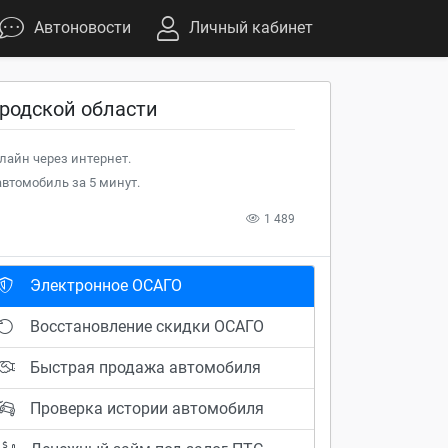
Автоновости
Личный кабинет
родской области
лайн через интернет.
втомобиль за 5 минут.
1 489
Электронное ОСАГО
Восстановление скидки ОСАГО
Быстрая продажа автомобиля
Проверка истории автомобиля