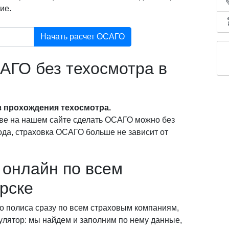
ие.
Начать расчет ОСАГО
АГО без техосмотра в
 прохождения техосмотра.
ве на нашем сайте сделать ОСАГО можно без
года, страховка ОСАГО больше не зависит от
онлайн по всем
рске
о полиса сразу по всем страховым компаниям,
кулятор: мы найдем и заполним по нему данные,