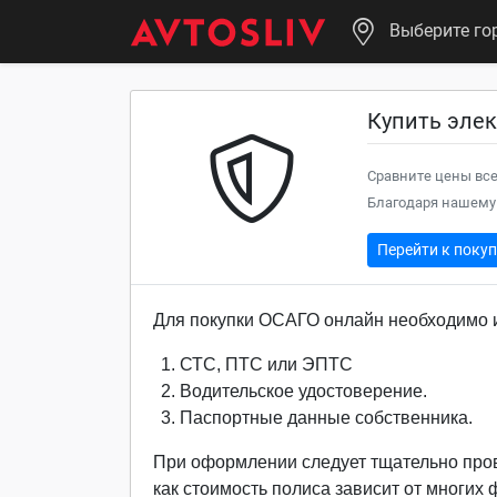
Выберите го
Купить элек
Сравните цены все
Благодаря нашему 
Перейти к поку
Для покупки ОСАГО онлайн необходимо и
СТС, ПТС или ЭПТС
Водительское удостоверение.
Паспортные данные собственника.
При оформлении следует тщательно про
как стоимость полиса зависит от многих