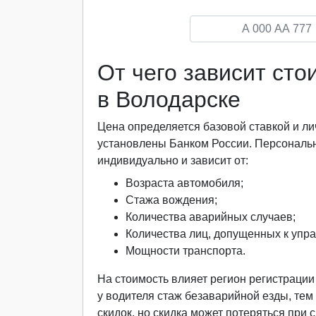
От чего зависит ст
в Володарске
Цена определяется базовой ставкой и
установлены Банком России. Персональ
индивидуально и зависит от:
Возраста автомобиля;
Стажа вождения;
Количества аварийных случаев;
Количества лиц, допущенных к упр
Мощности транспорта.
На стоимость влияет регион регистраци
у водителя стаж безаварийной езды, тем
скидок, но скидка может потеряться при 