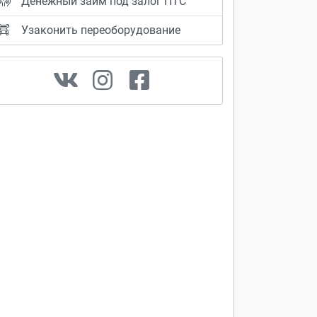
Денежный займ под залог ПТС
Узаконить переоборудование