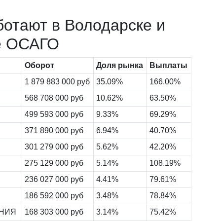
ботают в Володарске и
е ОСАГО
Оборот
Доля рынка
Выплаты
1 879 883 000 руб
35.09%
166.00%
568 708 000 руб
10.62%
63.50%
499 593 000 руб
9.33%
69.29%
371 890 000 руб
6.94%
40.70%
301 279 000 руб
5.62%
42.20%
275 129 000 руб
5.14%
108.19%
236 027 000 руб
4.41%
79.61%
186 592 000 руб
3.48%
78.84%
АНИЯ
168 303 000 руб
3.14%
75.42%