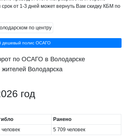
 срок от 1-3 дней может вернуть Вам скидку КБМ по
й дешевый полис ОСАГО
борот по ОСАГО в Володарске
0 жителей Володарска
026 год
гибло
Ранено
 человек
5 709 человек