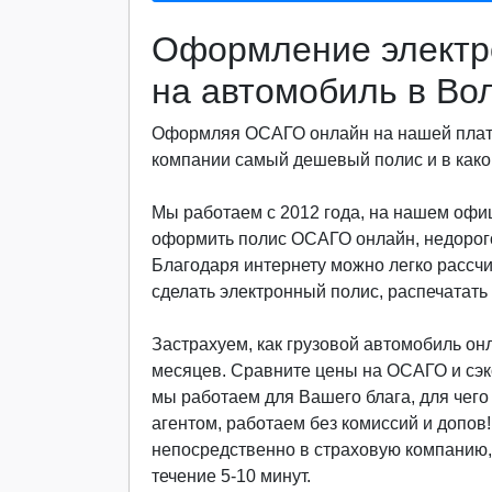
Оформление электр
на автомобиль в Во
Оформляя ОСАГО онлайн на нашей платф
компании самый дешевый полис и в какой
Мы работаем с 2012 года, на нашем офиц
оформить полис ОСАГО онлайн, недорого
Благодаря интернету можно легко рассч
сделать электронный полис, распечатать 
Застрахуем, как грузовой автомобиль онла
месяцев. Сравните цены на ОСАГО и сэкон
мы работаем для Вашего блага, для чег
агентом, работаем без комиссий и допов
непосредственно в страховую компанию, 
течение 5-10 минут.