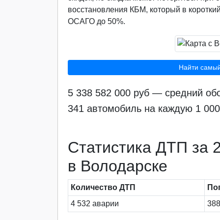
восстановления КБМ, который в короткий
ОСАГО до 50%.
Найти самы
5 338 582 000 руб — средний о
341 автомобиль на каждую 1 00
Статистика ДТП за 2
в Володарске
Количество ДТП
По
4 532 аварии
388