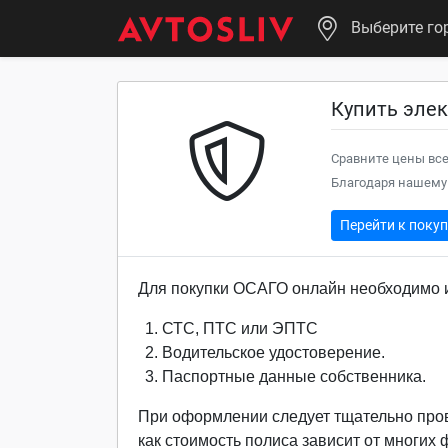
Выберите го
Купить элек
Сравните цены все
Благодаря нашему 
Перейти к поку
Для покупки ОСАГО онлайн необходимо и
СТС, ПТС или ЭПТС
Водительское удостоверение.
Паспортные данные собственника.
При оформлении следует тщательно про
как стоимость полиса зависит от многих