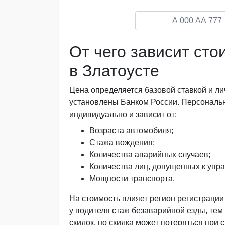
От чего зависит ст
в Златоусте
Цена определяется базовой ставкой и
установлены Банком России. Персональ
индивидуально и зависит от:
Возраста автомобиля;
Стажа вождения;
Количества аварийных случаев;
Количества лиц, допущенных к упр
Мощности транспорта.
На стоимость влияет регион регистраци
у водителя стаж безаварийной езды, тем
скидок, но скидка может потеряться при 