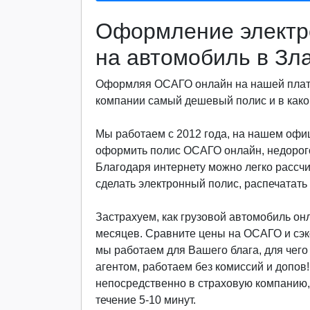
Оформление электр
на автомобиль в Зл
Оформляя ОСАГО онлайн на нашей платф
компании самый дешевый полис и в какой
Мы работаем с 2012 года, на нашем офиц
оформить полис ОСАГО онлайн, недорого
Благодаря интернету можно легко рассч
сделать электронный полис, распечатать 
Застрахуем, как грузовой автомобиль онла
месяцев. Сравните цены на ОСАГО и сэкон
мы работаем для Вашего блага, для чег
агентом, работаем без комиссий и допов
непосредственно в страховую компанию, 
течение 5-10 минут.