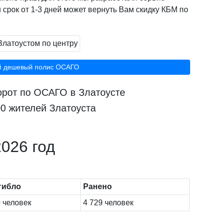
 срок от 1-3 дней может вернуть Вам скидку КБМ по
й дешевый полис ОСАГО
орот по ОСАГО в Златоусте
0 жителей Златоуста
026 год
гибло
Ранено
 человек
4 729 человек