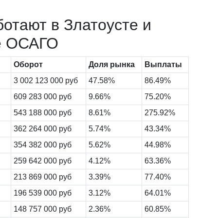
ботают в Златоусте и
е ОСАГО
Оборот
Доля рынка
Выплаты
3 002 123 000 руб
47.58%
86.49%
609 283 000 руб
9.66%
75.20%
543 188 000 руб
8.61%
275.92%
362 264 000 руб
5.74%
43.34%
354 382 000 руб
5.62%
44.98%
259 642 000 руб
4.12%
63.36%
213 869 000 руб
3.39%
77.40%
196 539 000 руб
3.12%
64.01%
148 757 000 руб
2.36%
60.85%