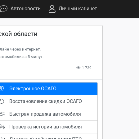
Автоновости
Личный кабинет
ской области
лайн через интернет.
втомобиль за 5 минут.
1 739
Электронное ОСАГО
Восстановление скидки ОСАГО
Быстрая продажа автомобиля
Проверка истории автомобиля