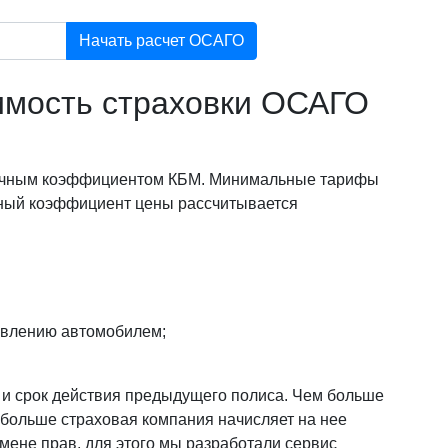
Начать расчет ОСАГО
оимость страховки ОСАГО
 личным коэффициентом КБМ. Минимальные тарифы
ный коэффициент цены рассчитывается
авлению автомобилем;
и и срок действия предыдущего полиса. Чем больше
 больше страховая компания начисляет на нее
смене прав, для этого мы разработали сервис