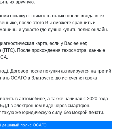
дить их вручную.
нии покажут стоимость только после ввода всех
веннике, после этого Вы сможете сравнить и
ашины и узнаете где лучше купить полис онлайн.
иагностическая карта, если у Вас ее нет,
а (ПТО). После прохождения техосмотра, данные
РСА.
од). Договор после покупки активируется на третий
пать ОСАГО в Златоусте, до истечения срока
возить в автомобиле, а также начиная с 2020 года
БДД в электронном виде через смартфон.
такую же юридическую силу, без мокрой печати.
й дешевый полис ОСАГО