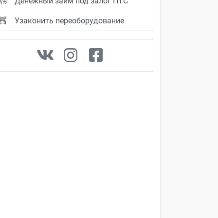
Денежный займ под залог ПТС
Узаконить переоборудование