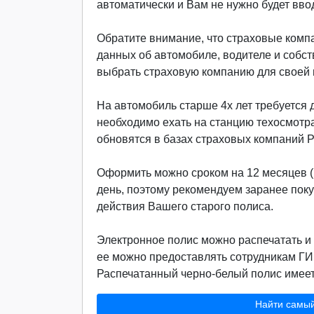
автоматически и Вам не нужно будет вво
Обратите внимание, что страховые компа
данных об автомобиле, водителе и собст
выбрать страховую компанию для своей м
На автомобиль старше 4х лет требуется д
необходимо ехать на станцию техосмотр
обновятся в базах страховых компаний 
Оформить можно сроком на 12 месяцев (г
день, поэтому рекомендуем заранее поку
действия Вашего старого полиса.
Электронное полис можно распечатать и 
ее можно предоставлять сотрудникам ГИ
Распечатанный черно-белый полис имеет 
Найти самы