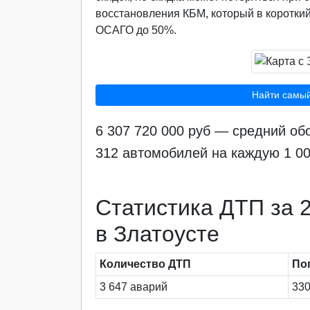
восстановления КБМ, который в короткий
ОСАГО до 50%.
Найти самы
6 307 720 000 руб — средний об
312 автомобилей на каждую 1 00
Статистика ДТП за 2
в Златоусте
Количество ДТП
По
3 647 аварий
330