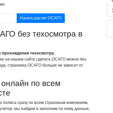
ие.
Начать расчет ОСАГО
АГО без техосмотра в
 прохождения техосмотра.
ве на нашем сайте сделать ОСАГО можно без
года, страховка ОСАГО больше не зависит от
онлайн по всем
сте
о полиса сразу по всем страховым компаниям,
кулятор: мы найдем и заполним по нему данные,