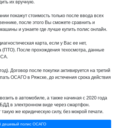
дить их вручную.
нии покажут стоимость только после ввода всех
веннике, после этого Вы сможете сравнить и
ашины и узнаете где лучше купить полис онлайн.
иагностическая карта, если у Вас ее нет,
а (ПТО). После прохождения техосмотра, данные
РСА.
од). Договор после покупки активируется на третий
пать ОСАГО в Ряжске, до истечения срока действия
возить в автомобиле, а также начиная с 2020 года
БДД в электронном виде через смартфон.
такую же юридическую силу, без мокрой печати.
й дешевый полис ОСАГО