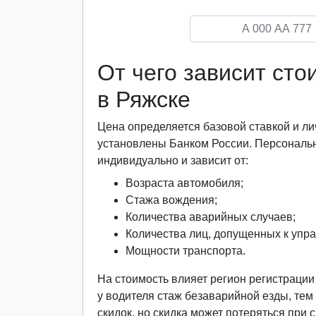
От чего зависит ст
в Ряжске
Цена определяется базовой ставкой и
установлены Банком России. Персональ
индивидуально и зависит от:
Возраста автомобиля;
Стажа вождения;
Количества аварийных случаев;
Количества лиц, допущенных к упр
Мощности транспорта.
На стоимость влияет регион регистраци
у водителя стаж безаварийной езды, тем
скидок, но скидка может потеряться при 