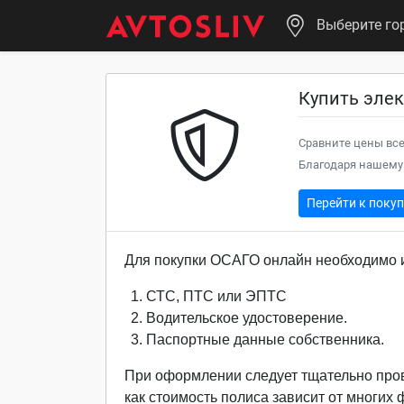
Выберите го
Купить элек
Сравните цены все
Благодаря нашему 
Перейти к поку
Для покупки ОСАГО онлайн необходимо и
СТС, ПТС или ЭПТС
Водительское удостоверение.
Паспортные данные собственника.
При оформлении следует тщательно про
как стоимость полиса зависит от многих