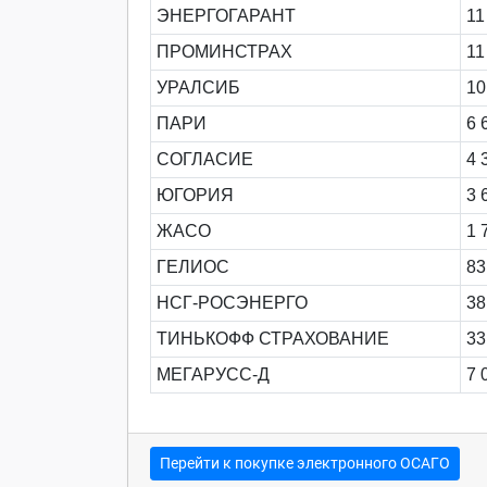
ЭНЕРГОГАРАНТ
11
ПРОМИНСТРАХ
11
УРАЛСИБ
10
ПАРИ
6 
СОГЛАСИЕ
4 
ЮГОРИЯ
3 
ЖАСО
1 
ГЕЛИОС
83
НСГ-РОСЭНЕРГО
38
ТИНЬКОФФ СТРАХОВАНИЕ
33
МЕГАРУСС-Д
7 
Перейти к покупке электронного ОСАГО