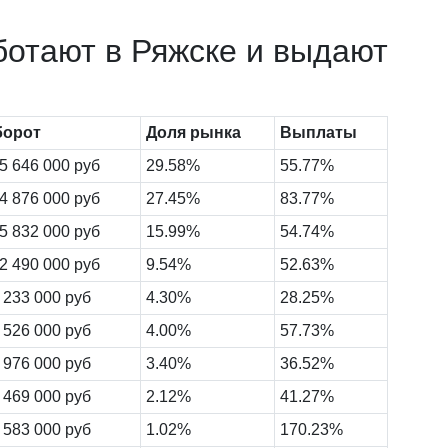
ботают в Ряжске и выдают
борот
Доля рынка
Выплаты
5 646 000 руб
29.58%
55.77%
4 876 000 руб
27.45%
83.77%
5 832 000 руб
15.99%
54.74%
2 490 000 руб
9.54%
52.63%
 233 000 руб
4.30%
28.25%
 526 000 руб
4.00%
57.73%
 976 000 руб
3.40%
36.52%
 469 000 руб
2.12%
41.27%
 583 000 руб
1.02%
170.23%