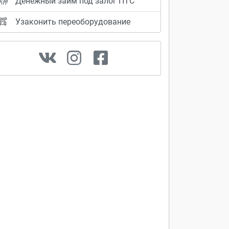
Денежный займ под залог ПТС
Узаконить переоборудование