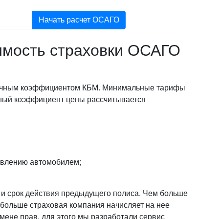
Начать расчет ОСАГО
оимость страховки ОСАГО
 личным коэффициентом КБМ. Минимальные тарифы
ный коэффициент цены рассчитывается
авлению автомобилем;
и и срок действия предыдущего полиса. Чем больше
 больше страховая компания начисляет на нее
смене прав, для этого мы разработали сервис