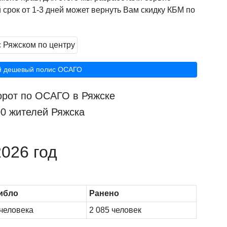
 срок от 1-3 дней может вернуть Вам скидку КБМ по
й дешевый полис ОСАГО
орот по ОСАГО в Ряжске
00 жителей Ряжска
026 год
ибло
Ранено
человека
2 085 человек