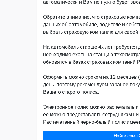
автоматически и Вам не нужно будет вво
Обратите внимание, что страховые компа
данных об автомобиле, водителе и собст
выбрать страховую компанию для своей м
На автомобиль старше 4х лет требуется д
необходимо ехать на станцию техосмотр
обновятся в базах страховых компаний 
Оформить можно сроком на 12 месяцев (г
день, поэтому рекомендуем заранее поку
Вашего старого полиса.
Электронное полис можно распечатать и 
ее можно предоставлять сотрудникам ГИ
Распечатанный черно-белый полис имеет 
Найти самы