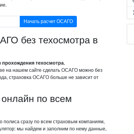
ие.
Начать расчет ОСАГО
АГО без техосмотра в
 прохождения техосмотра.
ве на нашем сайте сделать ОСАГО можно без
года, страховка ОСАГО больше не зависит от
онлайн по всем
о полиса сразу по всем страховым компаниям,
кулятор: мы найдем и заполним по нему данные,