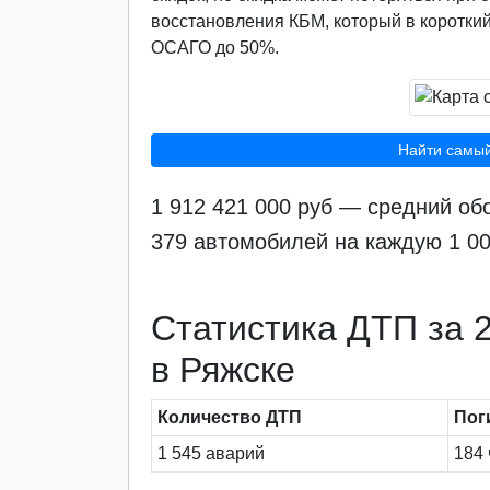
восстановления КБМ, который в короткий
ОСАГО до 50%.
Найти самы
1 912 421 000 руб — средний об
379 автомобилей на каждую 1 0
Статистика ДТП за 2
в Ряжске
Количество ДТП
Пог
1 545 аварий
184 