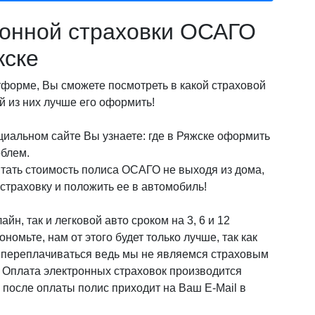
онной страховки ОСАГО
жске
орме, Вы сможете посмотреть в какой страховой
 из них лучше его оформить!
циальном сайте Вы узнаете: где в Ряжске оформить
облем.
итать стоимость полиса ОСАГО не выходя из дома,
страховку и положить ее в автомобиль!
йн, так и легковой авто сроком на 3, 6 и 12
омьте, нам от этого будет только лучше, так как
о переплачиваться ведь мы не являемся страховым
! Оплата электронных страховок производится
после оплаты полис приходит на Ваш E-Mail в