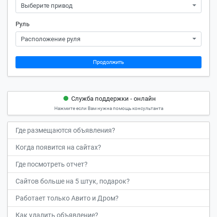
Выберите привод
Руль
Расположение руля
Продолжить
Служба поддержки - онлайн
Нажмите если Вам нужна помощь консультанта
Где размещаются объявления?
Когда появится на сайтах?
Где посмотреть отчет?
Сайтов больше на 5 штук, подарок?
Работает только Авито и Дром?
Как удалить объявление?