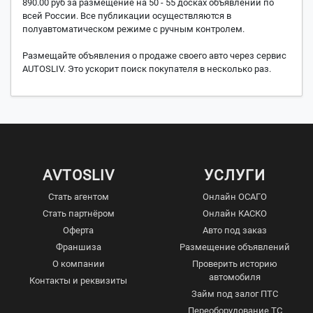
890.00 руб за размещение на 50 - 55 досках объявлений по
всей России. Все публикации осуществляются в
полуавтоматическом режиме с ручным контролем.
Размещайте объявления о продаже своего авто через сервис
AUTOSLIV. Это ускорит поиск покупателя в несколько раз.
AVTOSLIV
УСЛУГИ
Стать агентом
Онлайн ОСАГО
Стать партнёром
Онлайн КАСКО
Оферта
Авто под заказ
Франшиза
Размещение объявлений
О компании
Проверить историю
автомобиля
Контакты и реквизиты
Займ под залог ПТС
Переоборудование ТС