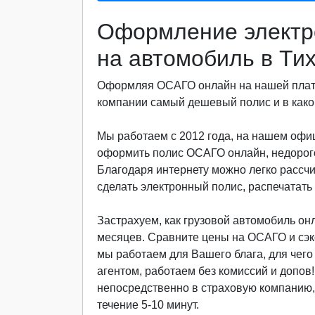
Оформление электр
на автомобиль в Ти
Оформляя ОСАГО онлайн на нашей платф
компании самый дешевый полис и в какой
Мы работаем с 2012 года, на нашем офиц
оформить полис ОСАГО онлайн, недорого
Благодаря интернету можно легко рассч
сделать электронный полис, распечатать 
Застрахуем, как грузовой автомобиль онла
месяцев. Сравните цены на ОСАГО и сэкон
мы работаем для Вашего блага, для чег
агентом, работаем без комиссий и допов
непосредственно в страховую компанию, 
течение 5-10 минут.