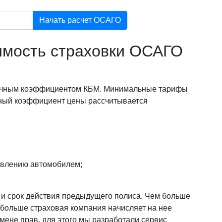
Начать расчет ОСАГО
оимость страховки ОСАГО
 личным коэффициентом КБМ. Минимальные тарифы
ный коэффициент цены рассчитывается
авлению автомобилем;
и и срок действия предыдущего полиса. Чем больше
 больше страховая компания начисляет на нее
смене прав, для этого мы разработали сервис