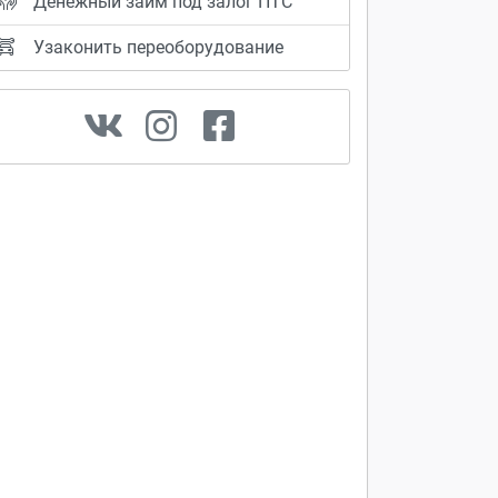
Денежный займ под залог ПТС
Узаконить переоборудование