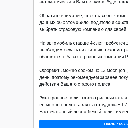
автоматически и Вам не нужно будет вво
Обратите внимание, что страховые компа
данных об автомобиле, водителе и собст
выбрать страховую компанию для своей м
На автомобиль старше 4х лет требуется д
необходимо ехать на станцию техосмотр
обновятся в базах страховых компаний 
Оформить можно сроком на 12 месяцев (г
день, поэтому рекомендуем заранее поку
действия Вашего старого полиса.
Электронное полис можно распечатать и 
ее можно предоставлять сотрудникам ГИ
Распечатанный черно-белый полис имеет 
Найти самы