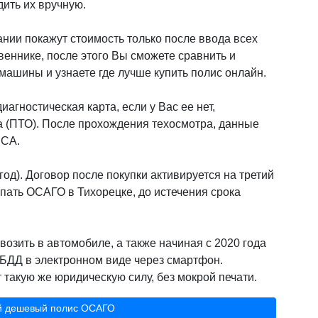
дить их вручную.
нии покажут стоимость только после ввода всех
веннике, после этого Вы сможете сравнить и
ашины и узнаете где лучше купить полис онлайн.
иагностическая карта, если у Вас ее нет,
а (ПТО). После прохождения техосмотра, данные
РСА.
од). Договор после покупки активируется на третий
пать ОСАГО в Тихорецке, до истечения срока
возить в автомобиле, а также начиная с 2020 года
БДД в электронном виде через смартфон.
такую же юридическую силу, без мокрой печати.
й дешевый полис ОСАГО