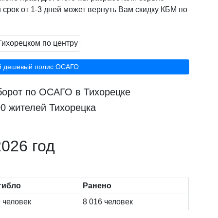
 срок от 1-3 дней может вернуть Вам скидку КБМ по
й дешевый полис ОСАГО
борот по ОСАГО в Тихорецке
00 жителей Тихорецка
026 год
гибло
Ранено
 человек
8 016 человек