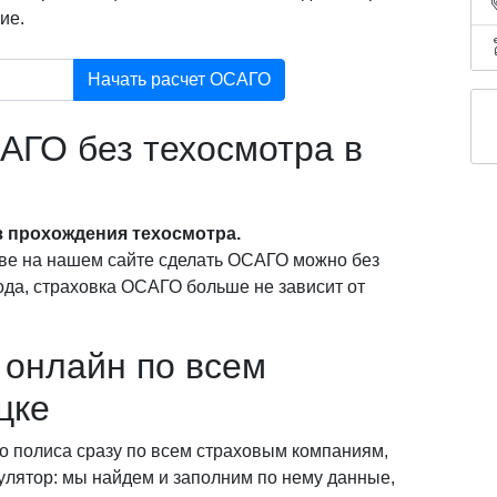
ие.
Начать расчет ОСАГО
АГО без техосмотра в
 прохождения техосмотра.
ве на нашем сайте сделать ОСАГО можно без
года, страховка ОСАГО больше не зависит от
онлайн по всем
цке
о полиса сразу по всем страховым компаниям,
кулятор: мы найдем и заполним по нему данные,