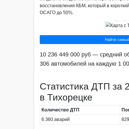
восстановления КБМ, который в короткий
ОСАГО до 50%.
Найти самы
10 236 449 000 руб — средний о
306 автомобилей на каждую 1 0
Статистика ДТП за 2
в Тихорецке
Количество ДТП
По
6 360 аварий
829