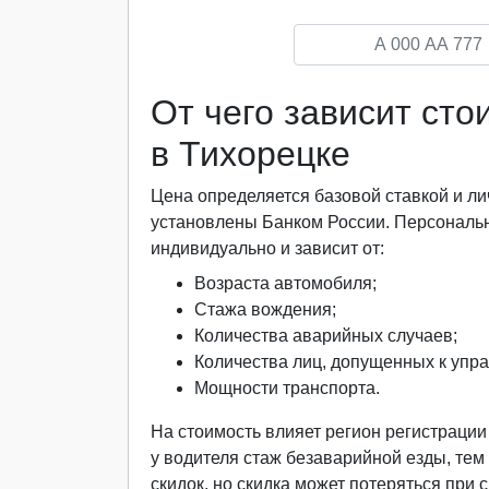
От чего зависит ст
в Тихорецке
Цена определяется базовой ставкой и
установлены Банком России. Персональ
индивидуально и зависит от:
Возраста автомобиля;
Стажа вождения;
Количества аварийных случаев;
Количества лиц, допущенных к упр
Мощности транспорта.
На стоимость влияет регион регистраци
у водителя стаж безаварийной езды, тем
скидок, но скидка может потеряться при 