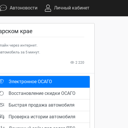
Автоновости
Личный кабинет
арском крае
лайн через интернет.
втомобиль за 5 минут.
2 220
Электронное ОСАГО
Восстановление скидки ОСАГО
Быстрая продажа автомобиля
Проверка истории автомобиля