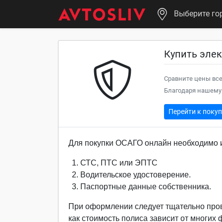
Выберите го
Купить элек
Сравните цены все
Благодаря нашему 
Перейти к поку
Для покупки ОСАГО онлайн необходимо и
СТС, ПТС или ЭПТС
Водительское удостоверение.
Паспортные данные собственника.
При оформлении следует тщательно про
как стоимость полиса зависит от многих