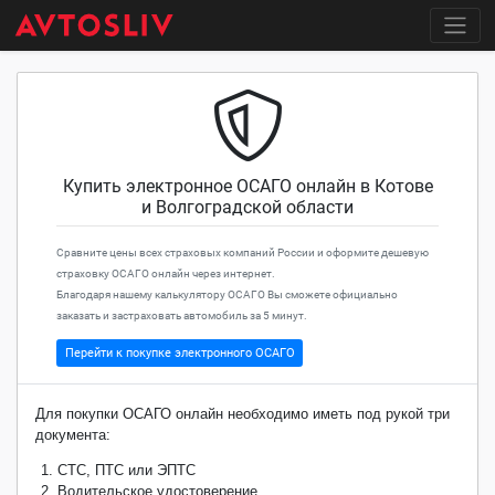
Купить электронное ОСАГО онлайн в Котове
и Волгоградской области
Сравните цены всех страховых компаний России и оформите дешевую
страховку ОСАГО онлайн через интернет.
Благодаря нашему калькулятору ОСАГО Вы сможете официально
заказать и застраховать автомобиль за 5 минут.
Перейти к покупке электронного ОСАГО
Для покупки ОСАГО онлайн необходимо иметь под рукой три
документа:
СТС, ПТС или ЭПТС
Водительское удостоверение.