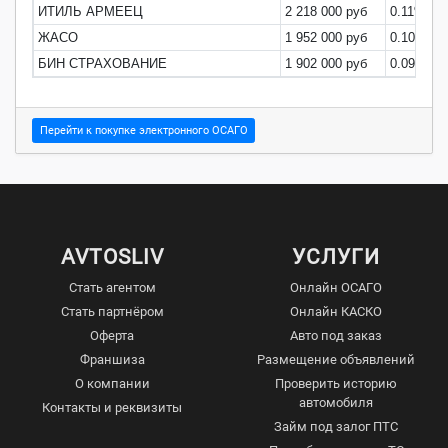
ИТИЛЬ АРМЕЕЦ
2 218 000 руб
0.11%
ЖАСО
1 952 000 руб
0.10%
БИН СТРАХОВАНИЕ
1 902 000 руб
0.09%
Перейти к покупке электронного ОСАГО
AVTOSLIV
УСЛУГИ
Стать агентом
Онлайн ОСАГО
Стать партнёром
Онлайн КАСКО
Оферта
Авто под заказ
Франшиза
Размещение объявлений
О компании
Проверить историю
автомобиля
Контакты и реквизиты
Займ под залог ПТС