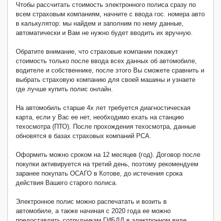
Чтобы рассчитать стоимость электронного полиса сразу по
всем страховым компаниям, начните с ввода гос. номера авто
в калькулятор: мы найдем и заполним по нему данные,
автоматически и Вам не нужно будет вводить их вручную.
Обратите внимание, что страховые компании покажут
стоимость только после ввода всех данных об автомобиле,
водителе и собственнике, после этого Вы сможете сравнить и
выбрать страховую компанию для своей машины и узнаете
где лучше купить полис онлайн.
На автомобиль старше 4х лет требуется диагностическая
карта, если у Вас ее нет, необходимо ехать на станцию
техосмотра (ПТО). После прохождения техосмотра, данные
обновятся в базах страховых компаний РСА.
Оформить можно сроком на 12 месяцев (год). Договор после
покупки активируется на третий день, поэтому рекомендуем
заранее покупать ОСАГО в Котове, до истечения срока
действия Вашего старого полиса.
Электронное полис можно распечатать и возить в
автомобиле, а также начиная с 2020 года ее можно
предоставлять сотрудникам ГИБДД в электронном виде