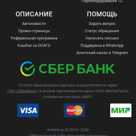
Переоборудование ТС
ОПИСАНИЕ
ПОМОЩЬ
Автоновости
Задать вопрос
Промо-страницы
Статус обращения
Реферальная программа
Написать письмо
Кэшбэк за ОСАГО
Поддержка в WhatsApp
Агентский канал в Telegram
Оплата банковскими картами осуществляется через
ПАО «Сбербанк»
. К оплате принимаются карты VISA, MasterCard и
платежная система «МИР»
Avtosliv.ru © 2012–2026
Официальный сайт, все права защищены