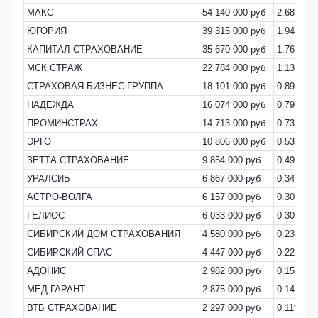
МАКС
54 140 000 руб
2.68%
ЮГОРИЯ
39 315 000 руб
1.94%
КАПИТАЛ СТРАХОВАНИЕ
35 670 000 руб
1.76%
МСК СТРАЖ
22 784 000 руб
1.13%
СТРАХОВАЯ БИЗНЕС ГРУППА
18 101 000 руб
0.89%
НАДЕЖДА
16 074 000 руб
0.79%
ПРОМИНСТРАХ
14 713 000 руб
0.73%
ЭРГО
10 806 000 руб
0.53%
ЗЕТТА СТРАХОВАНИЕ
9 854 000 руб
0.49%
УРАЛСИБ
6 867 000 руб
0.34%
АСТРО-ВОЛГА
6 157 000 руб
0.30%
ГЕЛИОС
6 033 000 руб
0.30%
СИБИРСКИЙ ДОМ СТРАХОВАНИЯ
4 580 000 руб
0.23%
СИБИРСКИЙ СПАС
4 447 000 руб
0.22%
АДОНИС
2 982 000 руб
0.15%
МЕД-ГАРАНТ
2 875 000 руб
0.14%
ВТБ СТРАХОВАНИЕ
2 297 000 руб
0.11%