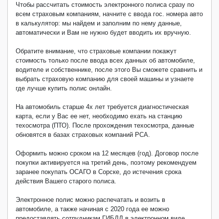
Чтобы рассчитать стоимость электронного полиса сразу по
всем страховым компаниям, начните с ввода гос. номера авто
в калькулятор: мы найдем и заполним по нему данные,
автоматически и Вам не нужно будет вводить их вручную.
Обратите внимание, что страховые компании покажут
стоимость только после ввода всех данных об автомобиле,
водителе и собственнике, после этого Вы сможете сравнить и
выбрать страховую компанию для своей машины и узнаете
где лучше купить полис онлайн.
На автомобиль старше 4х лет требуется диагностическая
карта, если у Вас ее нет, необходимо ехать на станцию
техосмотра (ПТО). После прохождения техосмотра, данные
обновятся в базах страховых компаний РСА.
Оформить можно сроком на 12 месяцев (год). Договор после
покупки активируется на третий день, поэтому рекомендуем
заранее покупать ОСАГО в Сорске, до истечения срока
действия Вашего старого полиса.
Электронное полис можно распечатать и возить в
автомобиле, а также начиная с 2020 года ее можно
предоставлять сотрудникам ГИБДД в электронном виде