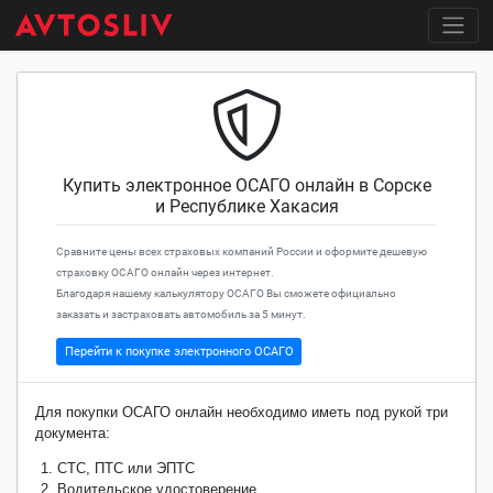
Купить электронное ОСАГО онлайн в Сорске
и Республике Хакасия
Сравните цены всех страховых компаний России и оформите дешевую
страховку ОСАГО онлайн через интернет.
Благодаря нашему калькулятору ОСАГО Вы сможете официально
заказать и застраховать автомобиль за 5 минут.
Перейти к покупке электронного ОСАГО
Для покупки ОСАГО онлайн необходимо иметь под рукой три
документа:
СТС, ПТС или ЭПТС
Водительское удостоверение.