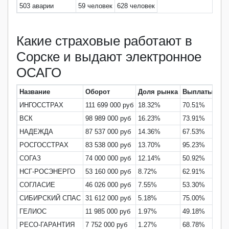
503 аварии
59 человек
628 человек
Какие страховые работают в
Сорске и выдают электронное
ОСАГО
Название
Оборот
Доля рынка
Выплаты
ИНГОССТРАХ
111 699 000 руб
18.32%
70.51%
ВСК
98 989 000 руб
16.23%
73.91%
НАДЕЖДА
87 537 000 руб
14.36%
67.53%
РОСГОССТРАХ
83 538 000 руб
13.70%
95.23%
СОГАЗ
74 000 000 руб
12.14%
50.92%
НСГ-РОСЭНЕРГО
53 160 000 руб
8.72%
62.91%
СОГЛАСИЕ
46 026 000 руб
7.55%
53.30%
СИБИРСКИЙ СПАС
31 612 000 руб
5.18%
75.00%
ГЕЛИОС
11 985 000 руб
1.97%
49.18%
РЕСО-ГАРАНТИЯ
7 752 000 руб
1.27%
68.78%