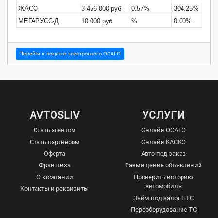
ЖАСО
3 456 000 руб
0.57%
304.25%
МЕГАРУСС-Д
10 000 руб
%
0.00%
Перейти к покупке электронного ОСАГО
AVTOSLIV
УСЛУГИ
Стать агентом
Онлайн ОСАГО
Стать партнёром
Онлайн КАСКО
Оферта
Авто под заказ
Франшиза
Размещение объявлений
О компании
Проверить историю
автомобиля
Контакты и реквизиты
Займ под залог ПТС
Переоборудование ТС