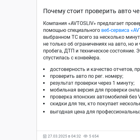
Почему стоит проверить авто че
Компания «AVTOSLIV» предлагает проверк
помощью специального
веб-сервиса «A
выбранном ТС всего за несколько мину
не только об ограничениях на авто, но и
пробега, ДТП и техническое состояние. 
спустилась с конвейера.
достоверность и качество отчетов, п
проверить авто по рег. номеру;
результат проверки через 1 минуту;
мобильная версия для проверки онла
проверка японских автомобилей без 
скидки для тех, кто покупает несколь
выгодная цена для профессиональны
27.03.2025 в 04:32
5 654