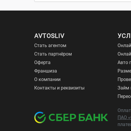
AVTOSLIV
УСЛ
Стать агентом
Онлай
Стать партнёром
Онла
Оферта
Авто 
Франшиза
Разме
О компании
Прове
Контакты и реквизиты
Займ 
Перео
Оплат
ПАО «
плате