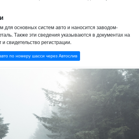
и
 для основных систем авто и наносится заводом-
еталь. Также эти сведения указываются в документах на
т и свидетельство регистрации.
авто по номеру шасси через Автослив