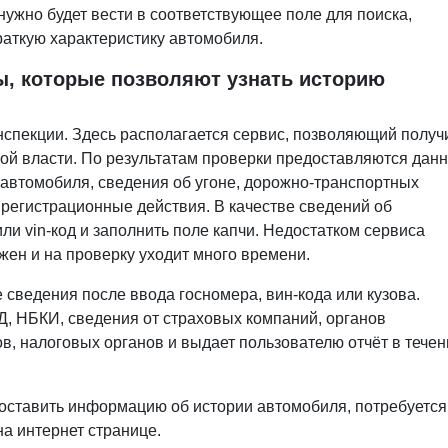
нужно будет вести в соответствующее поле для поиска,
краткую характеристику автомобиля.
, которые позволяют узнать историю
нспекции. Здесь располагается сервис, позволяющий получ
ой власти. По результатам проверки предоставляются дан
 автомобиля, сведения об угоне, дорожно-транспортных
 регистрационные действия. В качестве сведений об
и vin-код и заполнить поле капчи. Недостатком сервиса
ужен и на проверку уходит много времени.
 сведения после ввода госномера, вин-кода или кузова.
, НБКИ, сведения от страховых компаний, органов
ов, налоговых органов и выдает пользователю отчёт в тече
едоставить информацию об истории автомобиля, потребуется
а интернет странице.