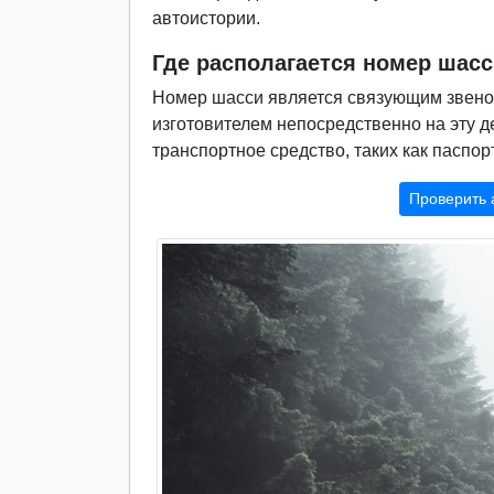
автоистории.
Где располагается номер шасс
Номер шасси является связующим звеном
изготовителем непосредственно на эту д
транспортное средство, таких как паспор
Проверить 