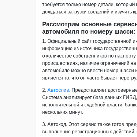
требуется только номер детали, который 
дождаться загрузки сведений и изучить 
Рассмотрим основные сервисы
автомобиля по номеру шасси:
1. Официальный сайт государственной и
информацию из источника государственн
о количестве собственников по паспорту
происшествиях, наличие ограничений на
автомобиле можно ввести номер шасси ил
является то, что он часто бывает перегр
2.
Автослив
. Предоставляет достоверные
Система анализирует база данных ГИБДД
исполнительной и судебной власти, банк
нескольких минут.
3. Автокод. Этот сервис также готов пр
выполнение регистрационных действий н