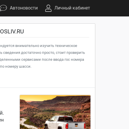
Автоновости
Личный кабинет
TOSLIV.RU
ендуется внимательно изучить техническое
ь сведения достаточно просто, стоит проверить
еделенными сервисами после ввода гос номера
 по номеру шасси.
й.
ен