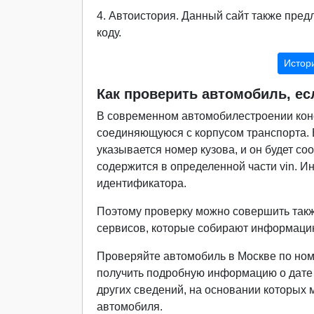
4. Автоистория. Данный сайт также пре
коду.
Истори
Как проверить автомобиль, ес
В современном автомобилестроении конс
соединяющуюся с корпусом транспорта. В
указывается номер кузова, и он будет со
содержится в определенной части vin. 
идентификатора.
Поэтому проверку можно совершить также
сервисов, которые собирают информацию
Проверяйте автомобиль в Москве по номе
получить подробную информацию о дате в
других сведений, на основании которых
автомобиля.