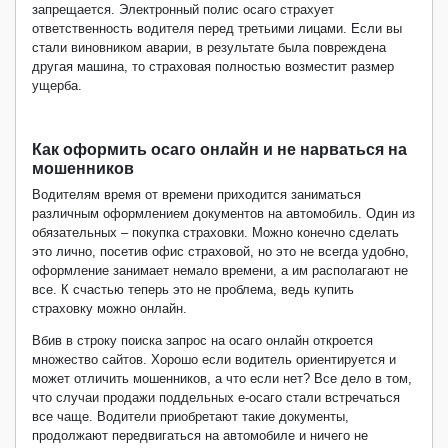
запрещается. Электронный полис осаго страхует
ответственность водителя перед третьими лицами. Если вы
стали виновником аварии, в результате была повреждена
другая машина, то страховая полностью возместит размер
ущерба.
Как оформить осаго онлайн и не нарваться на
мошенников
Водителям время от времени приходится заниматься
различным оформлением документов на автомобиль. Один из
обязательных – покупка страховки. Можно конечно сделать
это лично, посетив офис страховой, но это не всегда удобно,
оформление занимает немало времени, а им располагают не
все. К счастью теперь это не проблема, ведь купить
страховку можно онлайн.
Вбив в строку поиска запрос на осаго онлайн откроется
множество сайтов. Хорошо если водитель ориентируется и
может отличить мошенников, а что если нет? Все дело в том,
что случаи продажи поддельных е-осаго стали встречаться
все чаще. Водители приобретают такие документы,
продолжают передвигаться на автомобиле и ничего не