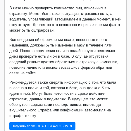
В базе можно проверить количество лиц, вписанных в
страховку. Может быть такая ситуация, страховка есть, а
водитель, управляющий автомобилем в данный момент, в ней
отсутствует. Делает он это незаконно и при выявлении факта
может быть оштрафован.
Все сведения об оформлении осаго, внесенные в него
изменения, должны быть изменены в базу в течение пяти
дней. После оформления полиса онлайн спустя несколько
дней проверьте есть ли он в базе. В случае отсутствия
сведений рекомендуется обратиться в страховую компанию,
позвонив лично или воспользовавшись формой обратной
связи на сайте.
Рекомендуется также сверять информацию с той, что была
внесена в полис и той, которая в базе, она должна быть
идентичной. Могут быть неточности в сроке действия
страховки, данных о водителях. В будущем это может
обернуться серьезными последствиями, вплоть до
внушительного штрафа или конфискации автомобиля на
штраф стоянку.
Получить полис ОСАГО на AVTOSLIV.RU