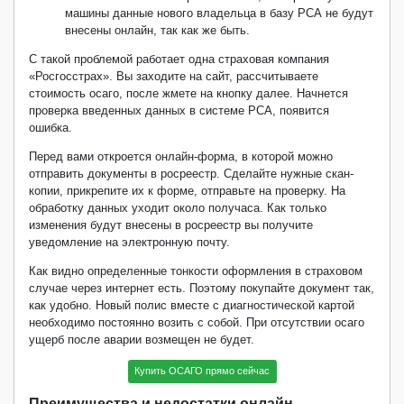
машины данные нового владельца в базу РСА не будут
внесены онлайн, так как же быть.
С такой проблемой работает одна страховая компания
«Росгосстрах». Вы заходите на сайт, рассчитываете
стоимость осаго, после жмете на кнопку далее. Начнется
проверка введенных данных в системе РСА, появится
ошибка.
Перед вами откроется онлайн-форма, в которой можно
отправить документы в росреестр. Сделайте нужные скан-
копии, прикрепите их к форме, отправьте на проверку.
На
обработку данных уходит около получаса. Как только
изменения будут внесены в росреестр вы получите
уведомление на электронную почту.
Как видно определенные тонкости оформления в страховом
случае через интернет есть. Поэтому покупайте документ так,
как удобно. Новый полис вместе с диагностической картой
необходимо постоянно возить с собой. При отсутствии осаго
ущерб после аварии возмещен не будет.
Купить ОСАГО прямо сейчас
Преимущества и недостатки онлайн