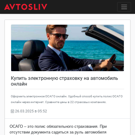
Купить электронную страховку на автомобиль
онлайн
Оформить электронное ОСАГО онлайн. Удобный способ купить полис ОСАГО
онлайн через интернет. Сравните цены в 22 страховых компаниях.
26.03.2025 в 05:52
ОСАГО – это полис обязательного страхования. При
отсутствии документа садиться за руль автомобиля