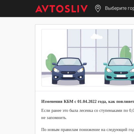
Выберите го
Изменения КБМ с 01.04.2022 года, как повлияе
Если ранее это была лесенка со ступеньками по 0,
не запомнить.
По новым правилам понижение на следующий год в