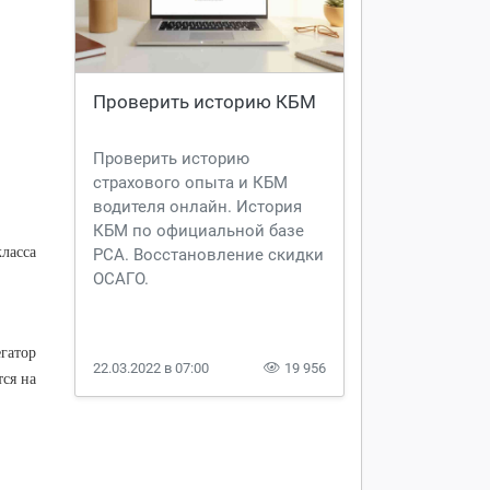
Проверить историю КБМ
Проверить историю
страхового опыта и КБМ
водителя онлайн. История
КБМ по официальной базе
класса
РСА. Восстановление скидки
ОСАГО.
гатор
22.03.2022 в 07:00
19 956
ся на