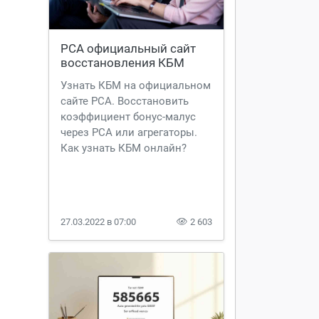
РСА официальный сайт 
восстановления КБМ
Узнать КБМ на официальном
сайте РСА. Восстановить
коэффициент бонус-малус
через РСА или агрегаторы.
Как узнать КБМ онлайн?
27.03.2022 в 07:00
2 603