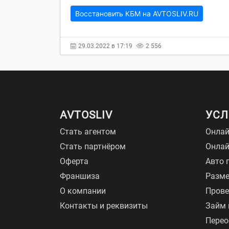
Восстановить КБМ на AVTOSLIV.RU
29.03.2022 в 17:19
2 556
AVTOSLIV
УСЛ
Стать агентом
Онлай
Стать партнёром
Онла
Оферта
Авто 
Франшиза
Разме
О компании
Прове
Контакты и реквизиты
Займ 
Перео