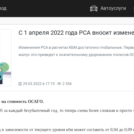
род
Автоуслуги
C 1 апреля 2022 года РСА вносит измен
Изменения РСА в расчетах КБМ достаточно глобальные. Пер
малус это приведет к значительному удорожанию полисов О
29.03.2022 в 17:19
2 556
т на стоимость ОСАГО.
05 за каждый безубыточный год, то теперь схема более сложная и просто 
 зависимости от текущего уровня кбм может составить от 0,04 до 0,09