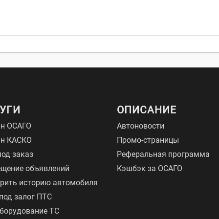
УГИ
ОПИСАНИЕ
н ОСАГО
Автоновости
йн КАСКО
Промо-страницы
под заказ
Реферальная программа
щение объявлений
Кэшбэк за ОСАГО
рить историю автомобиля
под залог ПТС
борудование ТС