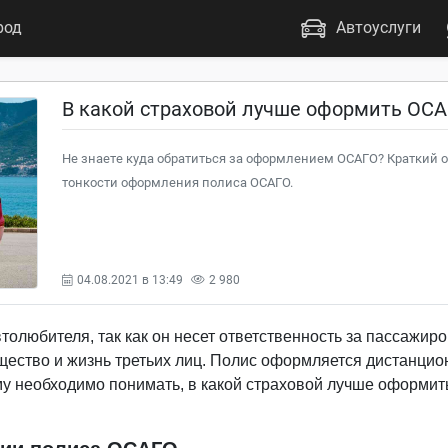
род
Автоуслуги
В какой страховой лучше оформить ОСА
Не знаете куда обратиться за оформлением ОСАГО? Краткий 
тонкости оформления полиса ОСАГО.
04.08.2021 в 13:49
2 980
олюбителя, так как он несет ответственность за пассажиро
мущество и жизнь третьих лиц. Полис оформляется дистанцио
му необходимо понимать, в какой страховой лучше оформит