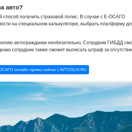
а авто?
 способ получить страховой полис. В случае с Е-ОСАГО
мости на специальном калькуляторе, выбрать платформу дл
 копию автогражданки не
обязательно. Сотрудник ГИБДД см
нако сотрудник также сможет выписать штраф за отсутстви
ОСАГО онлайн прямо сейчас | AVTOSLIV.RU