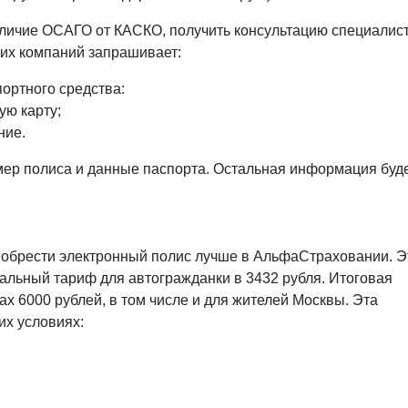
тличие ОСАГО от КАСКО, получить консультацию специалист
их компаний запрашивает:
портного средства:
ую карту;
ние.
мер полиса и данные паспорта. Остальная информация буд
иобрести электронный полис лучше в АльфаСтраховании. Э
альный тариф для автогражданки в 3432 рубля. Итоговая
ах 6000 рублей, в том числе и для жителей Москвы. Эта
их условиях: