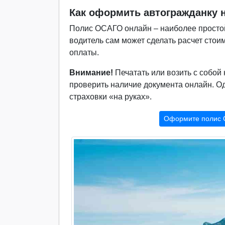
Как оформить автогражданку н
Полис ОСАГО онлайн – наиболее простой
водитель сам может сделать расчет стои
оплаты.
Внимание!
Печатать или возить с собой
проверить наличие документа онлайн. Од
страховки «на руках».
Оформите полис 