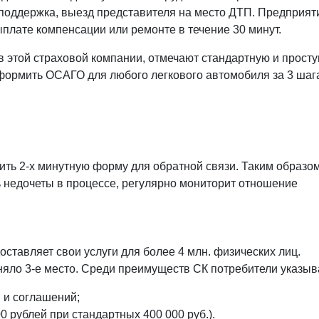
 поддержка, выезд представителя на место ДТП. Предприят
плате компенсации или ремонте в течение 30 минут.
в этой страховой компании, отмечают стандартную и прост
ормить ОСАГО для любого легкового автомобиля за 3 шаг
ть 2-х минутную форму для обратной связи. Таким образом
ь недочеты в процессе, регулярно мониторит отношение
ставляет свои услуги для более 4 млн. физических лиц.
няло 3-е место. Среди преимуществ СК потребители указыв
 и соглашений;
0 рублей при стандартных 400 000 руб.).