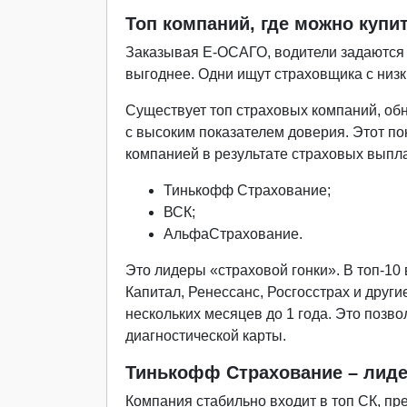
Топ компаний, где можно куп
Заказывая Е-ОСАГО, водители задаются 
выгоднее. Одни ищут страховщика с низк
Существует топ страховых компаний, обн
с высоким показателем доверия. Этот по
компанией в результате страховых выпла
Тинькофф Страхование;
ВСК;
АльфаСтрахование.
Это лидеры «страховой гонки». В топ-10
Капитал, Ренессанс, Росгосстрах и друг
нескольких месяцев до 1 года. Это позв
диагностической карты.
Тинькофф Страхование – лиде
Компания стабильно входит в топ СК, пр