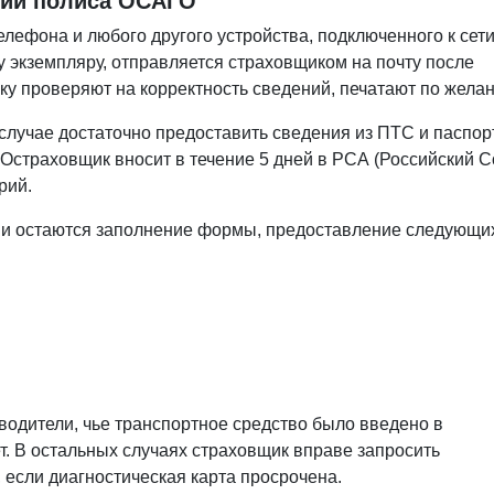
ии полиса ОСАГО
елефона и любого другого устройства, подключенного к сет
 экземпляру, отправляется страховщиком на почту после
ку проверяют на корректность сведений, печатают по жела
лучае достаточно предоставить сведения из ПТС и паспор
GO
страховщик вносит в течение 5 дней в РСА (Российский 
рий.
ми остаются заполнение формы, предоставление следующи
водители, чье транспортное средство было введено в
ет. В остальных случаях страховщик вправе запросить
 если диагностическая карта просрочена.