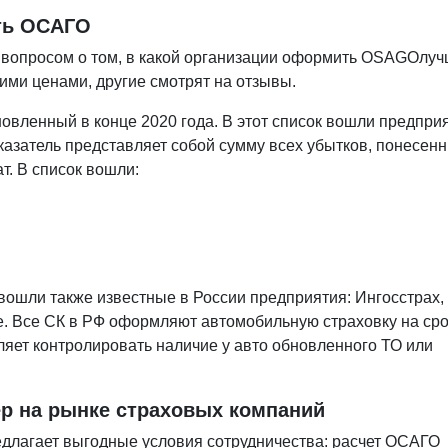
ить ОСАГО
вопросом о том, в какой организации оформить
OSAGO
луч
ими ценами, другие смотрят на отзывы.
овленный в конце 2020 года. В этот список вошли предпри
казатель представляет собой сумму всех убытков, понесен
т. В список вошли:
 вошли также известные в России предприятия: Ингосстрах,
ие. Все СК в РФ оформляют автомобильную страховку на сро
оляет контролировать наличие у авто обновленного ТО или
р на рынке страховых компаний
едлагает выгодные условия сотрудничества: расчет ОСАГО