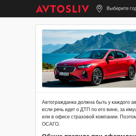
Выберите го
Автогражданка должна быть у каждого авт
если речь идет о ДТП по его вине, за и
или в офисе страховой компании. Поэто
ОСАГО.