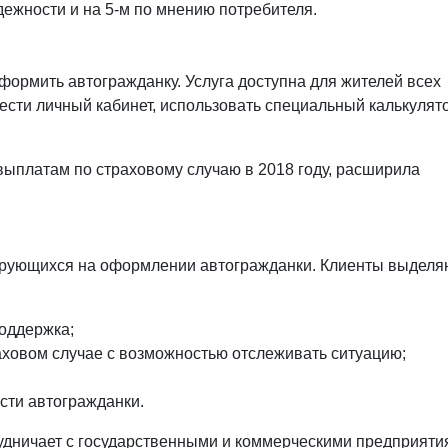
дежности и на 5-м по мнению потребителя.
формить автогражданку. Услуга доступна для жителей всех
ести личный кабинет, использовать специальный калькулят
выплатам по страховому случаю в 2018 году, расширила
зирующихся на оформлении автогражданки. Клиенты выделя
поддержка;
ховом случае с возможностью отслеживать ситуацию;
сти автогражданки.
рудничает с государственными и коммерческими предприяти