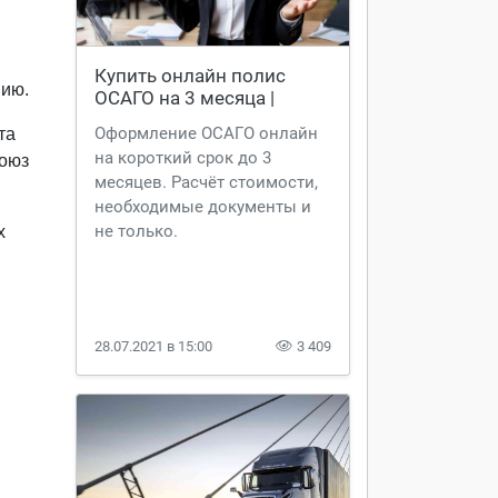
и
Купить онлайн полис 
нию.
ОСАГО на 3 месяца | 
AVTOSLIV.RU
Оформление ОСАГО онлайн
та
на короткий срок до 3
Союз
месяцев. Расчёт стоимости,
необходимые документы и
не только.
х
28.07.2021 в 15:00
3 409