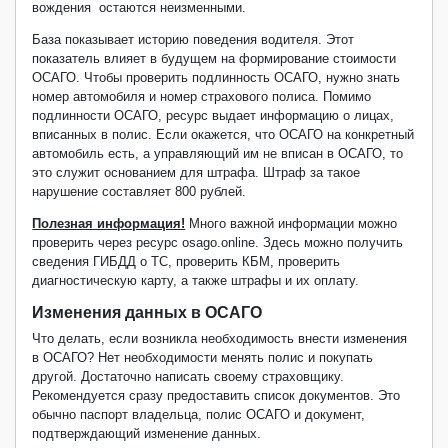
вождения остаются неизменными.
База показывает историю поведения водителя. Этот
показатель влияет в будущем на формирование стоимости
ОСАГО. Чтобы проверить подлинность ОСАГО, нужно знать
номер автомобиля и номер страхового полиса. Помимо
подлинности ОСАГО, ресурс выдает информацию о лицах,
вписанных в полис. Если окажется, что ОСАГО на конкретный
автомобиль есть, а управляющий им не вписан в ОСАГО, то
это служит основанием для штрафа. Штраф за такое
нарушение составляет 800 рублей.
Полезная информация!
Много важной информации можно
проверить через ресурс
osago
.
online
. Здесь можно получить
сведения ГИБДД о ТС, проверить КБМ, проверить
диагностическую карту, а также штрафы и их оплату.
Изменения данных в ОСАГО
Что делать, если возникла необходимость внести изменения
в ОСАГО? Нет необходимости менять полис и покупать
другой. Достаточно написать своему страховщику.
Рекомендуется сразу предоставить список документов. Это
обычно паспорт владельца, полис ОСАГО и документ,
подтверждающий изменение данных.