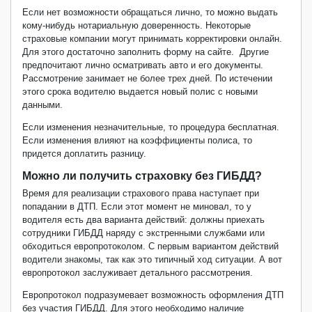
Если нет возможности обращаться лично, то можно выдать
кому-нибудь нотариальную доверенность. Некоторые
страховые компании могут принимать корректировки онлайн.
Для этого достаточно заполнить форму на сайте. Другие
предпочитают лично осматривать авто и его документы.
Рассмотрение занимает не более трех дней. По истечении
этого срока водителю выдается новый полис с новыми
данными.
Если изменения незначительные, то процедура бесплатная.
Если изменения влияют на коэффициенты полиса, то
придется доплатить разницу.
Можно ли получить страховку без ГИБДД?
Время для реализации страхового права наступает при
попадании в ДТП. Если этот момент не миновал, то у
водителя есть два варианта действий: должны приехать
сотрудники ГИБДД наряду с экстренными службами или
обходиться европротоколом. С первым вариантом действий
водители знакомы, так как это типичный ход ситуации. А вот
европротокол заслуживает детального рассмотрения.
Европротокол подразумевает возможность оформления ДТП
без участия ГИБДД. Для этого необходимо наличие