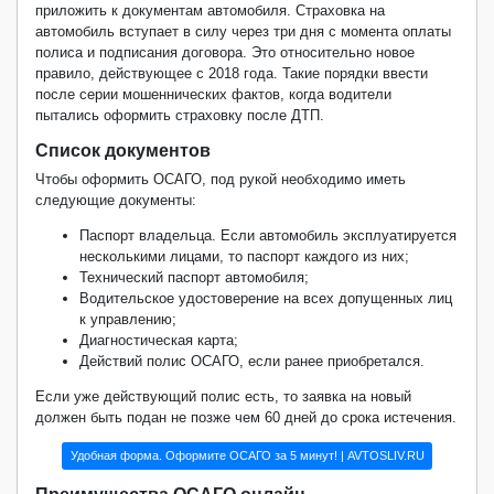
приложить к документам автомобиля. Страховка на
автомобиль вступает в силу через три дня с момента оплаты
полиса и подписания договора. Это относительно новое
правило, действующее с 2018 года. Такие порядки ввести
после серии мошеннических фактов, когда водители
пытались оформить страховку после ДТП.
Список документов
Чтобы оформить ОСАГО, под рукой необходимо иметь
следующие документы:
Паспорт владельца. Если автомобиль эксплуатируется
несколькими лицами, то паспорт каждого из них;
Технический паспорт автомобиля;
Водительское удостоверение на всех допущенных лиц
к управлению;
Диагностическая карта;
Действий полис ОСАГО, если ранее приобретался.
Если уже действующий полис есть, то заявка на новый
должен быть подан не позже чем 60 дней до срока истечения.
Удобная форма. Оформите ОСАГО за 5 минут! | AVTOSLIV.RU