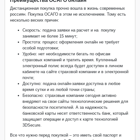
Преимущества ОСАГО онлайн
Дистанционная покупка прочно вошла в жизнь современных
россиян. Покупка ОСАГО в этом не исключением. Тому есть
несколько веских причин:
Скорость: подача заявки на расчет и на покупку
занимает не более 15 минут;
Простота: процесс оформления онлайн не требует
особой подготовки;
Удобно: нет необходимости бегать по офисам
страховых компаний и тратить время. Купленный
электронный полис всегда будет доступен в личном
кабинете на сайте страховой компании и в электронной
почте;
Доступно: подача онлайн-заявки доступна в любое
время сутки и из любой точки страны;
Безопасно: страховые компании сегодня активно
внедряют на свои сайты технологические решения для
безопасности посетителей. А за надежность
банковской карты несет ответственность банк, который
защищает операции и доступ к карте технологией
3
DSecure
.
Все что нужно перед покупкой – это иметь свой паспорт и