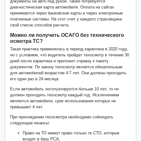
документы на авто под рукой. Также потребуется
диагностическая карта автомобиля. Оплата на сайтах
принимается через банковские карты и через электронные
платежные системы. На этот счет у каждого страховщика
свой список способов расчета.
Можно ли получить ОСАГО без технического
осмотра ТС?
Такая практика применялась в период карантина в 2020 году,
но с условием, что водитель пройдет техосмотр в течение 30
дней после карантина и приложит справку к пакету
документов. По закону техосмотр является обязательным
для автомобилей возрастом 4-7 лет. Они должны проходить
его один раз в 24 месяца.
Если автомобиль эксплуатируется больше 10 лет, то он
должен проходить техосмотр каждый год. Исключением
являются автомобили, срок использования которых не
превышает 4 лет.
При прохождении техосмотра необходимо соблюдать
следующие нюансы:
Право на ТО имеют право только те СТО, которые
входят в базу РСА;