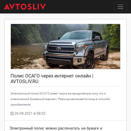
Полис ОСАГО через интернет онлайн |
AVTOSLIV.RU
Электронный полис ОСАГО имеет такую же юридическую силу, что и
классический бумажный вариант. Разница заключается лишь в способе
приобретения.
26.08.2021 в 08:02
Электронный полис можно распечатать на бумаге и