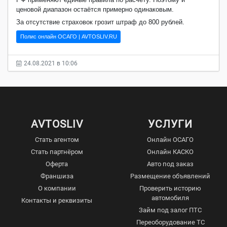
ценовой диапазон остаётся примерно одинаковым.
За отсутствие страховок грозит штраф до 800 рублей.
Полис онлайн ОСАГО | AVTOSLIV.RU
24.08.2021 в 10:06
AVTOSLIV
УСЛУГИ
Стать агентом
Онлайн ОСАГО
Стать партнёром
Онлайн КАСКО
Оферта
Авто под заказ
Франшиза
Размещение объявлений
О компании
Проверить историю
автомобиля
Контакты и реквизиты
Займ под залог ПТС
Переоборудование ТС