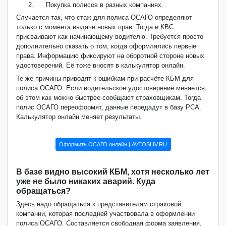
2.
Покупка полисов в разных компаниях.
Случается так, что стаж для полиса ОСАГО определяют
только с момента выдачи новых прав. Тогда и КВС
присваивают как начинающему водителю. Требуется просто
дополнительно сказать о том, когда оформлялись первые
права. Информацию фиксируют на оборотной стороне новых
удостоверений. Её тоже вносят в калькулятор онлайн.
Те же причины приводят к ошибкам при расчёте КБМ для
полиса ОСАГО. Если водительское удостоверение меняется,
об этом как можно быстрее сообщают страховщикам. Тогда
полис ОСАГО переоформят, данные передадут в базу РСА.
Калькулятор онлайн меняет результаты.
Оформить ОСАГО онлайн | AVTOSLIV.RU
В базе видно высокий КБМ, хотя несколько лет
уже не было никаких аварий. Куда
обращаться?
Здесь надо обращаться к представителям страховой
компании, которая последней участвовала в оформлении
полиса ОСАГО. Составляется свободная форма заявления,