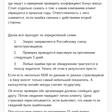
где пишут о намерении проверить коэффициент Бонус-малус.
Стоит отдельно сказать о том, к каким компаниям клиент
обращался в прошлые годы. Ответственность с него
снимается, если ошибка связана с действиями второй
стороны.
Далее всё проходит по определённой схеме.
1.
Запрос направляется Российскому союзу
автостраховщиков.
2.
Проверка проводится максимум на протяжении
следующих 5 дней.
3.
Любые ошибки при их обнаружении трактуются в
пользу водителя. Узнать об этом в результате просто.
Если есть несколько КБМ по данным от разных страховщиков
- в базу вносят только самый небольшой показатель. А
калькулятор онлайн иногда считает по-другому.
Об итогах проверки обе организации должны сообщать друг
другу. Потом сведения передают лично клиенту. Цена
страховки пересчитывается, если выясняют, что какие-то из
сведений были ошибочными.
При отсутствии ответа на протяжении 10 дней можно