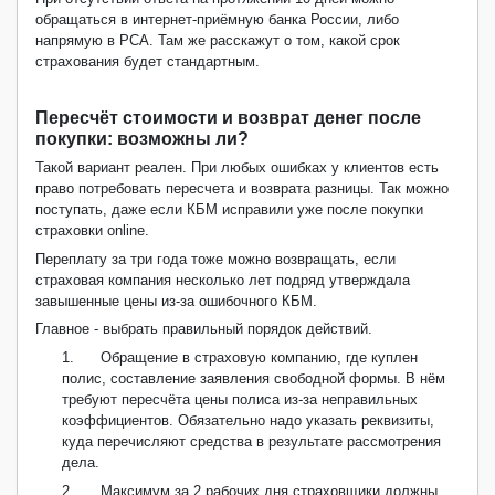
обращаться в интернет-приёмную банка России, либо
напрямую в РСА. Там же расскажут о том, какой срок
страхования будет стандартным.
Пересчёт стоимости и возврат денег после
покупки: возможны ли?
Такой вариант реален. При любых ошибках у клиентов есть
право потребовать пересчета и возврата разницы. Так можно
поступать, даже если КБМ исправили уже после покупки
страховки
online
.
Переплату за три года тоже можно возвращать, если
страховая компания несколько лет подряд утверждала
завышенные цены из-за ошибочного КБМ.
Главное - выбрать правильный порядок действий.
1.
Обращение в страховую компанию, где куплен
полис, составление заявления свободной формы. В нём
требуют пересчёта цены полиса из-за неправильных
коэффициентов. Обязательно надо указать реквизиты,
куда перечисляют средства в результате рассмотрения
дела.
2.
Максимум за 2 рабочих дня страховщики должны