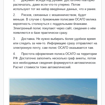
1.
Документ всегда под руками. Достаточно повторно
распечатать, даже если что-то утеряно. Потом
используют тот же набор введённых данных, что и ранее.
2.
Рисков, связанных с мошенничеством, будет
меньше. В случае с бумажными полисами ОСАГО велика
вероятность столкнуться с поддельными бланками.
Электронный полис покупают через сайт, сведения о нём
появляются в базе практически сразу.
3.
Доставка. Не нужно выбирать более удобное время
или следить за чем-то. Информацию сразу отправляют на
электронную почту, сам полис ОСАГО оказывается там.
4.
Простота оформления полиса ОСАГО на территории
РФ. Достаточно заполнить несколько граф анкеты, потом
все необходимые сведения формируются автоматически.
Расчет стоимости тоже автоматический.