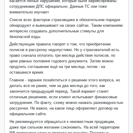
касается любых нарушений, которые были зафиксированы
сотрудниками ДПС официально. Данные ТС они тоже
внимательно изучают.
Список всех факторов страховщики в обязательном порядке
обнародуют и вывешивают на своих сайтах. Таким компаниям
интересно создавать дополнительные стимулы для
безопасной езды.
Действующие правила говорят о том, что приобретение
полисов в рассрочку недопустимо. Но у страхователей есть
право сначала оплатить три месяца действия полисов, по
цене равных половине годового документа. Затем можно
продлить соглашение ещё на три месяца, потом - на
оставшееся время.
Главное - заранее позаботиться о решении этого вопроса, но
делать всё не ранее, чем за два месяца до того, как
закончится предыдущий период. Такой вариант станет
отличным решением, если клиент испытывает финансовые
затруднения. По факту, схему можно назвать разновидностью
рассрочки. Не важно, на какое лицо оформляют договор на
официальном сайте.
Не рекомендуется обращаться к неизвестным продавцам,
даже при сильном желании сэкономить. На всей территории
РФ применяют единые правила по расчёту. Поэтому и