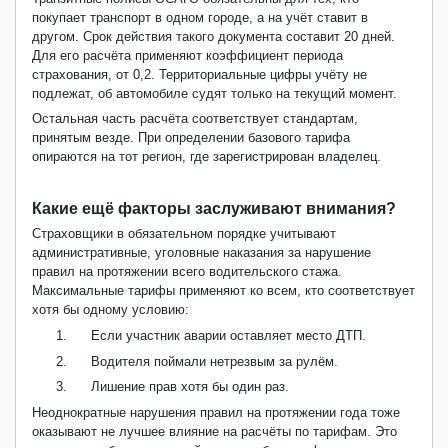
покупает транспорт в одном городе, а на учёт ставит в
другом. Срок действия такого документа составит 20 дней.
Для его расчёта применяют коэффициент периода
страхования, от 0,2. Территориальные цифры учёту не
подлежат, об автомобиле судят только на текущий момент.
Остальная часть расчёта соответствует стандартам,
принятым везде. При определении базового тарифа
опираются на тот регион, где зарегистрирован владелец.
Какие ещё факторы заслуживают внимания?
Страховщики в обязательном порядке учитывают
административные, уголовные наказания за нарушение
правил на протяжении всего водительского стажа.
Максимальные тарифы применяют ко всем, кто соответствует
хотя бы одному условию:
1.
Если участник аварии оставляет место ДТП.
2.
Водителя поймали нетрезвым за рулём.
3.
Лишение прав хотя бы один раз.
Неоднократные нарушения правил на протяжении года тоже
оказывают не лучшее влияние на расчёты по тарифам. Это