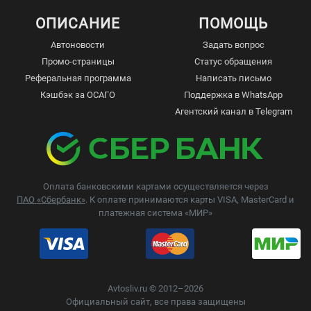
ОПИСАНИЕ
ПОМОЩЬ
Автоновости
Задать вопрос
Промо-страницы
Статус обращения
Реферальная программа
Написать письмо
Кэшбэк за ОСАГО
Поддержка в WhatsApp
Агентский канал в Telegram
Оплата банковскими картами осуществляется через
ПАО «Сбербанк»
. К оплате принимаются карты VISA, MasterCard и
платежная система «МИР»
Avtosliv.ru © 2012–2026
Официальный сайт, все права защищены