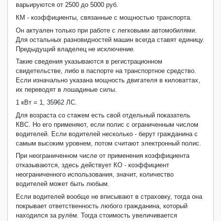
варьируются от 2500 до 5000 руб.
КМ - коэффициенты, связанные с мощностью транспорта.
Он актуален только при работе с легковыми автомобилями.
Для остальных разновидностей машин всегда ставят единицу.
Предыдущий владелец не исключение.
Такие сведения указываются в регистрационном
свидетельстве, либо в паспорте на транспортное средство.
Если изначально указана мощность двигателя в киловаттах,
их переводят в лошадиные силы.
1 кВт = 1, 35962 ЛС.
Для возраста со стажем есть свой отдельный показатель
КВС. Но его применяют, если полис с ограниченным числом
водителей. Если водителей несколько - берут гражданина с
самым высоким уровнем, потом считают электронный полис.
При неограниченном числе от применения коэффициента
отказываются, здесь действует КО - коэффициент
неограниченного использования, значит, количество
водителей может быть любым.
Если водителей вообще не вписывают в страховку, тогда она
покрывает ответственность любого гражданина, который
находился за рулём. Тогда стоимость увеличивается