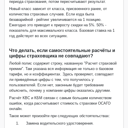
периода страхования, потом пересчитывают результат.
Новый класс зависит от класса, присвоенного ранее, от
количества страховых случаев. Если езда была
безаварийной - рейтинг увеличивается на 1 позицию.
Ежегодно это приводит к приросту скидки на 5%. 50% -
показатель для максимального класса. Базовая ставка на 1
год действует во всех ситуациях.
Что делать, если самостоятельные расчёты и
цифры страховщика не совпадают?
Любой полис содержит строку, названную "Расчет страховой
премии". Там указана вся информация не только о базовом
тарифе, но и коэффициентах. Здесь проверяют, совпадают
ли приведённые цифры с тем, что получилось у
пользователей. Если нет, законным будет требование
объяснить, почему у компании цифры оказались другими.
Расчёт КВС и КБМ связан с самым большим количеством
ошибок, когда рассчитывают стоимость страховки ОСАГО
онлайн.
Такое может произойти при следующих обстоятельствах:
1.
Замена водительского удостоверения.