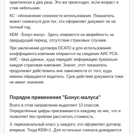
практически в два раза. Это же происходит, если возраст и
стаж небольшие.
КС - обозначение сезонности использования. Показатель
может снижаться для тех, кто оформляет документ не на
полный год.
КБМ - Бонус-малус. Здесь опираются на аварийность за
предыдущий период, отсутствие страховых случаев.
При заключении договора ОСАГО и для использования
коэффициента компании опираются на сведения АИС РСА.
АИС - база данных, куда передаёт информацию буквально
каждая страховая компания. Значит, этот показатель
продолжает действовать вне зависимости от того, куда
именно обращается водитель. Срок действия документа тоже
не имеет значения.
Порядок применения "Бонус-малуса"
Всего в этом направлении выделяют 13 классов.
Определённые цифры присваиваются каждому из них, что и
позволяет без проблем рассчитать стоимость.
3- первоначальный класс у каждого, кто оформляет договор
впервые. Тогда КБМ=1. Для остальных сначала дожидаются