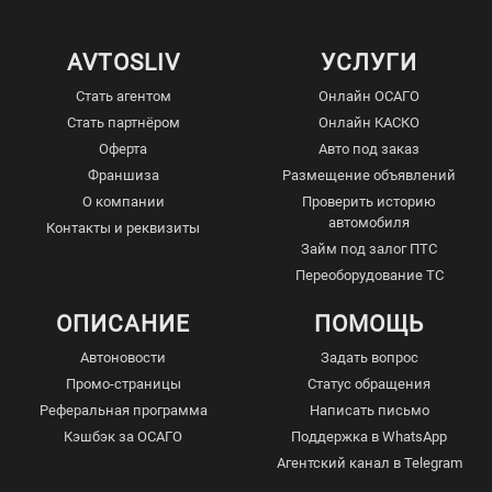
AVTOSLIV
УСЛУГИ
Стать агентом
Онлайн ОСАГО
Стать партнёром
Онлайн КАСКО
Оферта
Авто под заказ
Франшиза
Размещение объявлений
О компании
Проверить историю
автомобиля
Контакты и реквизиты
Займ под залог ПТС
Переоборудование ТС
ОПИСАНИЕ
ПОМОЩЬ
Автоновости
Задать вопрос
Промо-страницы
Статус обращения
Реферальная программа
Написать письмо
Кэшбэк за ОСАГО
Поддержка в WhatsApp
Агентский канал в Telegram