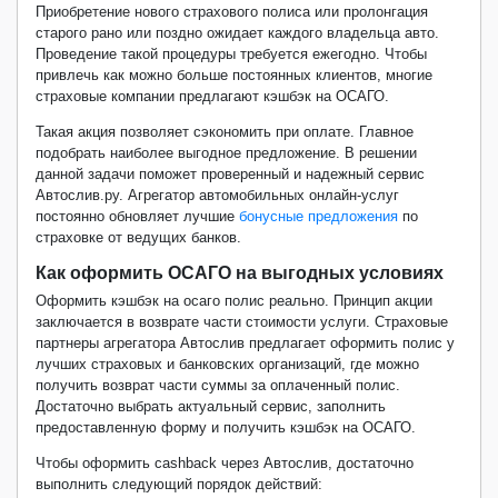
Приобретение нового страхового полиса или пролонгация
старого рано или поздно ожидает каждого владельца авто.
Проведение такой процедуры требуется ежегодно. Чтобы
привлечь как можно больше постоянных клиентов, многие
страховые компании предлагают кэшбэк на ОСАГО.
Такая акция позволяет сэкономить при оплате. Главное
подобрать наиболее выгодное предложение. В решении
данной задачи поможет проверенный и надежный сервис
Автослив.ру. Агрегатор автомобильных онлайн-услуг
постоянно обновляет лучшие
бонусные предложения
по
страховке от ведущих банков.
Как оформить ОСАГО на выгодных условиях
Оформить кэшбэк на осаго полис реально. Принцип акции
заключается в возврате части стоимости услуги. Страховые
партнеры агрегатора Автослив предлагает оформить полис у
лучших страховых и банковских организаций, где можно
получить возврат части суммы за оплаченный полис.
Достаточно выбрать актуальный сервис, заполнить
предоставленную форму и получить кэшбэк на ОСАГО.
Чтобы оформить cashback через Автослив, достаточно
выполнить следующий порядок действий: