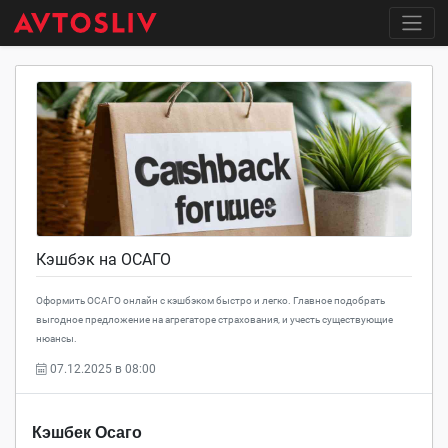
Кэшбэк на ОСАГО
Оформить ОСАГО онлайн с кэшбэком быстро и легко. Главное подобрать
выгодное предложение на агрегаторе страхования, и учесть существующие
нюансы.
07.12.2025 в 08:00
Кэшбек Осаго