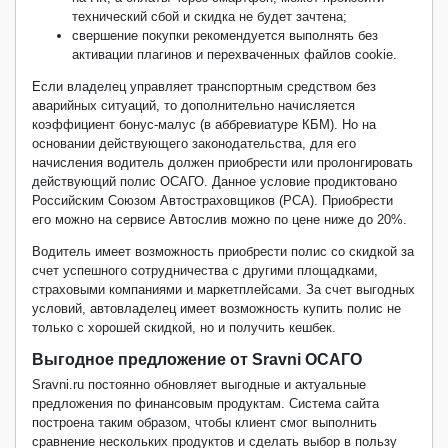
технический сбой и скидка не будет зачтена;
свершение покупки рекомендуется выполнять без
активации плагинов и перехваченных файлов cookie.
Если владелец управляет транспортным средством без
аварийных ситуаций, то дополнительно начисляется
коэффициент бонус-малус (в аббревиатуре КБМ). Но на
основании действующего законодательства, для его
начисления водитель должен приобрести или пролонгировать
действующий полис ОСАГО. Данное условие продиктовано
Российским Союзом Автостраховщиков (РСА). Приобрести
его можно на сервисе Автослив можно по цене ниже до 20%.
Водитель имеет возможность приобрести полис со скидкой за
счет успешного сотрудничества с другими площадками,
страховыми компаниями и маркетплейсами. За счет выгодных
условий, автовладелец имеет возможность купить полис не
только с хорошей скидкой, но и получить кешбек.
Выгодное предложение от Sravni ОСАГО
Sravni.ru постоянно обновляет выгодные и актуальные
предложения по финансовым продуктам. Система сайта
построена таким образом, чтобы клиент смог выполнить
сравнение нескольких продуктов и сделать выбор в пользу