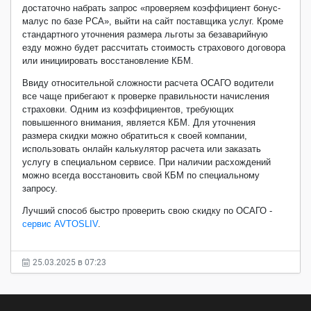
достаточно набрать запрос «проверяем коэффициент бонус-
малус по базе РСА», выйти на сайт поставщика услуг. Кроме
стандартного уточнения размера льготы за безаварийную
езду можно будет рассчитать стоимость страхового договора
или инициировать восстановление КБМ.
Ввиду относительной сложности расчета ОСАГО водители
все чаще прибегают к проверке правильности начисления
страховки. Одним из коэффициентов, требующих
повышенного внимания, является КБМ. Для уточнения
размера скидки можно обратиться к своей компании,
использовать онлайн калькулятор расчета или заказать
услугу в специальном сервисе. При наличии расхождений
можно всегда восстановить свой КБМ по специальному
запросу.
Лучший способ быстро проверить свою скидку по ОСАГО -
сервис AVTOSLIV
.
25.03.2025 в 07:23