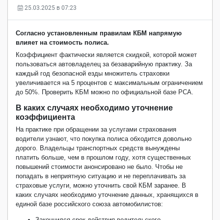
25.03.2025 в 07:23
Согласно установленным правилам КБМ напрямую
влияет на стоимость полиса.
Коэффициент фактически является скидкой, которой может
пользоваться автовладелец за безаварийную практику. За
каждый год безопасной езды множитель страховки
увеличивается на 5 процентов с максимальным ограничением
до 50%. Проверить КБМ можно по официальной базе РСА.
В каких случаях необходимо уточнение
коэффициента
На практике при обращении за услугами страхования
водители узнают, что покупка полиса обходится довольно
дорого. Владельцы транспортных средств вынуждены
платить больше, чем в прошлом году, хотя существенных
повышений стоимости анонсировано не было. Чтобы не
попадать в неприятную ситуацию и не переплачивать за
страховые услуги, можно уточнить свой КБМ заранее. В
каких случаях необходимо уточнение данных, хранящихся в
единой базе российского союза автомобилистов:
Закончился срок действия водительского