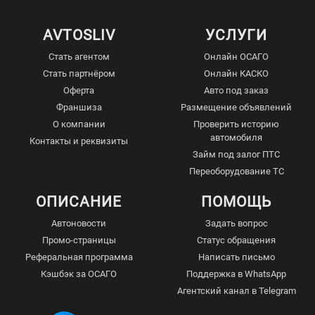
AVTOSLIV
УСЛУГИ
Стать агентом
Онлайн ОСАГО
Стать партнёром
Онлайн КАСКО
Оферта
Авто под заказ
Франшиза
Размещение объявлений
О компании
Проверить историю
автомобиля
Контакты и реквизиты
Займ под залог ПТС
Переоборудование ТС
ОПИСАНИЕ
ПОМОЩЬ
Автоновости
Задать вопрос
Промо-страницы
Статус обращения
Реферальная программа
Написать письмо
Кэшбэк за ОСАГО
Поддержка в WhatsApp
Агентский канал в Telegram