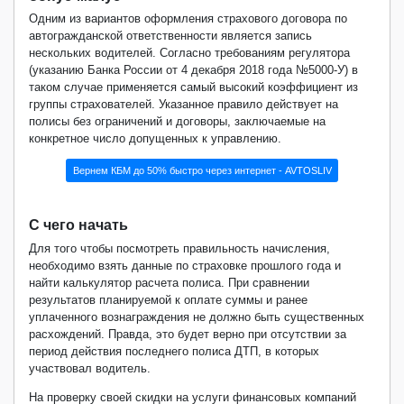
Одним из вариантов оформления страхового договора по
автогражданской ответственности является запись
нескольких водителей. Согласно требованиям регулятора
(указанию Банка России от 4 декабря 2018 года №5000-У) в
таком случае применяется самый высокий коэффициент из
группы страхователей. Указанное правило действует на
полисы без ограничений и договоры, заключаемые на
конкретное число допущенных к управлению.
Вернем КБМ до 50% быстро через интернет - AVTOSLIV
С чего начать
Для того чтобы посмотреть правильность начисления,
необходимо взять данные по страховке прошлого года и
найти калькулятор расчета полиса. При сравнении
результатов планируемой к оплате суммы и ранее
уплаченного вознаграждения не должно быть существенных
расхождений. Правда, это будет верно при отсутствии за
период действия последнего полиса ДТП, в которых
участвовал водитель.
На проверку своей скидки на услуги финансовых компаний