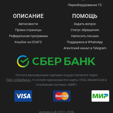
Переоборудование ТС
ОПИСАНИЕ
ПОМОЩЬ
Автоновости
Задать вопрос
Промо-страницы
Статус обращения
Реферальная программа
Написать письмо
Кэшбэк за ОСАГО
Поддержка в WhatsApp
Агентский канал в Telegram
Оплата банковскими картами осуществляется через
ПАО «Сбербанк»
. К оплате принимаются карты VISA, MasterCard и
платежная система «МИР»
Avtosliv.ru © 2012–2026