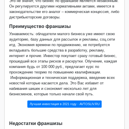
Это не значит, что бизнес по франшизе является незаконным.
Он регулируется другими нормативными актами, имеется в
законодательстве его аналог – коммерческая концессия, либо
дистрибьюторские договоры.
Преимущество франшизы
Узнаваемость: обладатели малого бизнеса уже имеют свою
аудиторию, базу данных для рассылок и рекламы, соц.сети
итд. Экономия времени по продвижению, не потребуется
вкладывать большие средства в разработку, рекламу,
интернет и прочие. Инвестор покупает сразу готовый бизнес,
прошедший все этапы рисков и раскрутки. Обучение, каждая
компания будь от 100 000 руб., предлагает курс по
прохождению теорию по повышению квалификации.
Информационная и техническая поддержка, введение всех
новостей которые касаются дела. Это Вас избавит от
набивания шишек и сэкономит несколько лет для
бизнесменов, которые только начали свой путь.
Лучшая инвестиция в 2021 году - AVTOSLIV.RU
Недостатки франшизы