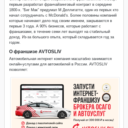
первым разработал франчайзинговый контракт в середине
1800-х. “Биг Мак” придумал М Деллигатти, один из первых кто
начал сотрудничать с
McDonald
’
s
. Более половины компаний
которые начинают дело под своим именем, закрываются в
первые 3 года. А 90% бизнесов, которые работают с
франшизами, в течение семи лет выходят на стабильный
доход. Из-за большого опыта, который складывается год за
годом.
О франшизе
AVTOSLIV
Автомобильная интернет компания масштабно занимается
онлайн-услугами для автомобилей в России.
AVTOSLIV
позволяет: