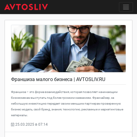
Франшиза малого бизнеса | AVTOSLIV.RU
Франшиза – это форма взаимодействия, которая позволяет начинающим
бизнесменам выступать под более громким названием. Франчайзер, за
небольшую инвестицию передает своим меньшим партнерам проверенную
бизнес модель, свой бренд, знания, технологию, рекламные и маркетинговые
материалы.
25.03.2025 в 07:14