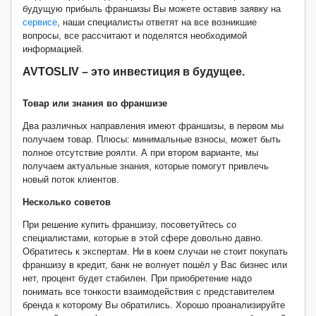
будущую прибыль франшизы Вы можете оставив заявку на
сервисе
, наши специалисты ответят на все возникшие
вопросы, все рассчитают и поделятся необходимой
информацией.
AVTOSLIV
– это инвестиция в будущее.
Товар или знания во франшизе
Два различных направления имеют франшизы, в первом мы
получаем товар. Плюсы: минимальные взносы, может быть
полное отсутствие роялти. А при втором варианте, мы
получаем актуальные знания, которые помогут привлечь
новый поток клиентов.
Несколько советов
При решение купить франшизу, посоветуйтесь со
специалистами, которые в этой сфере довольно давно.
Обратитесь к экспертам. Ни в коем случаи не стоит покупать
франшизу в кредит, банк не волнует пошёл у Вас бизнес или
нет, процент будет стабилен. При приобретение надо
понимать все тонкости взаимодействия с представителем
бренда к которому Вы обратились. Хорошо проанализируйте