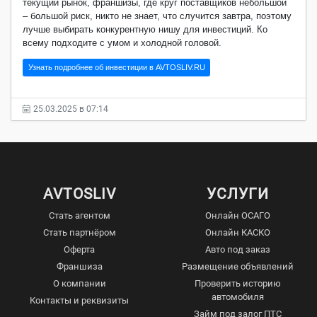
текущий рынок, франшизы, где круг поставщиков небольшой
– большой риск, никто не знает, что случится завтра, поэтому
лучше выбирать конкурентную нишу для инвестиций. Ко
всему подходите с умом и холодной головой.
Узнать подробнее об инвестиции в AVTOSLIV.RU
25.03.2025 в 07:14
AVTOSLIV
УСЛУГИ
Стать агентом
Онлайн ОСАГО
Стать партнёром
Онлайн КАСКО
Оферта
Авто под заказ
Франшиза
Размещение объявлений
О компании
Проверить историю
автомобиля
Контакты и реквизиты
Займ под залог ПТС