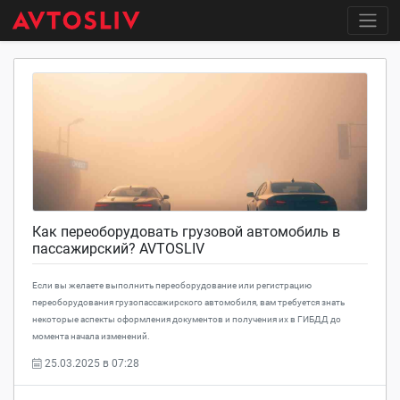
Как переоборудовать грузовой автомобиль в
пассажирский? AVTOSLIV
Если вы желаете выполнить переоборудование или регистрацию
переоборудования грузопассажирского автомобиля, вам требуется знать
некоторые аспекты оформления документов и получения их в ГИБДД до
момента начала изменений.
25.03.2025 в 07:28