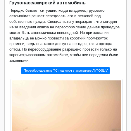
рузопассажирский автомобиль
Г
Нередко бывают ситуации, когда владелец грузового
автомобиля решает переделать его в легковой под
собственные нужды. Специалисты утверждают, что сегодня
из-за введения акциза на переоформление данная процедура
может быть экономически невыгодной. Но при желании
владельца ее можно провести за короткий промежуток
времени, ведь она также доступна сегодня, как и одежда
оптом. Но переоборудование разрешено провести только на
зарегистрированном автомобиле, чтобы все переделки были
законными.
Переоборудование ТС под ключ в агрегаторе AVTOSLIV