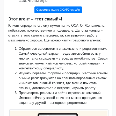
факт, что выгодно.
Оформить полис ОСАГО онлайн
Этот агент – «тот самый»!
Клиент определился: ему нужен полис ОСАГО. Желательно,
побыстрее, покачественнее и подешевле. Дело за малым –
отыскать того самого специалиста, кто выполнит работу
максимально хорошо. Где можно найти грамотного агента:
Обратиться за советом к знакомым или родственникам.
Самый очевидный вариант, ведь автомобили есть у
многих, а их страховки – у всех автомобилистов. Среди
знакомых может найтись человек, который направит к
компетентному специалисту.
Изучать порталы, форумы и площадки. Частные агенты
обычно регистрируются на специализированных сайтах
и имеют там личный кабинет, где можно почитать
отзывы, договориться о встрече, изучить работу.
Просмотреть рекламы и сайты страховых компаний.
Именно сейчас у какой-то из них может проводиться
акция, а у другой – выгодное предложение.