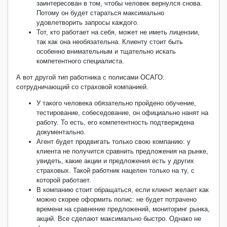
заинтересован в том, чтобы человек вернулся снова.
Потому он будет стараться максимально
удовлетворить запросы каждого.
Тот, кто работает на себя, может не иметь лицензии,
так как она необязательна. Клиенту стоит быть
особенно внимательным и тщательно искать
компетентного специалиста.
А вот другой тип работника с полисами ОСАГО:
сотрудничающий со страховой компанией.
У такого человека обязательно пройдено обучение,
тестирование, собеседование, он официально нанят на
работу. То есть, его компетентность подтверждена
документально.
Агент будет продвигать только свою компанию: у
клиента не получится сравнить предложения на рынке,
увидеть, какие акции и предложения есть у других
страховых. Такой работник нацелен только на ту, с
которой работает.
В компанию стоит обращаться, если клиент желает как
можно скорее оформить полис: не будет потрачено
времени на сравнение предложений, мониторинг рынка,
акций. Все сделают максимально быстро. Однако не