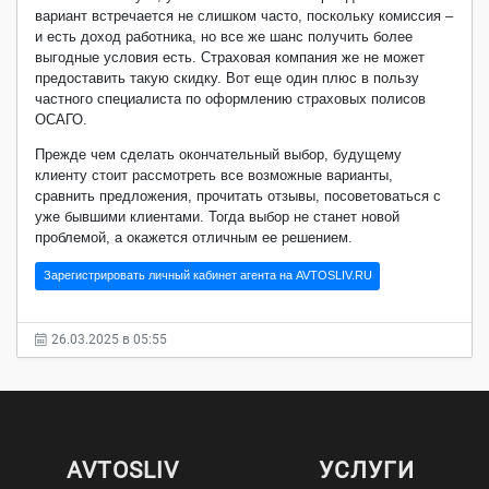
вариант встречается не слишком часто, поскольку комиссия –
и есть доход работника, но все же шанс получить более
выгодные условия есть. Страховая компания же не может
предоставить такую скидку. Вот еще один плюс в пользу
частного специалиста по оформлению страховых полисов
ОСАГО.
Прежде чем сделать окончательный выбор, будущему
клиенту стоит рассмотреть все возможные варианты,
сравнить предложения, прочитать отзывы, посоветоваться с
уже бывшими клиентами. Тогда выбор не станет новой
проблемой, а окажется отличным ее решением.
Зарегистрировать личный кабинет агента на AVTOSLIV.RU
26.03.2025 в 05:55
AVTOSLIV
УСЛУГИ