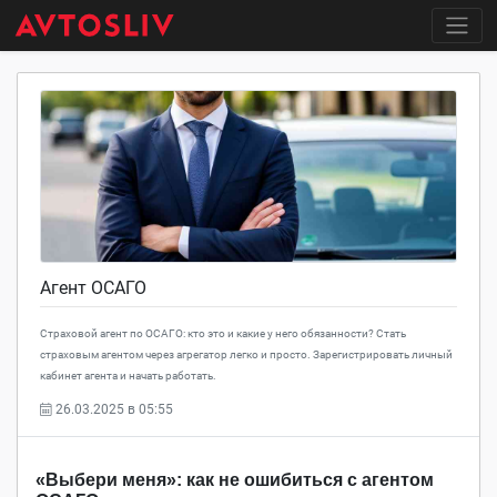
Агент ОСАГО
Страховой агент по ОСАГО: кто это и какие у него обязанности? Стать
страховым агентом через агрегатор легко и просто. Зарегистрировать личный
кабинет агента и начать работать.
26.03.2025 в 05:55
«Выбери меня»: как не ошибиться с агентом