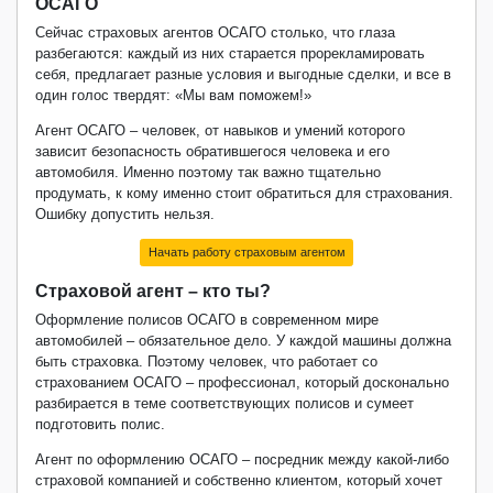
ОСАГО
Сейчас страховых агентов ОСАГО столько, что глаза
разбегаются: каждый из них старается прорекламировать
себя, предлагает разные условия и выгодные сделки, и все в
один голос твердят: «Мы вам поможем!»
Агент ОСАГО – человек, от навыков и умений которого
зависит безопасность обратившегося человека и его
автомобиля. Именно поэтому так важно тщательно
продумать, к кому именно стоит обратиться для страхования.
Ошибку допустить нельзя.
Начать работу страховым агентом
Страховой агент – кто ты?
Оформление полисов ОСАГО в современном мире
автомобилей – обязательное дело. У каждой машины должна
быть страховка. Поэтому человек, что работает со
страхованием ОСАГО – профессионал, который досконально
разбирается в теме соответствующих полисов и сумеет
подготовить полис.
Агент по оформлению ОСАГО – посредник между какой-либо
страховой компанией и собственно клиентом, который хочет