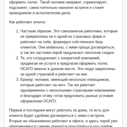
оформить полис. Такой человек направит, сориентирует,
подскажет, самостоятельно назначит встречи и станет
проводником и исполнителем дела.
Как работают агенты:
Частным образом. Это самозанятые работники, которые
не прикреплены ни к одной из страховых фирм и
работают на себя, формируя собственную базу
клиентов. Они мобильны, с ними проще договориться,
а так же частники порой предлагают неплохие скидки.
Те, кто сотрудничает с конкретной компанией,
продвигая ее услуги и предлагая оформить полис
ОСАГО именно в данном месте. Эти люди закреплены
за одной страховой и работают на нее.
Брокер: человек, имеющий несколько помощников,
которые работают на него. Так же работает
одновременно с несколькими страховыми компаниями
и благодаря этому готов предложить разные условия
оформления ОСАГО.
Первые и последние могут работать из дома, то есть для
клиента будет удобнее договориться с ними о встрече.
Вторые же обыкновенно работают в офисе, и здесь порой уже
обратившемуся самому придется подстроиться под график