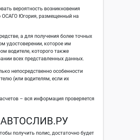
вать вероятность возникновения
р ОСАГО Югория, размещенный на
редстве, а для получения более точных
ом удостоверении, которое им
ом водителе, которого также
вании всех представленных данных.
лько непосредственно особенности
телю (или водителям, если их
асчетов – вся информация проверяется
е АВТОСЛИВ.РУ
тобы получить полис, достаточно будет