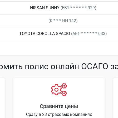
NISSAN SUNNY
(FB1 * * * * * * 929)
(К * * * НН 142)
TOYOTA COROLLA SPACIO
(AE1 * * * * * * 033)
рмить полис онлайн ОСАГО за
Сравните цены
Сразу в 23 страховых компаниях