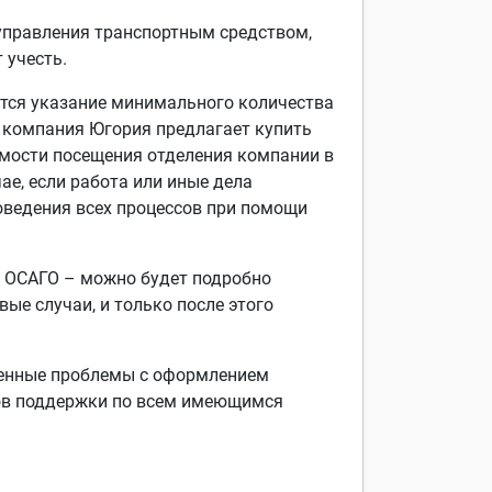
 управления транспортным средством,
 учесть.
ется указание минимального количества
м компания Югория предлагает купить
имости посещения отделения компании в
ае, если работа или иные дела
оведения всех процессов при помощи
м ОСАГО – можно будет подробно
ые случаи, и только после этого
еленные проблемы с оформлением
тов поддержки по всем имеющимся