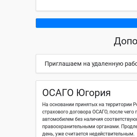
Допо
Приглашаем на удаленную раб
ОСАГО Югория
На основании принятых на территории Р
страхового договора ОСАГО, после чего 
автомобилем без наличия соответствующ
правоохранительными органами. Продле
день, уже считается недействительным.