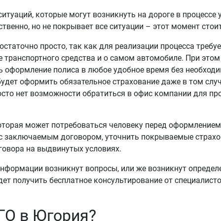
итуаций, которые могут возникнуть на дороге в процессе
венно, но не покрывает все ситуации – этот момент стоит
статочно просто, так как для реализации процесса требу
 транспортного средства и о самом автомобиле. При это
ь оформление полиса в любое удобное время без необход
будет оформить обязательное страхование даже в том случ
сто нет возможности обратиться в офис компании для пр
которая может потребоваться человеку перед оформление
 с заключаемым договором, уточнить покрываемые страхов
говора на выдвинутых условиях.
я информации возникнут вопросы, или же возникнут опред
удет получить бесплатное консультирование от специалис
ГО в Югория?