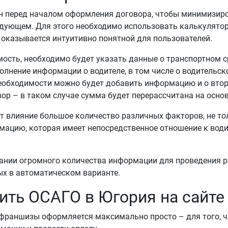
 перед началом оформления договора, чтобы минимизиро
едующем. Для этого необходимо использовать калькулято
 оказывается интуитивно понятной для пользователей.
мость, необходимо будет указать данные о транспортном с
олнение информации о водителе, в том числе о водительск
 необходимости можно будет добавить информацию и о втор
ор – в таком случае сумма будет перерассчитана на осно
т влияние большое количество различных факторов, не то
рмацию, которая имеет непосредственное отношение к води
зании огромного количества информации для проведения р
ых в автоматическом варианте.
ить ОСАГО в Югория на сайт
франшизы оформляется максимально просто – для того, ч