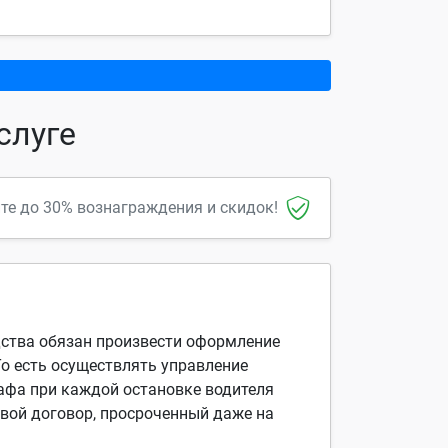
слуге
йте до 30% вознаграждения и скидок!
дства обязан произвести оформление
То есть осуществлять управление
афа при каждой остановке водителя
вой договор, просроченный даже на