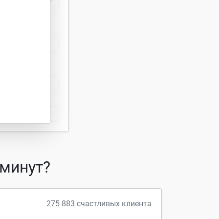
ип
 минут?
275 883 счастливых клиента