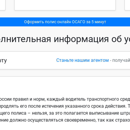
Оформить полис онлайн ОСАГО за 5 минут
лнительная информация об у
оту
Станьте нашим агентом
- получа
оссии правил и норм, каждый водитель транспортного сре
продлять его после истечения указанного срока действия. 
его полиса – нельзя, за это полагается выписывание штр
ние должно осуществляться своевременно, так как страхо