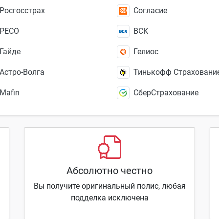
Росгосстрах
Согласие
РЕСО
ВСК
Гайде
Гелиос
Астро-Волга
Тинькофф Страховани
Mafin
СберСтрахование
Абсолютно честно
Вы получите оригинальный полис, любая
подделка исключена