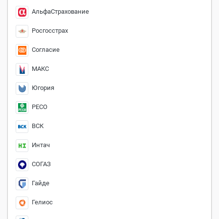
АльфаСтрахование
Росгосстрах
Согласие
МАКС
Югория
РЕСО
ВСК
Интач
СОГАЗ
Гайде
Гелиос