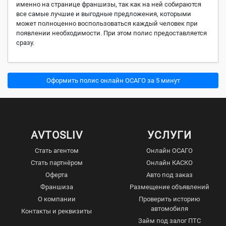
именно на странице франшизы, так как на ней собираются
все самые лучшие и выгодные предложения, которыми
может полноценно воспользоваться каждый человек при
появлении необходимости. При этом полис предоставляется
сразу.
Оформить полис онлайн ОСАГО за 5 минут
AVTOSLIV
УСЛУГИ
Стать агентом
Онлайн ОСАГО
Стать партнёром
Онлайн КАСКО
Оферта
Авто под заказ
Франшиза
Размещение объявлений
О компании
Проверить историю
автомобиля
Контакты и реквизиты
Займ под залог ПТС