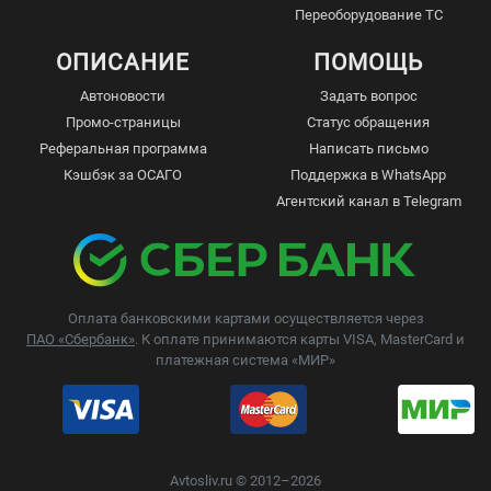
Переоборудование ТС
ОПИСАНИЕ
ПОМОЩЬ
Автоновости
Задать вопрос
Промо-страницы
Статус обращения
Реферальная программа
Написать письмо
Кэшбэк за ОСАГО
Поддержка в WhatsApp
Агентский канал в Telegram
Оплата банковскими картами осуществляется через
ПАО «Сбербанк»
. К оплате принимаются карты VISA, MasterCard и
платежная система «МИР»
Avtosliv.ru © 2012–2026