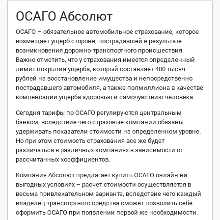
ОСАГО Абсолют
ОСАГО – обязательное автомобильное страхование, которое
возмещает ущерб стороне, пострадавшей в результате
возникновения дорожно-транспортного происшествия.
Важно отметить, что у страхования имеется определенный
лимит покрытия ущерба, который составляет 400 тысяч
рублей на восстановление имущества и непосредственно
пострадавшего автомобиля, а также полмиллиона в качестве
компенсации ущерба здоровью и самочувствию человека.
Сегодня тарифы по ОСАГО регулируются центральным
банком, вследствие чего страховые компании обязаны
удерживать показатели стоимости на определенном уровне.
Но при этом стоимость страхования все же будет
различаться в различных компаниях в зависимости от
рассчитанных коэффициентов.
Компания Абсолют предлагает купить ОСАГО онлайн на
выгодных условиях – расчет стоимости осуществляется в
весьма привлекательном варианте, вследствие чего каждый
владелец транспортного средства сможет позволить себе
оформить ОСАГО при появлении первой же необходимости.