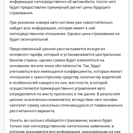
информации непосредственно об автомобиле, после чего
будет предоставлен примерный расчет цены будущего
страхования.
При указании номера авто система уже самостоятельно
найдет всю информацию, которая имеет к ней
непосредственное отношение. Однако цена страхования не
будет окончательной.
Представленный ценник рассчитывается исходя из
основного тарифа, который и устанавливается центральным
банком страны, однако сумма будет изменяться на
основании тех или иных обстоятельств. Так, будут
учитываться все имеющиеся коэффициенты, которые имеют
отношение к транспортному средству, количеству водителей
и особенностей каждого из них, местности, в которой
осуществляется преимущественно управления авто
(определяется по месту прописки) и так далее. В результате
ценник значительно изменяется, вследствие чего человек
заплатит сумму, несколько отличающуюся от первоначально
рассчитанного варианта.
Узнать, во сколько обойдется страхование, можно будет
только при непосредственном заполнении заявления, в
котором указывается вся информация, оказывающая на нее