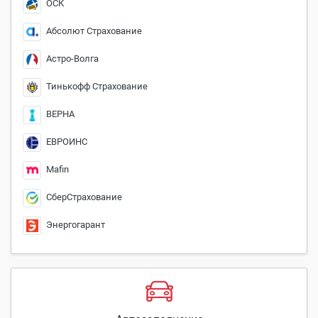
ОСК
Абсолют Страхование
Астро-Волга
Тинькофф Страхование
ВЕРНА
ЕВРОИНС
Mafin
СберСтрахование
Энергогарант