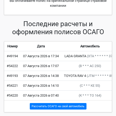
Вы оплачиваете полис на оригинальной странице страховой
компании
Последние расчеты и
оформления полисов ОСАГО
Номер
Дата
Автомобиль
#49194
07 Августа 2026 в 17:34
LADA GRANTA
(XTA * * * * * * 371)
#54222
07 Августа 2026 в 17:07
(В * * * АС 250)
#49193
07 Августа 2026 в 14:38
TOYOTA RAV 4
(JTM * * * * * * 850)
#54221
07 Августа 2026 в 14:10
(С * * * КЕ 55)
#54220
07 Августа 2026 в 07:40
(К * * * ТО 164)
Рассчитать ОСАГО на свой автомобиль