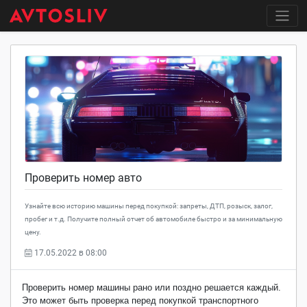
Проверить номер авто
Узнайте всю историю машины перед покупкой: запреты, ДТП, розыск, залог,
пробег и т.д. Получите полный отчет об автомобиле быстро и за минимальную
цену.
17.05.2022 в 08:00
Проверить номер машины рано или поздно решается каждый.
Это может быть проверка перед покупкой транспортного