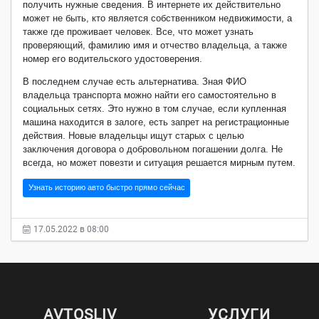
получить нужные сведения. В интернете их действительно
может не быть, кто является собственником недвижимости, а
также где проживает человек. Все, что может узнать
проверяющий, фамилию имя и отчество владельца, а также
номер его водительского удостоверения.
В последнем случае есть альтернатива. Зная ФИО
владельца транспорта можно найти его самостоятельно в
социальных сетях. Это нужно в том случае, если купленная
машина находится в залоге, есть запрет на регистрационные
действия. Новые владельцы ищут старых с целью
заключения договора о добровольном погашении долга. Не
всегда, но может повезти и ситуация решается мирным путем.
Узнать историю авто быстро прямо сейчас
17.05.2022 в 08:00
AVTOSLIV
УСЛУГИ