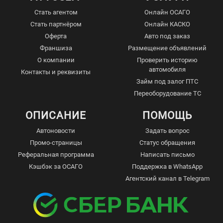
Стать агентом
Онлайн ОСАГО
Стать партнёром
Онлайн КАСКО
Оферта
Авто под заказ
Франшиза
Размещение объявлений
О компании
Проверить историю
автомобиля
Контакты и реквизиты
Займ под залог ПТС
Переоборудование ТС
ОПИСАНИЕ
ПОМОЩЬ
Автоновости
Задать вопрос
Промо-страницы
Статус обращения
Реферальная программа
Написать письмо
Кэшбэк за ОСАГО
Поддержка в WhatsApp
Агентский канал в Telegram