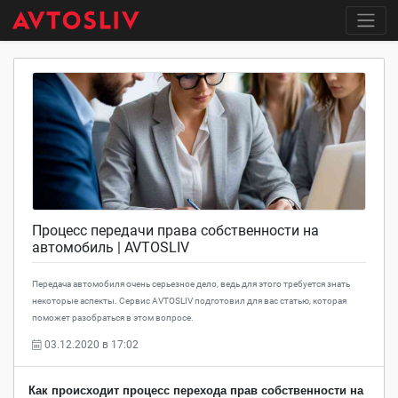
Процесс передачи права собственности на
автомобиль | AVTOSLIV
Передача автомобиля очень серьезное дело, ведь для этого требуется знать
некоторые аспекты. Сервис AVTOSLIV подготовил для вас статью, которая
поможет разобраться в этом вопросе.
03.12.2020 в 17:02
Как происходит процесс перехода прав собственности на