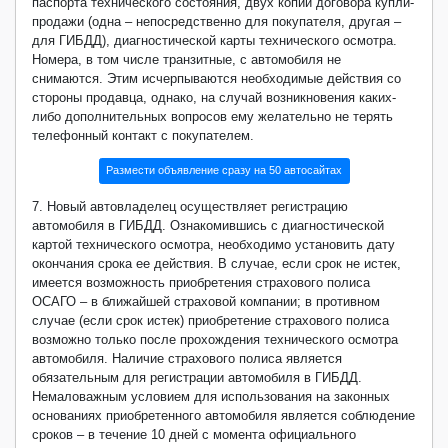
паспорта технического состояния, двух копий договора купли-
продажи (одна – непосредственно для покупателя, другая –
для ГИБДД), диагностической карты технического осмотра.
Номера, в том числе транзитные, с автомобиля не
снимаются. Этим исчерпываются необходимые действия со
стороны продавца, однако, на случай возникновения каких-
либо дополнительных вопросов ему желательно не терять
телефонный контакт с покупателем.
Размести объявление сразу на 50 автосайтах
7. Новый автовладелец осуществляет регистрацию
автомобиля в ГИБДД. Ознакомившись с диагностической
картой технического осмотра, необходимо установить дату
окончания срока ее действия. В случае, если срок не истек,
имеется возможность приобретения страхового полиса
ОСАГО – в ближайшей страховой компании; в противном
случае (если срок истек) приобретение страхового полиса
возможно только после прохождения технического осмотра
автомобиля. Наличие страхового полиса является
обязательным для регистрации автомобиля в ГИБДД.
Немаловажным условием для использования на законных
основаниях приобретенного автомобиля является соблюдение
сроков – в течение 10 дней с момента официального