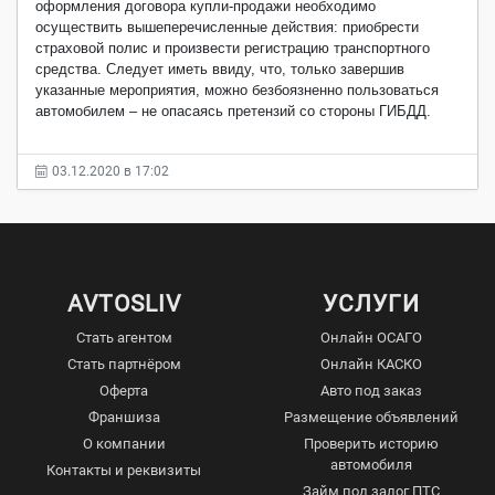
оформления договора купли-продажи необходимо
осуществить вышеперечисленные действия: приобрести
страховой полис и произвести регистрацию транспортного
средства. Следует иметь ввиду, что, только завершив
указанные мероприятия, можно безбоязненно пользоваться
автомобилем – не опасаясь претензий со стороны ГИБДД.
03.12.2020 в 17:02
AVTOSLIV
УСЛУГИ
Стать агентом
Онлайн ОСАГО
Стать партнёром
Онлайн КАСКО
Оферта
Авто под заказ
Франшиза
Размещение объявлений
О компании
Проверить историю
автомобиля
Контакты и реквизиты
Займ под залог ПТС