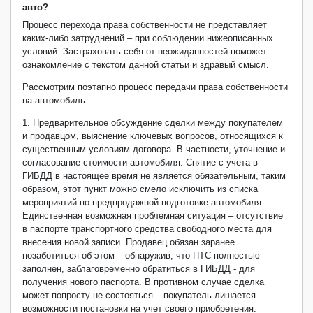
авто?
Процесс перехода права собственности не представляет
каких-либо затруднений – при соблюдении нижеописанных
условий. Застраховать себя от неожиданностей поможет
ознакомление с текстом данной статьи и здравый смысл.
Рассмотрим поэтапно процесс передачи права собственности
на автомобиль:
1. Предварительное обсуждение сделки между покупателем
и продавцом, выяснение ключевых вопросов, относящихся к
существенным условиям договора. В частности, уточнение и
согласование стоимости автомобиля. Снятие с учета в
ГИБДД в настоящее время не является обязательным, таким
образом, этот пункт можно смело исключить из списка
мероприятий по предпродажной подготовке автомобиля.
Единственная возможная проблемная ситуация – отсутствие
в паспорте транспортного средства свободного места для
внесения новой записи. Продавец обязан заранее
позаботиться об этом – обнаружив, что ПТС полностью
заполнен, заблаговременно обратиться в ГИБДД - для
получения нового паспорта. В противном случае сделка
может попросту не состояться – покупатель лишается
возможности постановки на учет своего приобретения.