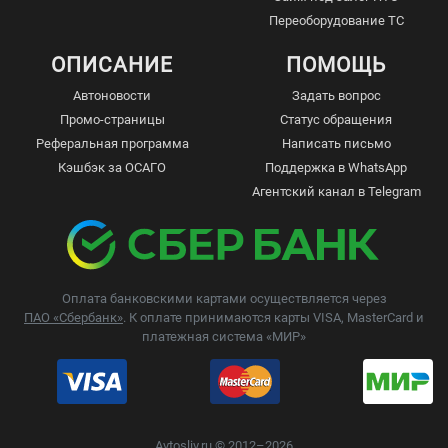
Переоборудование ТС
ОПИСАНИЕ
ПОМОЩЬ
Автоновости
Задать вопрос
Промо-страницы
Статус обращения
Реферальная программа
Написать письмо
Кэшбэк за ОСАГО
Поддержка в WhatsApp
Агентский канал в Telegram
Оплата банковскими картами осуществляется через
ПАО «Сбербанк»
. К оплате принимаются карты VISA, MasterCard и
платежная система «МИР»
Avtosliv.ru © 2012–2026