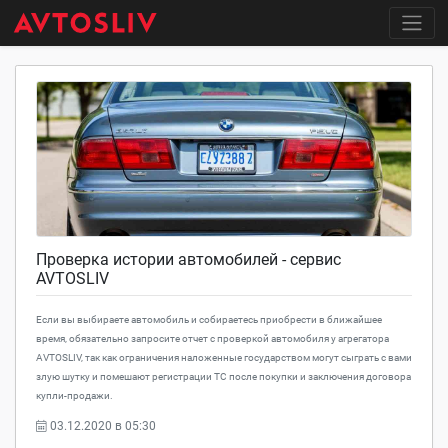
Проверка истории автомобилей - сервис
AVTOSLIV
Если вы выбираете автомобиль и собираетесь приобрести в ближайшее
время, обязательно запросите отчет с проверкой автомобиля у агрегатора
AVTOSLIV, так как ограничения наложенные государством могут сыграть с вами
злую шутку и помешают регистрации ТС после покупки и заключения договора
купли-продажи.
03.12.2020 в 05:30