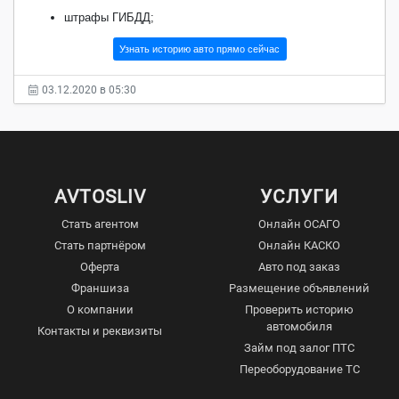
штрафы ГИБДД;
Узнать историю авто прямо сейчас
03.12.2020 в 05:30
AVTOSLIV
УСЛУГИ
Стать агентом
Онлайн ОСАГО
Стать партнёром
Онлайн КАСКО
Оферта
Авто под заказ
Франшиза
Размещение объявлений
О компании
Проверить историю
автомобиля
Контакты и реквизиты
Займ под залог ПТС
Переоборудование ТС