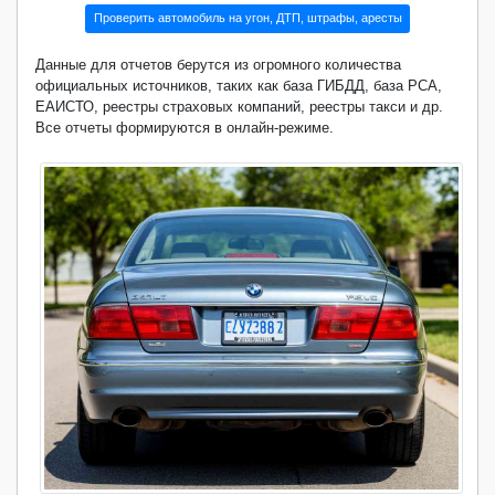
Проверить автомобиль на угон, ДТП, штрафы, аресты
Данные для отчетов берутся из огромного количества
официальных источников, таких как база ГИБДД, база РСА,
ЕАИСТО, реестры страховых компаний, реестры такси и др.
Все отчеты формируются в онлайн-режиме.