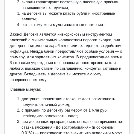
вклады гарантируют постоянную пассивную прибыль
начинающим вкладчикам;
на депозит вы можете класть рубли и иностранные
валюты;
есть к тому же и мультивалютные вложения.
Важно! Депозит является низкорисковым инструментом
вложений с минимальным количеством порогов входов, вид
для дополнительных заработков или вкладов от воздействия
инфляции. Иногда банки предоставляют особые условия — к
примеру, для зарплатных клиентов. В предновогоднее время
банковские учреждения с основном делают презенты для
любого: высокие ставки по соглашению, конфеты, сотовые и
другое. Вкладывать в депозит вы можете любому
совершеннолетнему.
Главные минусы:
доступная процентная ставка не дает возможность
получить отличный доход;
с прибыли по депозиту размером от 1 млн руб.
необходимо оплачивать налог;
при досрочных прекращениях соглашения применяется
ставка вложения «До востребования» (в основном
0,01%) — практически это значит, что вкладчики могут