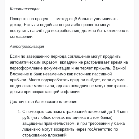
Капитализация
Проценты на процент — метод ещё больше увеличивать
доход. Есть ли подобная опция либо проценты могут
поступить на счёт до востребования, должно быть отмечено в
соглашении.
Автопролонгация
Если по завершению периода соглашение могут продлить
автоматическим образом, вкладчик не растрачивает время на
переоформление документации и не теряет прибыль. Важно!
Вложение в банк незаменимо как источник пассивной
прибыли. Много подзаработать вряд ли выйдет, если сумма
на депозите маленькая, однако вкладчик не могут растратить
деньги при возрастающей инфляции.
Достоинства банковского вложения:
С помощью системы страхований вложений до 1,4 млн
руб. (на любых счетах вкладчика в этом банке)
защищены правительством, и при требовании у банка
лицензию могут возвратить через госАгентство по
страхованию вложений;