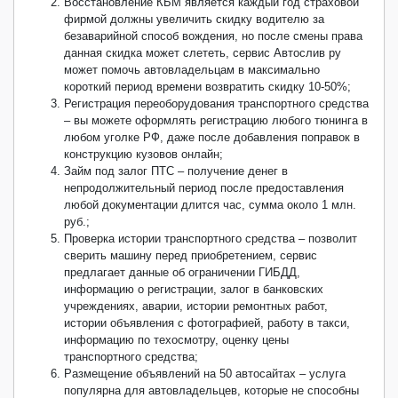
Восстановление КБМ является каждый год страховой
фирмой должны увеличить скидку водителю за
безаварийной способ вождения, но после смены права
данная скидка может слететь, сервис Автослив ру
может помочь автовладельцам в максимально
короткий период времени возвратить скидку 10-50%;
Регистрация переоборудования транспортного средства
– вы можете оформлять регистрацию любого тюнинга в
любом уголке РФ, даже после добавления поправок в
конструкцию кузовов онлайн;
Займ под залог ПТС – получение денег в
непродолжительный период после предоставления
любой документации длится час, сумма около 1 млн.
руб.;
Проверка истории транспортного средства – позволит
сверить машину перед приобретением, сервис
предлагает данные об ограничении ГИБДД,
информацию о регистрации, залог в банковских
учреждениях, аварии, истории ремонтных работ,
истории объявления с фотографией, работу в такси,
информацию по техосмотру, оценку цены
транспортного средства;
Размещение объявлений на 50 автосайтах – услуга
популярна для автовладельцев, которые не способны