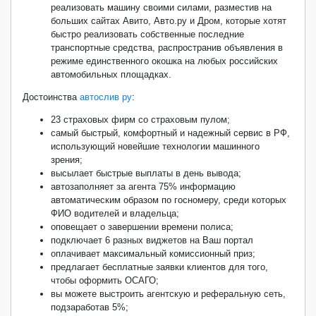
реализовать машину своими силами, разместив на
больших сайтах Авито, Авто.ру и Дром, которые хотят
быстро реализовать собственные последние
транспортные средства, распространив объявления в
режиме единственного окошка на любых российских
автомобильных площадках.
Достоинства
автослив ру
:
23 страховых фирм со страховым пулом;
самый быстрый, комфортный и надежный сервис в РФ,
использующий новейшие технологии машинного
зрения;
высылает быстрые выплаты в день вывода;
автозаполняет за агента 75% информацию
автоматическим образом по госномеру, среди которых
ФИО водителей и владельца;
оповещает о завершении времени полиса;
подключает 6 разных виджетов на Ваш портал
оплачивает максимальный комиссионный приз;
предлагает бесплатные заявки клиентов для того,
чтобы оформить ОСАГО;
вы можете выстроить агентскую и реферальную сеть,
подзаработав 5%;