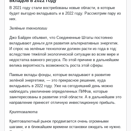
вкладов в 2022 году
В 2021 году стали востребованы новые области, в которые
будет выгодно вкладывать и в 2022 году. Рассмотрим пару из
них.
Зелёные технологии
Джо Байден объявил, что Соединенные Штаты постоянно
вкладывают деньги для развития альтернативных энергетик.
И спрос на зелёные технологии должен расти из года в год:
вследствие тяжёлой экологической ситуации во всем мире и
недостатка важного ресурса. По этой причине в дальнейшем
велика вероятность возможность роста этой сферы.
Паевые вклады фонды, которые вкладывают в развитие
зелёной энергетики, — это прекрасное решение, куда
вкладывать в 2022 году. Уже на сегодняшний день можно
наблюдать увеличение определенных ПИФов, которые
заинтересованы в развитии этой области. А в дальнейшем это
направление принесет отличную инвестиционную прибыль.
Криптовалюта
Криптовалютный рынок продвигается очень огромными
шагами, и в ближайшем времени остановки ожидать не нужно.