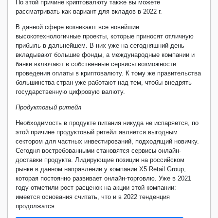
По этой причине криптовалюту также вы можете
рассматривать как вариант для вкладов в 2022 г.
В данной сфере возникают все новейшие
высокотехнологичные проекты, которые приносят отличную
прибыль в дальнейшем. В них уже на сегодняшний день
вкладывают большие фонды, а международные компании и
банки включают в собственные сервисы возможности
проведения оплаты в криптовалюту. К тому же правительства
большинства стран уже работают над тем, чтобы внедрять
государственную цифровую валюту.
Продуктовый ритейл
Необходимость в продукте питания никуда не испаряется, по
этой причине продуктовый ритейл является выгодным
сектором для частных инвестирований, подходящий новичку.
Сегодня востребованными становятся сервисы онлайн-
доставки продукта. Лидирующие позиции на российском
рынке в данном направлении у компании X5 Retail Group,
которая постоянно развивает онлайн-торговлю. Уже в 2021
году отметили рост расценок на акции этой компании:
имеется основания считать, что и в 2022 тенденция
продолжатся.