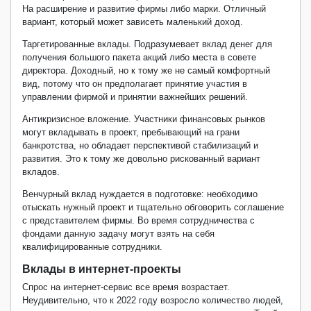
На расширение и развитие фирмы либо марки. Отличный
вариант, который может зависеть маленький доход.
Таргетированные вклады. Подразумевает вклад денег для
получения большого пакета акций либо места в совете
директора. Доходный, но к тому же не самый комфортный
вид, потому что он предполагает принятие участия в
управлении фирмой и принятии важнейших решений.
Антикризисное вложение. Участники финансовых рынков
могут вкладывать в проект, пребывающий на грани
банкротства, но обладает перспективой стабилизаций и
развития. Это к тому же довольно рискованный вариант
вкладов.
Венчурный вклад нуждается в подготовке: необходимо
отыскать нужный проект и тщательно обговорить соглашение
с представителем фирмы. Во время сотрудничества с
фондами данную задачу могут взять на себя
квалифицированные сотрудники.
Вклады в интернет-проекты
Спрос на интернет-сервис все время возрастает.
Неудивительно, что к 2022 году возросло количество людей,