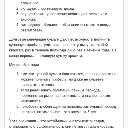
вложению;
вкладчик спрогнозирует доход;
осуществлять управление облигацией легче, чем
акциями;
ликвидность больше— облигации вы можете всегда
реализовать.
Долговые ценнейшие бумаги дают возможность получить
купонную прибыль, учитывая проспекту выпуска: любой
квартал, раз в течение полугода либо раз в течение года, а в
конце периода — главную сумму кредита.
Минус облигации:
эмитент ценной бумаги банкротится, а вы не просто не
можете получить прибыль, но даже не сумеете
возвратить вклады;
если реализовать облигации раньше периода,
применяется рыночная стоимость, а она все время
изменяется;
приобретать облигации на непродолжительный период
не стоит, оптимальное – это время от 3 лет.
Хотя облигации – это устойчивый инструмент вкладов,
стопроцентную эффективность они не могут гарантировать,