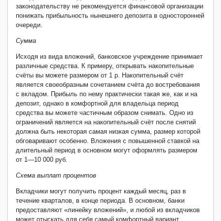
законодательству не рекомендуется финансовой организации
понижать прибыльность нынешнего депозита в односторонней
очереди.
Сумма
Исходя из вида вложений, банковское учреждение принимает
различные средства. К примеру, открывать накопительные
счёты вы можете размером от 1 р. Накопительный счёт
является своеобразным сочетанием счёта до востребования
с вкладом. Прибыль по нему практически такая же, как и на
депозит, однако в комфортной для владельца период
средства вы можете частичным образом снимать. Одно из
ограничений является на накопительный счёт после снятий
должна быть некоторая самая низкая сумма, размер которой
обговаривают особенно. Вложения с повышенной ставкой на
длительный период в основном могут оформлять размером
от 1—10 000 руб.
Схема выплат процентов
Вкладчики могут получить процент каждый месяц, раз в
течение кварталов, в конце периода. В основном, банки
предоставляют «линейку вложений», и любой из вкладчиков
может отыскать для себя самый комфортный вариант.