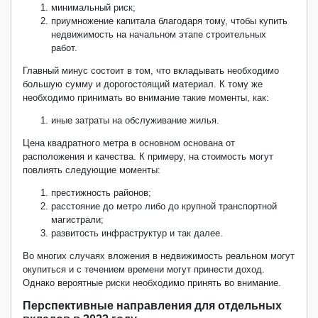
минимальный риск;
приумножение капитала благодаря тому, чтобы купить
недвижимость на начальном этапе строительных
работ.
Главный минус состоит в том, что вкладывать необходимо
большую сумму и дорогостоящий материал. К тому же
необходимо принимать во внимание такие моменты, как:
иные затраты на обслуживание жилья.
Цена квадратного метра в основном основана от
расположения и качества. К примеру, на стоимость могут
повлиять следующие моменты:
престижность районов;
расстояние до метро либо до крупной транспортной
магистрали;
развитость инфраструктур и так далее.
Во многих случаях вложения в недвижимость реальном могут
окупиться и с течением времени могут принести доход.
Однако вероятные риски необходимо принять во внимание.
Перспективные направления для отдельных