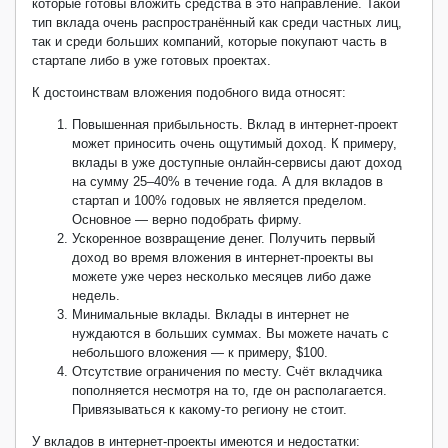
которые готовы вложить средства в это направление. Такой
тип вклада очень распространённый как среди частных лиц,
так и среди больших компаний, которые покупают часть в
стартапе либо в уже готовых проектах.
К достоинствам вложения подобного вида относят:
Повышенная прибыльность. Вклад в интернет-проект
может приносить очень ощутимый доход. К примеру,
вклады в уже доступные онлайн-сервисы дают доход
на сумму 25–40% в течение года. А для вкладов в
стартап и 100% годовых не является пределом.
Основное — верно подобрать фирму.
Ускоренное возвращение денег. Получить первый
доход во время вложения в интернет-проекты вы
можете уже через несколько месяцев либо даже
недель.
Минимальные вклады. Вклады в интернет не
нуждаются в больших суммах. Вы можете начать с
небольшого вложения — к примеру, $100.
Отсутствие ограничения по месту. Счёт вкладчика
пополняется несмотря на то, где он располагается.
Привязываться к какому-то региону не стоит.
У вкладов в интернет-проекты имеются и недостатки: