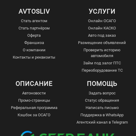
AVTOSLIV
УСЛУГИ
Стать агентом
Онлайн ОСАГО
Стать партнёром
Онлайн КАСКО
Оферта
Авто под заказ
Франшиза
Размещение объявлений
О компании
Проверить историю
автомобиля
Контакты и реквизиты
Займ под залог ПТС
Переоборудование ТС
ОПИСАНИЕ
ПОМОЩЬ
Автоновости
Задать вопрос
Промо-страницы
Статус обращения
Реферальная программа
Написать письмо
Кэшбэк за ОСАГО
Поддержка в WhatsApp
Агентский канал в Telegram