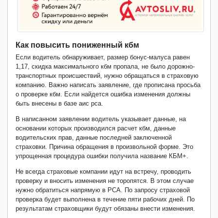
Как повысить пониженный кбм
Если водитель обнаруживает, размер бонус-малуса равен
1,17, скидка максимального кбм пропала, не было дорожно-
транспортных происшествий, нужно обращаться в страховую
компанию. Важно написать заявление, где прописана просьба
о проверке кбм. Если найдется ошибка изменения должны
быть внесены в базе аис рса.
В написанном заявлении водитель указывает данные, на
основании которых производился расчет кбм, данные
водительских прав, данные последней заключенной
страховки. Причина обращения в произвольной форме. Это
упрощенная процедура ошибки получила название КБМ+.
Не всегда страховые компании идут на встречу, проводить
проверку и вносить изменения не торопятся. В этом случае
нужно обратиться напрямую в РСА. По запросу страховой
проверка будет выполнена в течение пяти рабочих дней. По
результатам страховщики будут обязаны внести изменения.