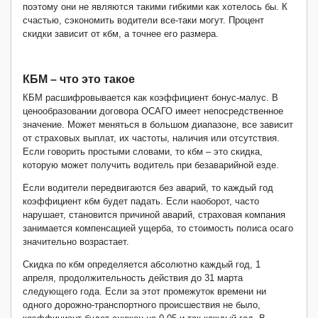
поэтому они не являются такими гибкими как хотелось бы. К
счастью, сэкономить водители все-таки могут. Процент
скидки зависит от кбм, а точнее его размера.
КБМ – что это такое
КБМ расшифровывается как коэффициент бонус-малус. В
ценообразовании договора ОСАГО имеет непосредственное
значение. Может меняться в большом диапазоне, все зависит
от страховых выплат, их частоты, наличия или отсутствия.
Если говорить простыми словами, то кбм – это скидка,
которую может получить водитель при безаварийной езде.
Если водители передвигаются без аварий, то каждый год
коэффициент кбм будет падать. Если наоборот, часто
нарушает, становится причиной аварий, страховая компания
занимается компенсацией ущерба, то стоимость полиса осаго
значительно возрастает.
Скидка по кбм определяется абсолютно каждый год, 1
апреля, продолжительность действия до 31 марта
следующего года. Если за этот промежуток времени ни
одного дорожно-транспортного происшествия не было,