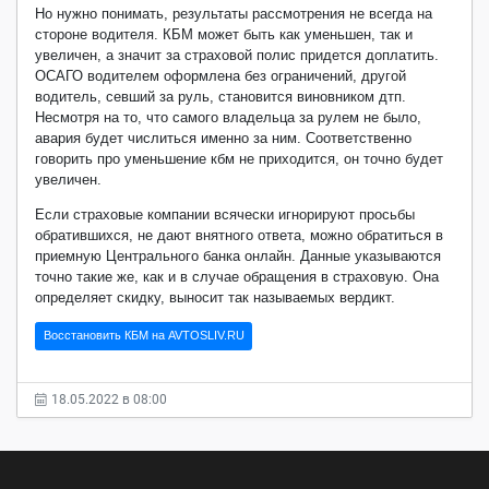
Но нужно понимать, результаты рассмотрения не всегда на
стороне водителя. КБМ может быть как уменьшен, так и
увеличен, а значит за страховой полис придется доплатить.
ОСАГО водителем оформлена без ограничений, другой
водитель, севший за руль, становится виновником дтп.
Несмотря на то, что самого владельца за рулем не было,
авария будет числиться именно за ним. Соответственно
говорить про уменьшение кбм не приходится, он точно будет
увеличен.
Если страховые компании всячески игнорируют просьбы
обратившихся, не дают внятного ответа, можно обратиться в
приемную Центрального банка онлайн. Данные указываются
точно такие же, как и в случае обращения в страховую. Она
определяет скидку, выносит так называемых вердикт.
Восстановить КБМ на AVTOSLIV.RU
18.05.2022 в 08:00