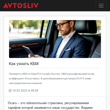
Как узнать КБМ
Проверить КБМ по базе РСА онлайн быстро. КБМ расшифровывается как
коэффициент бонус-малус. В ценообразовании договора ОСАГО имеет
непосредственное значение.
18.05.2022 в 08:00
Осаго – это обязательная страховка, регулированием
тарифов которой занимается наше государство. Видимо