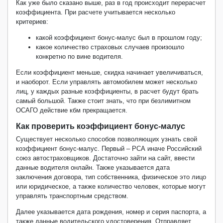
Как уже было сказано выше, раз в год происходит перерасчет
коэффициента. При расчете учитывается несколько
критериев:
какой коэффициент бонус-малус был в прошлом году;
какое количество страховых случаев произошло
конкретно по вине водителя.
Если коэффициент меньше, скидка начинает увеличиваться,
и наоборот. Если управлять автомобилем может несколько
лиц, у каждых разные коэффициенты, в расчет будут брать
самый большой. Также стоит знать, что при безлимитном
ОСАГО действие кбм прекращается.
Как проверить коэффициент бонус-малус
Существует несколько способов позволяющих узнать свой
коэффициент бонус-малус. Первый – РСА иначе Российский
союз автостраховщиков. Достаточно зайти на сайт, ввести
данные водителя онлайн. Также указывается дата
заключения договора, тип собственника, физическое это лицо
или юридическое, а также количество человек, которые могут
управлять транспортным средством.
Далее указывается дата рождения, номер и серия паспорта, а
также данные водительского удостоверения. Отправляет