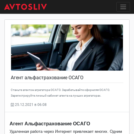
Агент альфастрахование ОСАГО
Станьте агентом агрегатора ОСАГО. Зарабатывайте оформляя ОСАГО.
Зарегистрируйте личный кабинет агента на лучших агрегаторах.
25.12.2021 в 06:08
Агент Альфастрахование ОСАГО
Удаленная работа через Интернет привлекает многих. Одним