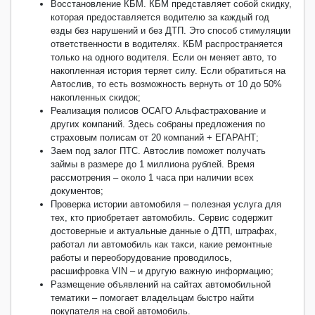
Восстановление КБМ. КБМ представляет собой скидку,
которая предоставляется водителю за каждый год
езды без нарушений и без ДТП. Это способ стимуляции
ответственности в водителях. КБМ распространяется
только на одного водителя. Если он меняет авто, то
накопленная история теряет силу. Если обратиться на
Автослив, то есть возможность вернуть от 10 до 50%
накопленных скидок;
Реализация полисов ОСАГО Альфастрахование и
других компаний. Здесь собраны предложения по
страховым полисам от 20 компаний + ЕГАРАНТ;
Заем под залог ПТС. Автослив поможет получать
займы в размере до 1 миллиона рублей. Время
рассмотрения – около 1 часа при наличии всех
документов;
Проверка истории автомобиля – полезная услуга для
тех, кто приобретает автомобиль. Сервис содержит
достоверные и актуальные данные о ДТП, штрафах,
работал ли автомобиль как такси, какие ремонтные
работы и переоборудование проводилось,
расшифровка VIN – и другую важную информацию;
Размещение объявлений на сайтах автомобильной
тематики – помогает владельцам быстро найти
покупателя на свой автомобиль.