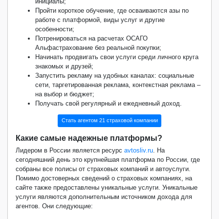
инициалы;
Пройти короткое обучение, где осваиваются азы по
работе с платформой, виды услуг и другие
особенности;
Потренироваться на расчетах ОСАГО
Альфастрахование без реальной покупки;
Начинать продвигать свои услуги среди личного круга
знакомых и друзей;
Запустить рекламу на удобных каналах: социальные
сети, таргетированная реклама, контекстная реклама –
на выбор и бюджет;
Получать свой регулярный и ежедневный доход.
Стать агентом 21 страховой компании
Какие самые надежные платформы?
Лидером в России является ресурс
avtosliv.ru
. На
сегодняшний день это крупнейшая платформа по России, где
собраны все полисы от страховых компаний и автоуслуги.
Помимо достоверных сведений о страховых компаниях, на
сайте также предоставлены уникальные услуги. Уникальные
услуги являются дополнительным источником дохода для
агентов. Они следующие: