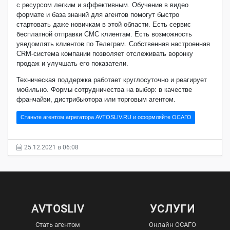
с ресурсом легким и эффективным. Обучение в видео
формате и база знаний для агентов помогут быстро
стартовать даже новичкам в этой области. Есть сервис
бесплатной отправки СМС клиентам. Есть возможность
уведомлять клиентов по Телеграм. Собственная настроенная
CRM-система компании позволяет отслеживать воронку
продаж и улучшать его показатели.
Техническая поддержка работает круглосуточно и реагирует
мобильно. Формы сотрудничества на выбор: в качестве
франчайзи, дистрибьютора или торговым агентом.
Станьте агентом агрегатора AVTOSLIV.RU и оформляйте ОСАГО
25.12.2021 в 06:08
AVTOSLIV
УСЛУГИ
Стать агентом
Онлайн ОСАГО