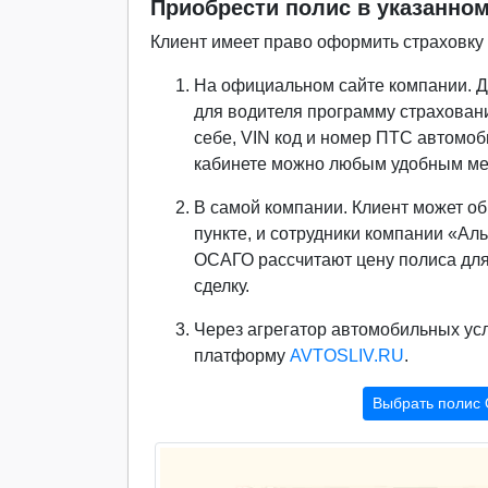
Приобрести полис в указанно
Клиент имеет право оформить страховк
На официальном сайте компании. Д
для водителя программу страхован
себе, VIN код и номер ПТС автомоб
кабинете можно любым удобным мето
В самой компании. Клиент может о
пункте, и сотрудники компании «А
ОСАГО рассчитают цену полиса для
сделку.
Через агрегатор автомобильных ус
платформу
AVTOSLIV.RU
.
Выбрать полис 