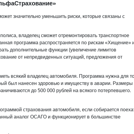
АльфаСтрахование»
ожет значительно уменьшить риски, которые связаны с
 полиса, владелец сможет отремонтировать транспортное
Данная программа распространяется по рискам «Хищение» 
рать дополнительные функции (увеличение лимитов
хование от непредвиденных ситуаций, предложения от
меть всякий владелец автомобиля. Программа нужна для то
рый был нанесен здоровью и имуществу в аварии. Размеры
раничиваются до 500 000 рублей на всякого потерпевшего.
ограммой страхования автомобиля, если собирается поеха
транный аналог ОСАГО и функционирует в большинстве