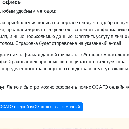
м офисе
у любым удобным методом:
ля приобретения полиса на портале следует подобрать ну
ия, проанализировать её условия, заполнить информацию о
иля, и иные необходимые данные. Оплатить услугу в лично
дом. Страховка будет отправлена на указанный e-mail.
братиться в филиал данной фирмы в собственном населённ
льфаСтрахование» при помощи специального калькулятора
 определённого транспортного средства и помогут заключи
луг. Легко и быстро можно оформить полис ОСАГО онлайн ч
ОСАГО в одной из 23 страховых компаний