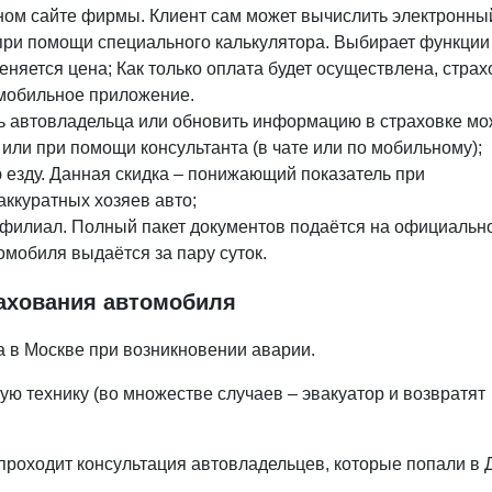
ном сайте фирмы.
Клиент сам может вычислить электронны
 при помощи специального калькулятора. Выбирает функции
меняется цена; Как только оплата будет осуществлена, страх
 мобильное приложение.
ь автовладельца или обновить информацию в страховке м
ли при помощи консультанта (в чате или по мобильному);
 езду. Данная скидка – понижающий показатель при
ккуратных хозяев авто;
 филиал. Полный пакет документов подаётся на официальн
омобиля выдаётся за пару суток.
ахования автомобиля
а в Москве при возникновении аварии.
ю технику (во множестве случаев – эвакуатор и возвратят
проходит консультация автовладельцев, которые попали в