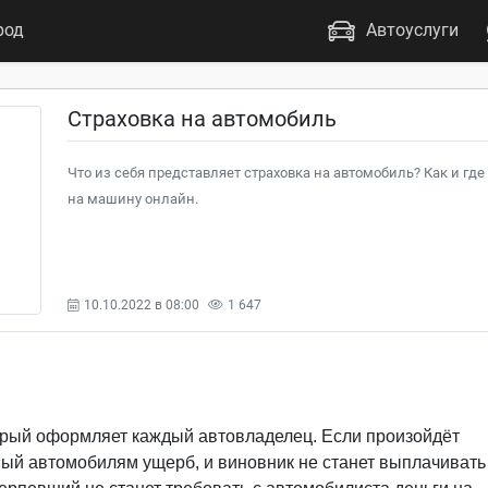
род
Автоуслуги
Страховка на автомобиль
Что из себя представляет страховка на автомобиль? Как и г
на машину онлайн.
10.10.2022 в 08:00
1 647
орый оформляет каждый автовладелец. Если произойдёт
ый автомобилям ущерб, и виновник не станет выплачивать