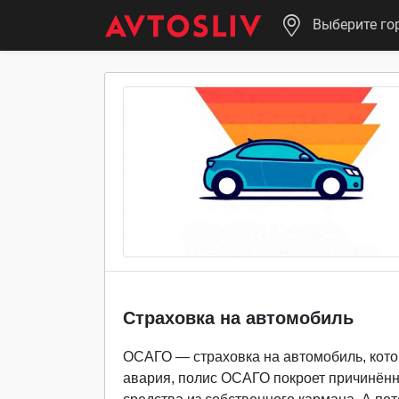
Выберите го
Страховка на автомобиль
ОСАГО — страховка на автомобиль, кот
авария, полис ОСАГО покроет причинённ