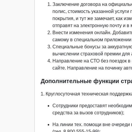
Заключение договора на официаль
полис, стоимость указанной услуги
покрытия, и тут же замечает, как из
отправят на электронную почту и в
Внести изменения онлайн. Добавит
самому в специальном приложении и
Специальные бонусы за аккуратную
вычислении страховой премии для а
Направление на СТО без поездок в
сайте. Направление на починку авт
Дополнительные функции стр
1. Круглосуточная техническая поддержк
Сотрудники предоставят необходиму
средства за вызов сотрудников);
На линии тех. помощи вне очереди 
(тел. 8 800 555-15-99);