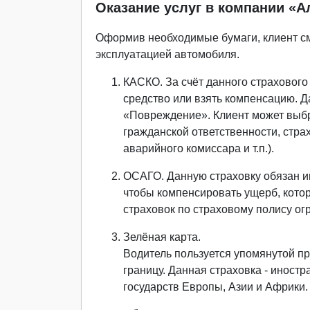
Оказание услуг в компании «
Оформив необходимые бумаги, клиент см
эксплуатацией автомобиля.
КАСКО. За счёт данного страхового
средство или взять компенсацию. 
«Повреждение». Клиент может выб
гражданской ответственности, стра
аварийного комиссара и т.п.).
ОСАГО. Данную страховку обязан и
чтобы компенсировать ущерб, кото
страховок по страховому полису ог
Зелёная карта.
Водитель пользуется упомянутой пр
границу. Данная страховка - инос
государств Европы, Азии и Африки.