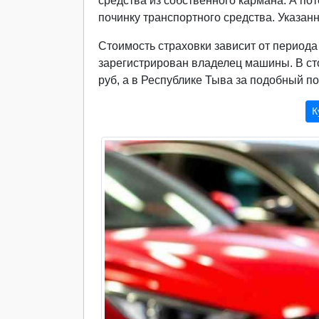
средства из собственного кармана. А по
починку транспортного средства. Указа
Стоимость страховки зависит от периода
зарегистрирован владелец машины. В ст
руб, а в Республике Тыва за подобный п
К