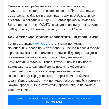
Онлайн-сервис работает в автоматическом режиме,
пользователь заходит на интернет сайт с ПК, планшета или
смартфона, выбирает и оплачивает услуги. В базе данных
системы на сегодняшний день 18 автостраховых компаний.
Время приобретения ОСАГО, благодаря сервису, сократилось
с 40 до 5 минут! Оплата производится по
QR
коду.
Как и сколько можно заработать на франшизе
Купить франшизу
AVTOSLIV
это значит получить
монопольные права на использование бренда в своем городе.
Франчайзи компании получает пассивный доход от каждого
посетителя сайта в своем городе. Это уникальный,
безубыточный готовый бизнес, который начнет приносить
доход уже на следующий день, после приобретения
франшизы. Все платежи, совершенные на сайте по
закрепленному городу проходят через расчетный счет
франчайзи, а разработчики получают всего лишь 5% роялти с
каждой продажи. Всю статистику продаж видно на сайте в
рабочем кабинете.
Купить готовый автомобильный онлайн-бизнес по франшизе
AVTOSLIV.RU