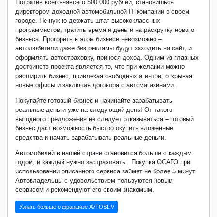
Потратив всего-навсего 500 000 рублей, становишься
директором доходной автомобильной
IT
-компании в своем
городе. Не нужно держать штат высококлассных
программистов, тратить время и деньги на раскрутку нового
бизнеса. Прогореть в этом бизнесе невозможно –
автолюбители даже без рекламы будут заходить на сайт, и
оформлять автостраховку, принося доход. Одним из главных
достоинств проекта является то, что при желании можно
расширить бизнес, привлекая свободных агентов, открывая
новые офисы и заключая договора с автомагазинами.
Покупайте готовый бизнес и начинайте зарабатывать
реальные деньги уже на следующий день! От такого
выгодного предложения не следует отказываться – готовый
бизнес даст возможность быстро окупить вложенные
средства и начать зарабатывать реальные деньги.
Автомобилей в нашей стране становится больше с каждым
годом, и каждый нужно застраховать. Покупка ОСАГО при
использовании описанного сервиса займет не более 5 минут.
Автовладельцы с удовольствием пользуются новым
сервисом и рекомендуют его своим знакомым.
Узнать больше о франшизе AVTOSLIV