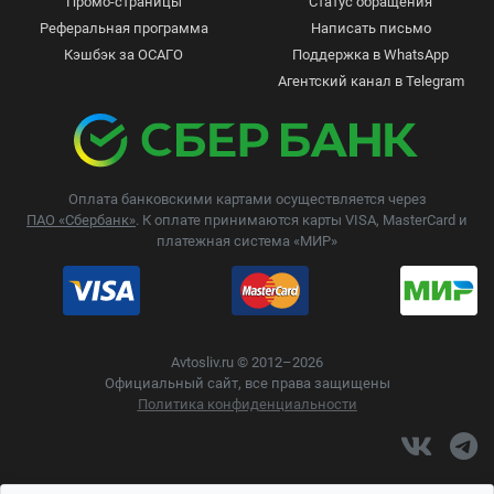
Промо-страницы
Статус обращения
Реферальная программа
Написать письмо
Кэшбэк за ОСАГО
Поддержка в WhatsApp
Агентский канал в Telegram
Оплата банковскими картами осуществляется через
ПАО «Сбербанк»
. К оплате принимаются карты VISA, MasterCard и
платежная система «МИР»
Avtosliv.ru © 2012–2026
Официальный сайт, все права защищены
Политика конфиденциальности