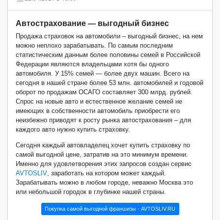
Автострахование — выгодный бизнес
Продажа страховок на автомобили – выгодный бизнес, на нем
можно неплохо зарабатывать. По самым последним
статистическим данным более половины семей в Российской
Федерации являются владельцами хотя бы одного
автомобиля. У 15% семей — более двух машин. Всего на
сегодня в нашей стране более 53 млн. автомобилей и годовой
оборот по продажам ОСАГО составляет 300 млрд. рублей.
Спрос на новые авто и естественное желание семей не
имеющих в собственности автомобиль приобрести его
неизбежно приводят к росту рынка автострахования – для
каждого авто нужно купить страховку.
Сегодня каждый автовладелец хочет купить страховку по
самой выгодной цене, затратив на это минимум времени.
Именно для удовлетворения этих запросов создан сервис
AVTOSLIV
, заработать на котором может каждый.
Зарабатывать можно в любом городе, неважно Москва это
или небольшой городок в глубинке нашей страны.
Покупка самой выгодной франшизы - AVTOSLIV.RU