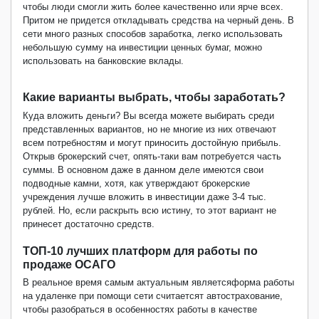
чтобы люди смогли жить более качественно или ярче всех.
Притом не придется откладывать средства на черный день. В
сети много разных способов заработка, легко использовать
небольшую сумму на инвестиции ценных бумаг, можно
использовать на банковские вклады.
Какие варианты выбрать, чтобы заработать?
Куда вложить деньги? Вы всегда можете выбирать среди
представленных вариантов, но не многие из них отвечают
всем потребностям и могут приносить достойную прибыль.
Открыв брокерский счет, опять-таки вам потребуется часть
суммы. В основном даже в данном деле имеются свои
подводные камни, хотя, как утверждают брокерские
учреждения лучше вложить в инвестиции даже 3-4 тыс.
рублей. Но, если раскрыть всю истину, то этот вариант не
принесет достаточно средств.
ТОП-10 лучших платформ для работы по
продаже ОСАГО
В реальное время самым актуальным являетсяформа работы
на удаленке при помощи сети считаетсят автострахование,
чтобы разобраться в особенностях работы в качестве