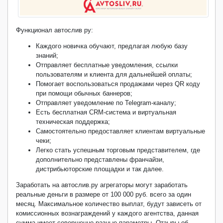
Функционал автослив ру:
Каждого новичка обучают, предлагая любую базу
знаний;
Отправляет бесплатные уведомления, ссылки
пользователям и клиента для дальнейшей оплаты;
Помогает воспользоваться продажами через QR коду
при помощи обычных баннеров;
Отправляет уведомление по Telegram-каналу;
Есть бесплатная CRM-система и виртуальная
техническая поддержка;
Самостоятельно предоставляет клиентам виртуальные
чеки;
Легко стать успешным торговым представителем, где
дополнительно представлены франчайзи,
дистрибьюторские площадки и так далее.
Заработать на автослив.ру агрегаторы могут заработать
реальные деньги в размере от 100 000 руб. всего за один
месяц. Максимальное количество выплат, будут зависеть от
комиссионных вознаграждений у каждого агентства, данная
сумма имеет совершенно разные параметры. Отзывы об