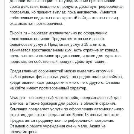
Дополнительные опции – это уведомление при окончании
срока действия, выданного продукта, действует реферальная
программа, но процент выплат, пока неизвестен. Имеются
собственные виджеты на конкретный сайт, а отзывы от лиц
оказываются противоречивы.
El-polis.ru – работает исключительно по оформлению
электронных полисов. Предлагает стра-ые и разные
финансовые услуги. Предлагает услуги 15 агентств,
занимается восстановлением кбм, есть страх-ие от ковида,
предлагается ипотечное кредитование, и даже для туристов
представлен собственный продукт. Действует акция.
Среди главных особенностей можно выделить огромный
выбор разных финансовых услуг, по предоставлению займов,
кредитования, карт рассрочки и много чего другого. Отзывы
на сайте имеют противоречивый характер.
Ntws.pro – современный маркетплейс, предназначенный для
агентов, а также брокеров для работы в области страх-ия.
Компания предлагает услуги по оформлению автомобильного
страх-ия, для этого предлагается более 13 разных агентств.
Предлагается продвинуться по реферальной программе.
Отзывов о работе учреждения очень мало. Акция не
предусмотрена.