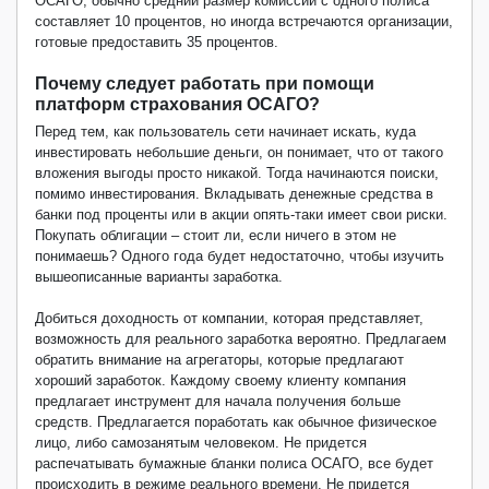
ОСАГО, обычно средний размер комиссий с одного полиса
составляет 10 процентов, но иногда встречаются организации,
готовые предоставить 35 процентов.
Почему следует работать при помощи
платформ страхования ОСАГО?
Перед тем, как пользователь сети начинает искать, куда
инвестировать небольшие деньги, он понимает, что от такого
вложения выгоды просто никакой. Тогда начинаются поиски,
помимо инвестирования. Вкладывать денежные средства в
банки под проценты или в акции опять-таки имеет свои риски.
Покупать облигации – стоит ли, если ничего в этом не
понимаешь? Одного года будет недостаточно, чтобы изучить
вышеописанные варианты заработка.
Добиться доходность от компании, которая представляет,
возможность для реального заработка вероятно. Предлагаем
обратить внимание на агрегаторы, которые предлагают
хороший заработок. Каждому своему клиенту компания
предлагает инструмент для начала получения больше
средств. Предлагается поработать как обычное физическое
лицо, либо самозанятым человеком. Не придется
распечатывать бумажные бланки полиса ОСАГО, все будет
происходить в режиме реального времени. Не придется