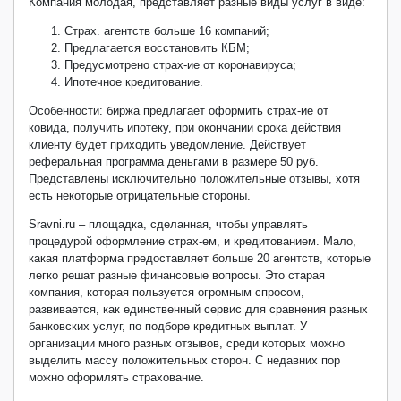
Компания молодая, представляет разные виды услуг в виде:
Страх. агентств больше 16 компаний;
Предлагается восстановить КБМ;
Предусмотрено страх-ие от коронавируса;
Ипотечное кредитование.
Особенности: биржа предлагает оформить страх-ие от
ковида, получить ипотеку, при окончании срока действия
клиенту будет приходить уведомление. Действует
реферальная программа деньгами в размере 50 руб.
Представлены исключительно положительные отзывы, хотя
есть некоторые отрицательные стороны.
Sravni.ru – площадка, сделанная, чтобы управлять
процедурой оформление страх-ем, и кредитованием. Мало,
какая платформа предоставляет больше 20 агентств, которые
легко решат разные финансовые вопросы. Это старая
компания, которая пользуется огромным спросом,
развивается, как единственный сервис для сравнения разных
банковских услуг, по подборе кредитных выплат. У
организации много разных отзывов, среди которых можно
выделить массу положительных сторон. С недавних пор
можно оформлять страхование.