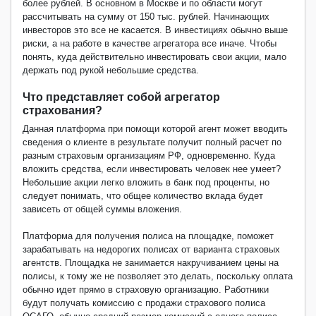
более рублей. В основном в Москве и по области могут
рассчитывать на сумму от 150 тыс. рублей. Начинающих
инвесторов это все не касается. В инвестициях обычно выше
риски, а на работе в качестве агрегатора все иначе. Чтобы
понять, куда действительно инвестировать свои акции, мало
держать под рукой небольшие средства.
Что представляет собой агрегатор
страхования?
Данная платформа при помощи которой агент может вводить
сведения о клиенте в результате получит полный расчет по
разным страховым организациям РФ, одновременно. Куда
вложить средства, если инвестировать человек нее умеет?
Небольшие акции легко вложить в банк под проценты, но
следует понимать, что общее количество вклада будет
зависеть от общей суммы вложения.
Платформа для получения полиса на площадке, поможет
зарабатывать на недорогих полисах от варианта страховых
агентств. Площадка не занимается накручиванием цены на
полисы, к тому же не позволяет это делать, поскольку оплата
обычно идет прямо в страховую организацию. Работники
будут получать комиссию с продажи страхового полиса