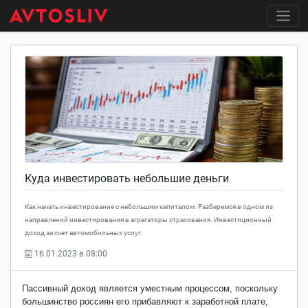
Куда инвестировать небольшие деньги
Как начать инвестирование с небольшим капиталом. Разберемся в одном из
направлений инвестирования в агрегаторы страхования. Инвестиционный
доход за счет автомобильных услуг.
16.01.2023 в 08:00
Пассивный доход является уместным процессом, поскольку
большинство россиян его прибавляют к заработной плате,