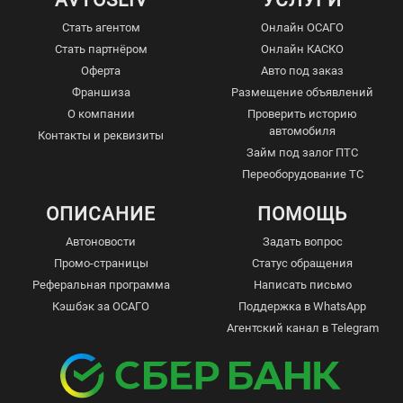
AVTOSLIV
УСЛУГИ
Стать агентом
Онлайн ОСАГО
Стать партнёром
Онлайн КАСКО
Оферта
Авто под заказ
Франшиза
Размещение объявлений
О компании
Проверить историю
автомобиля
Контакты и реквизиты
Займ под залог ПТС
Переоборудование ТС
ОПИСАНИЕ
ПОМОЩЬ
Автоновости
Задать вопрос
Промо-страницы
Статус обращения
Реферальная программа
Написать письмо
Кэшбэк за ОСАГО
Поддержка в WhatsApp
Агентский канал в Telegram