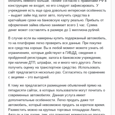
оплатить немного больше. Тюнинг согласно с правилами РФ в
конструкцию не входит, но его следует зафиксировать. У
учреждения есть еще одна довольно интересная особенность
– выдает займ под залог авто, получить средства в
кратчайшие сроки на банковскую карту реально. Прибыль от
оформления займа обычно занимает всего 1 час. Сумма
денег может составлять в размере до 1 миллиона рублей.
В случае если вы намерены купить подержанный автомобиль,
то на платформе легко проверить все данные. При покупке
все средства хороши. Вы в любой момент можете узнать об
ограничениях, которые действуют в ГИБДД, сведения о
пройденной регистрации, залога в банковском учреждении,
при наличии ДТП, штрафах, но и много чего другого. Легко
получить оценку на транспортное средство. Использовать
сайт предлагается несколько раз. Согласитесь по сравнению
с акциями – это выгодней.
К тому же предлагается размещение объявлений прямо на
пятидесяти сайтах, в которых пользователи могут почитать о
современных автомобилях. Данная услуга имеет
дополнительные особенности. Легко продать даже тот
автомобиль, который невозможно продать за короткое время.
Разместить можно на крупных торговых площадках Авито,
Авто.ру и так далее. тем, кто пожелает моментально продать