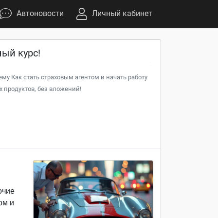
Автоновости
Личный кабинет
ный курс!
ему Как стать страховым агентом и начать работу
 продуктов, без вложений!
очие
ом и