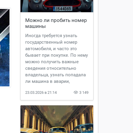
Можно ли пробить номер 
машины
Иногда требуется узнать
государственный номер
автомобиля, и часто это
бывает при покупке. По нему
можно получить важные
сведения относительно
владельца, узнать попадала
ли машина в аварии,
имеются ли штрафы,
23.03.2026 в 21:14
3 149
задолженности.