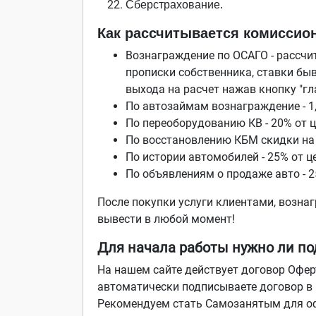
Сберстрахование.
Как рассчитывается комиссио
Вознаграждение по ОСАГО - рассчи
прописки собственника, ставки бы
выхода на расчет нажав кнопку "гл
По автозаймам вознаграждение - 1
По переоборудованию КВ - 20% от ц
По восстановлению КБМ скидки на О
По истории автомобилей - 25% от це
По объявлениям о продаже авто - 2
После покупки услуги клиентами, возна
вывести в любой момент!
Для начала работы нужно ли по
На нашем сайте действует договор Офер
автоматически подписываете договор в 
Рекомендуем стать Самозанятым для о