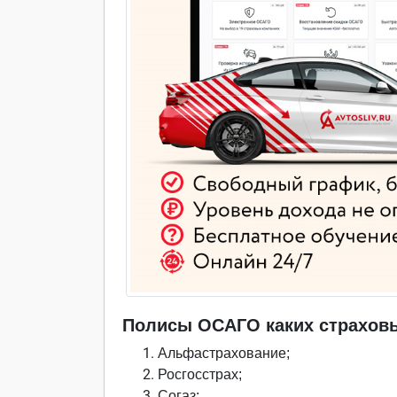
Полисы ОСАГО каких страховы
Альфастрахование;
Росгосстрах;
Согаз;