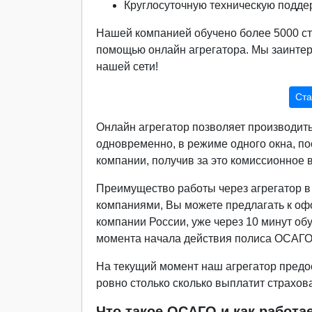
Круглосуточную техническую поддер
Нашей компанией обучено более 5000 ст
помощью онлайн агрегатора. Мы заинте
нашей сети!
Ста
Онлайн агрегатор позволяет производит
одновременно, в режиме одного окна, п
компании, получив за это комиссионное
Преимущество работы через агрегатор в 
компаниями, Вы можете предлагать к о
компании России, уже через 10 минут об
момента начала действия полиса ОСАГО,
На текущий момент наш агрегатор предо
ровно столько сколько выплатит страхов
Что такое ОСАГО и как работа