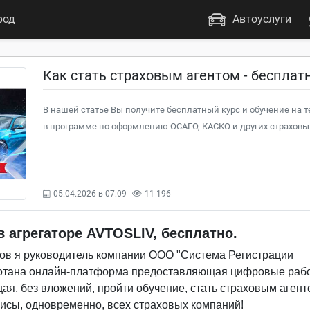
род
Автоуслуги
Как стать страховым агентом - бесплат
В нашей статье Вы получите бесплатный курс и обучение на т
в программе по оформлению ОСАГО, КАСКО и других страховых
05.04.2026 в 07:09
11 196
 агрегаторе AVTOSLIV, бесплатно.
сов я руководитель компании ООО "Система Регистрации
ботана онлайн-платформа предоставляющая цифровые раб
ая, без вложений, пройти обучение, стать страховым агент
лисы, одновременно, всех страховых компаний!