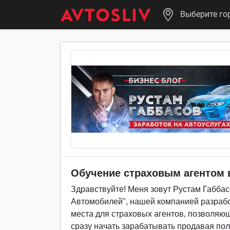
Выберите го
Обучение страховым агентом в
Здравствуйте! Меня зовут Рустам Габба
Автомобилей", нашей компанией разра
места для страховых агентов, позволяющ
сразу начать зарабатывать продавая по