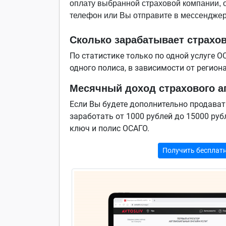
оплату выбранной страховой компании, о
телефон или Вы отправите в мессенджер
Сколько зарабатывает страхов
По статистике только по одной услуге О
одного полиса, в зависимости от регион
Месячный доход страхового аг
Если Вы будете дополнительно продават
заработать от 1000 рублей до 15000 ру
ключ и полис ОСАГО.
Получить бесплатн