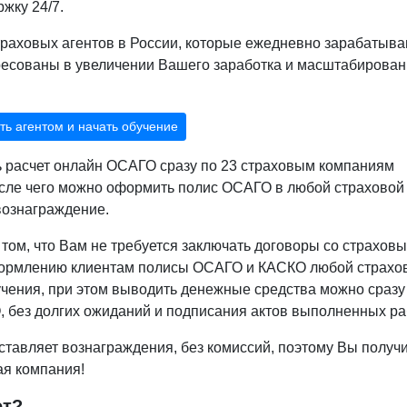
жку 24/7.
раховых агентов в России, которые ежедневно зарабатыва
ресованы в увеличении Вашего заработка и масштабирова
ть агентом и начать обучение
ь расчет онлайн ОСАГО сразу по 23 страховым компаниям
осле чего можно оформить полис ОСАГО в любой страховой
 вознаграждение.
том, что Вам не требуется заключать договоры со страхов
формлению клиентам полисы ОСАГО и КАСКО любой страхо
учения, при этом выводить денежные средства можно сразу
 без долгих ожиданий и подписания актов выполненных ра
ставляет вознаграждения, без комиссий, поэтому Вы получ
ая компания!
ет?