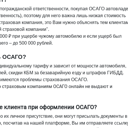
тогражданской ответственности, покупая ОСАГО автовлад
твенность), поэтому для него важна лишь низкая стоимость
 страховая компания, это Вам нужно объяснять тем клиентам
ой страховой компании".
 000 ₽ при ущербе чужому автомобилю и
если ущерб был
го – до 500 000 рублей.
ь ОСАГО?
дивидуальному тарифу и зависит от мощности автомобиля,
елей, скидки КБМ за безаварийную езду и штрафов ГИБДД.
е имеются проблемы страхования ОСАГО.
о страховым компаниям ОСАГО онлайн не выдают и
ие клиента при оформлении ОСАГО?
 их личное присутствие, они могут присылать документы в
p, посчитав на нашей платформе, Вы им отправляете ссылк