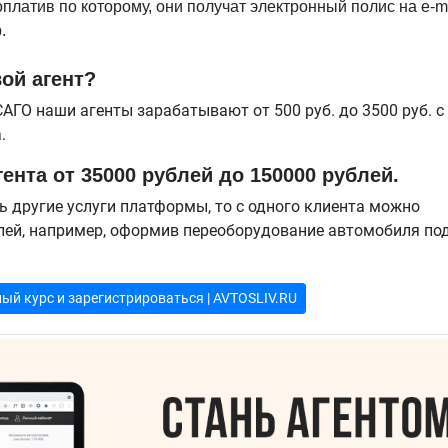
платив по которому, они получат электронный полис на e-ma
.
ой агент?
САГО наши агенты зарабатывают от 500 руб. до 3500 руб. с
а.
ента от 35000 рублей до 150000 рублей.
ь другие услуги платформы, то с одного клиента можно
блей, например, оформив переоборудование автомобиля по
ый курс и зарегистрироваться | AVTOSLIV.RU