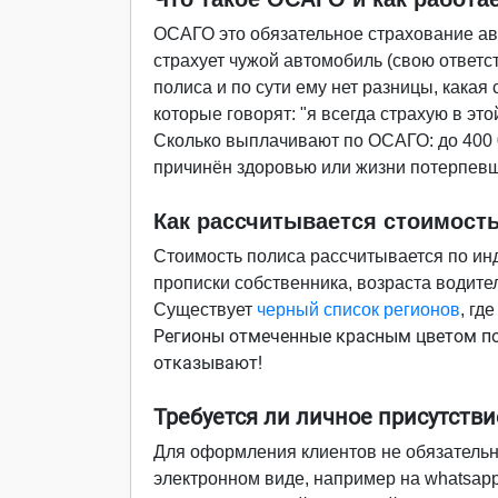
ОСАГО это обязательное страхование ав
страхует чужой автомобиль (свою ответс
полиса и по сути ему нет разницы, какая
которые говорят: "я всегда страхую в эт
Сколько выплачивают по ОСАГО: до 400
причинён здоровью или жизни потерпевше
Как рассчитывается стоимост
Стоимость полиса рассчитывается по ин
прописки собственника, возраста водит
Существует
черный список регионов
, гд
Регионы отмеченные красным цветом п
отказывают!
Требуется ли личное присутств
Для оформления клиентов не обязательно
электронном виде, например на whatsap