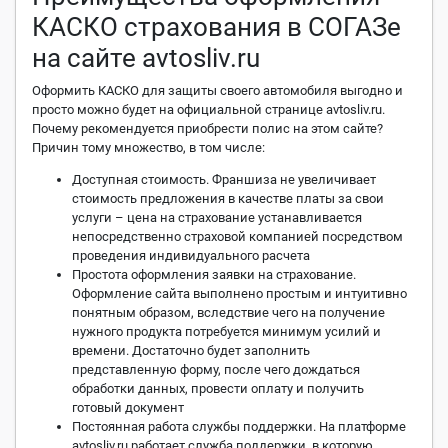
КАСКО страхования в СОГАЗе
на сайте avtosliv.ru
Оформить КАСКО для защиты своего автомобиля выгодно и
просто можно будет на официальной странице avtosliv.ru.
Почему рекомендуется приобрести полис на этом сайте?
Причин тому множество, в том числе:
Доступная стоимость. Франшиза не увеличивает
стоимость предложения в качестве платы за свои
услуги – цена на страхование устанавливается
непосредственно страховой компанией посредством
проведения индивидуального расчета
Простота оформления заявки на страхование.
Оформление сайта выполнено простым и интуитивно
понятным образом, вследствие чего на получение
нужного продукта потребуется минимум усилий и
времени. Достаточно будет заполнить
представленную форму, после чего дождаться
обработки данных, провести оплату и получить
готовый документ
Постоянная работа службы поддержки. На платформе
avtosliv.ru работает служба поддержки, в которую