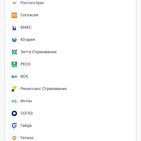
Росгосстрах
Согласие
МАКС
Югория
Зетта Страхование
РЕСО
ВСК
Ренессанс Страхование
Интач
СОГАЗ
Гайде
Гелиос