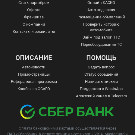
Стать партнёром
Онлайн КАСКО
Оферта
Авто под заказ
Франшиза
Размещение объявлений
О компании
Проверить историю
автомобиля
Контакты и реквизиты
Займ под залог ПТС
Переоборудование ТС
ОПИСАНИЕ
ПОМОЩЬ
Автоновости
Задать вопрос
Промо-страницы
Статус обращения
Реферальная программа
Написать письмо
Кэшбэк за ОСАГО
Поддержка в WhatsApp
Агентский канал в Telegram
Оплата банковскими картами осуществляется через
ПАО «Сбербанк»
. К оплате принимаются карты VISA, MasterCard и