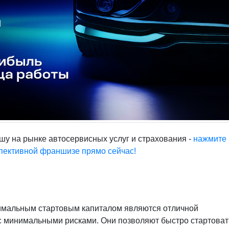
шу на рынке автосервисных услуг и страхования -
нажмите 
спективной франшизе прямо сейчас!
имальным стартовым капиталом являются отличной
с минимальными рисками. Они позволяют быстро стартоват