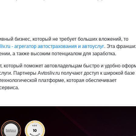
ивный бизнес, который не требует больших вложений, то
iv.ru - агрегатор автострахования и автоуслуг
. Эта франши
лении, а также высоким потенциалом для заработка.
укт, который поможет автовладельцам быстро и удобно офор
луги. Партнеры Avtosliv.ru получают доступ к широкой базе
 технологической платформе, которая обеспечивает
сервиса.