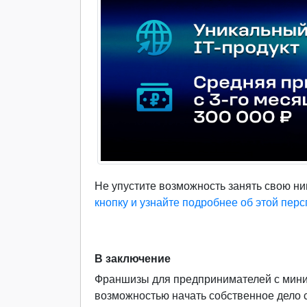
Не упустите возможность занять свою ни
кнопку и узнайте подробнее об этой пер
В заключение
Франшизы для предпринимателей с мин
возможностью начать собственное дело 