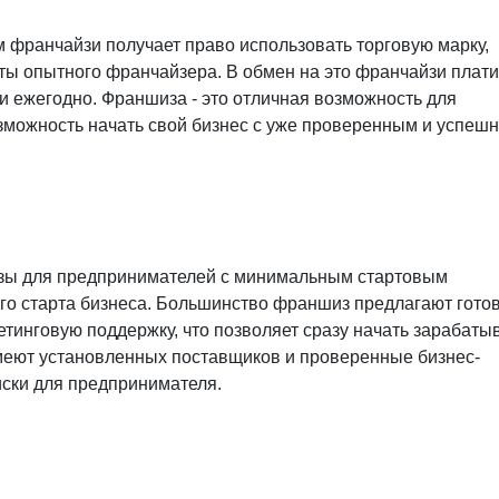
ом франчайзи получает право использовать торговую марку,
ты опытного франчайзера. В обмен на это франчайзи плати
 ежегодно. Франшиза - это отличная возможность для
озможность начать свой бизнес с уже проверенным и успеш
зы для предпринимателей с минимальным стартовым
го старта бизнеса. Большинство франшиз предлагают гото
етинговую поддержку, что позволяет сразу начать зарабаты
меют установленных поставщиков и проверенные бизнес-
иски для предпринимателя.