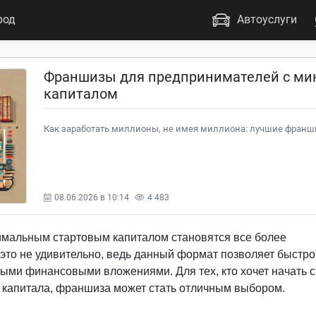
род
Автоуслуги
Франшизы для предпринимателей с м
капиталом
Как заработать миллионы, не имея миллиона: лучшие фран
08.06.2026 в 10:14
4 483
мальным стартовым капиталом становятся все более
это не удивительно, ведь данный формат позволяет быстро
ными финансовыми вложениями. Для тех, кто хочет начать 
о капитала, франшиза может стать отличным выбором.