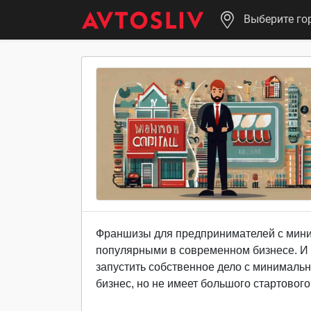
Выберите го
Франшизы для предпринимателей с мини
популярными в современном бизнесе. И 
запустить собственное дело с минималь
бизнес, но не имеет большого стартовог