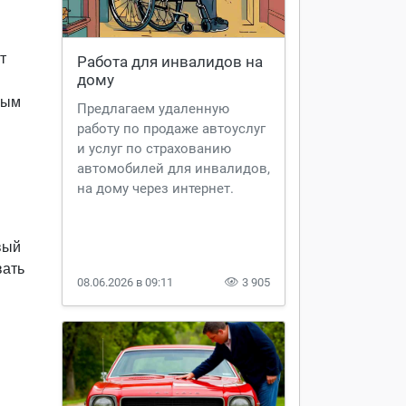
т
Работа для инвалидов на 
дому
ным
Предлагаем удаленную
работу по продаже автоуслуг
и услуг по страхованию
автомобилей для инвалидов,
на дому через интернет.
вый
вать
08.06.2026 в 09:11
3 905