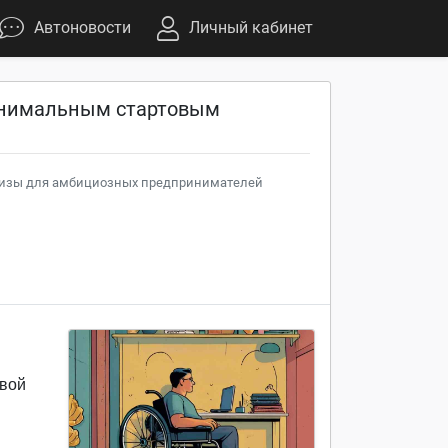
Автоновости
Личный кабинет
инимальным стартовым
шизы для амбициозных предпринимателей
свой