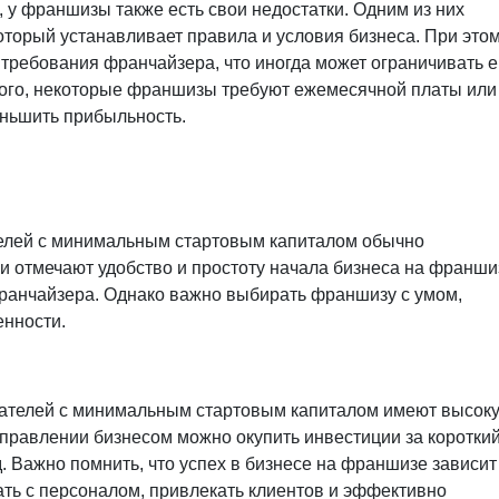
 у франшизы также есть свои недостатки. Одним из них
оторый устанавливает правила и условия бизнеса. При это
требования франчайзера, что иногда может ограничивать е
того, некоторые франшизы требуют ежемесячной платы или
еньшить прибыльность.
елей с минимальным стартовым капиталом обычно
 отмечают удобство и простоту начала бизнеса на франшиз
ранчайзера. Однако важно выбирать франшизу с умом,
енности.
ателей с минимальным стартовым капиталом имеют высок
управлении бизнесом можно окупить инвестиции за коротки
. Важно помнить, что успех в бизнесе на франшизе зависит
ать с персоналом, привлекать клиентов и эффективно